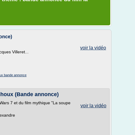
once)
voir la vidéo
ues Villeret...
houx bande annonce
 choux (Bande annonce)
ars 7 et du film mythique "La soupe
voir la vidéo
lexandre