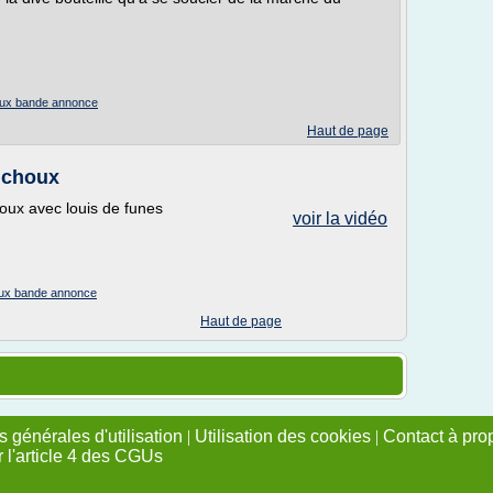
houx bande annonce
Haut de page
 choux
oux avec louis de funes
voir la vidéo
houx bande annonce
Haut de page
 générales d'utilisation
|
Utilisation des cookies
|
Contact à pro
r l'article 4 des CGUs