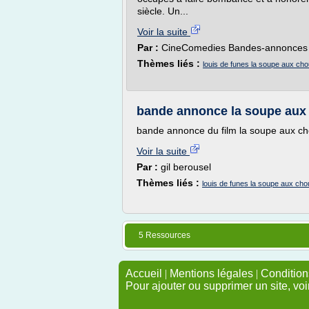
siècle. Un...
Voir la suite
Par :
CineComedies Bandes-annonces
Thèmes liés :
louis de funes la soupe aux c
bande annonce la soupe aux
bande annonce du film la soupe aux ch
Voir la suite
Par :
gil berousel
Thèmes liés :
louis de funes la soupe aux c
5 Ressources
Accueil
|
Mentions légales
|
Conditions
Pour ajouter ou supprimer un site, voi