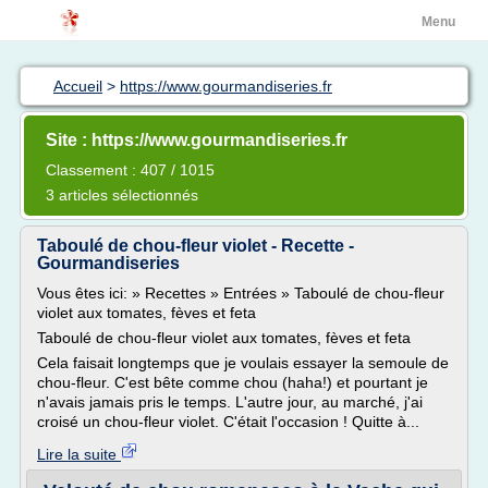
Menu
Accueil
>
https://www.gourmandiseries.fr
Site : https://www.gourmandiseries.fr
Classement : 407 / 1015
3 articles sélectionnés
Taboulé de chou-fleur violet - Recette -
Gourmandiseries
Vous êtes ici: » Recettes » Entrées » Taboulé de chou-fleur
violet aux tomates, fèves et feta
Taboulé de chou-fleur violet aux tomates, fèves et feta
Cela faisait longtemps que je voulais essayer la semoule de
chou-fleur. C'est bête comme chou (haha!) et pourtant je
n'avais jamais pris le temps. L'autre jour, au marché, j'ai
croisé un chou-fleur violet. C'était l'occasion ! Quitte à...
Lire la suite