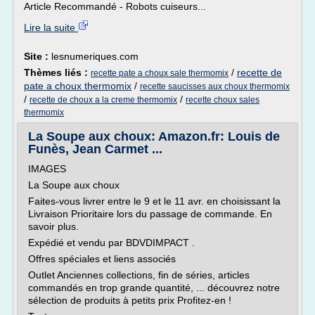
Article Recommandé - Robots cuiseurs...
Lire la suite
Site :
lesnumeriques.com
Thèmes liés :
/
recette de
recette pate a choux sale thermomix
pate a choux thermomix
/
recette saucisses aux choux thermomix
/
/
recette de choux a la creme thermomix
recette choux sales
thermomix
La Soupe aux choux: Amazon.fr: Louis de
Funès, Jean Carmet ...
IMAGES
La Soupe aux choux
Faites-vous livrer entre le 9 et le 11 avr. en choisissant la
Livraison Prioritaire lors du passage de commande. En
savoir plus.
Expédié et vendu par BDVDIMPACT .
Offres spéciales et liens associés
Outlet Anciennes collections, fin de séries, articles
commandés en trop grande quantité, ... découvrez notre
sélection de produits à petits prix Profitez-en !