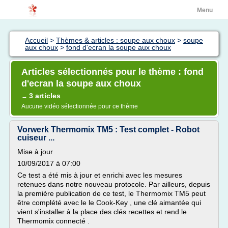
Menu
Accueil
>
Thèmes & articles : soupe aux choux
>
soupe
aux choux
>
fond d'ecran la soupe aux choux
Articles sélectionnés pour le thème : fond
d'ecran la soupe aux choux
3 articles
→
Aucune vidéo sélectionnée pour ce thème
Vorwerk Thermomix TM5 : Test complet - Robot
cuiseur ...
Mise à jour
10/09/2017 à 07:00
Ce test a été mis à jour et enrichi avec les mesures
retenues dans notre nouveau protocole. Par ailleurs, depuis
la première publication de ce test, le Thermomix TM5 peut
être complété avec le le Cook-Key , une clé aimantée qui
vient s'installer à la place des clés recettes et rend le
Thermomix connecté .