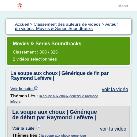
Menu
Accueil
>
Classement des auteurs de vidéos
>
Auteur
de vidéos: Movies & Series Soundtracks
Movies & Series Soundtracks
Classement : 308 / 326
2 vidéos sélectionnées
La soupe aux choux | Générique de fin par
Raymond Lefèvre |
Voir la suite
voir la vidéo
Thèmes liés :
la soupe aux choux generique raymond
lefevre
La soupe aux choux | Générique
de début par Raymond Lefèvre |
Voir la suite
voir la vidéo
Thèmes liés :
la soupe aux choux generique