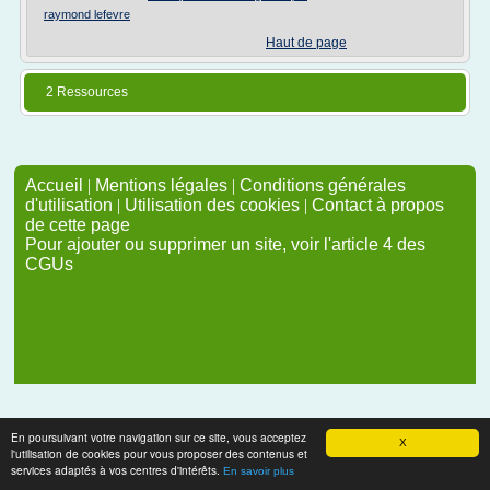
raymond lefevre
Haut de page
2 Ressources
Accueil
|
Mentions légales
|
Conditions générales
d'utilisation
|
Utilisation des cookies
|
Contact à propos
de cette page
Pour ajouter ou supprimer un site, voir l'article 4 des
CGUs
En poursuivant votre navigation sur ce site, vous acceptez
X
l'utilisation de cookies pour vous proposer des contenus et
services adaptés à vos centres d'intérêts.
En savoir plus