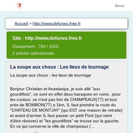
Menu
Accueil
>
http://www.defunes.free.fr
Site : http://www.defunes.free.fr
Classement : 764 / 1015
2 articles sélectionnés
La soupe aux choux : Les lieux de tournage
La soupe aux choux - les lieux de tournage
Bonjour Christian et Anastasiya, je suis allé "aux
gourdiflots", ce sont en effet deux baraques en ruine...pour
les curieux: ce n'est pas loin de CHAMPEAUX(77) et tout
près de BOMBON(77) a 1km, IL faut prendre la route du
"CHATEAU DE MONTJAY" (qui EST une maison de retraite)
et avant d'arriver IL faut passer un petit Pont (qui vient
d'être rénover) et "les gourdiflots" se trouve sur la gauche.
En ce qui concerne la ville de champeaux (...