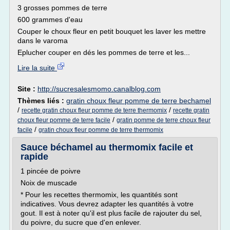
3 grosses pommes de terre
600 grammes d'eau
Couper le choux fleur en petit bouquet les laver les mettre
dans le varoma
Eplucher couper en dés les pommes de terre et les...
Lire la suite
Site :
http://sucresalesmomo.canalblog.com
Thèmes liés :
gratin choux fleur pomme de terre bechamel
/
/
recette gratin choux fleur pomme de terre thermomix
recette gratin
/
choux fleur pomme de terre facile
gratin pomme de terre choux fleur
/
facile
gratin choux fleur pomme de terre thermomix
Sauce béchamel au thermomix facile et
rapide
1 pincée de poivre
Noix de muscade
* Pour les recettes thermomix, les quantités sont
indicatives. Vous devrez adapter les quantités à votre
gout. Il est à noter qu'il est plus facile de rajouter du sel,
du poivre, du sucre que d'en enlever.