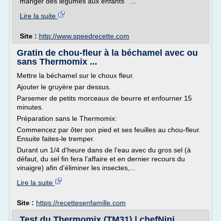
manger des légumes aux enfants ...
Lire la suite
Site :
http://www.speedrecette.com
Gratin de chou-fleur à la béchamel avec ou
sans Thermomix ...
Mettre la béchamel sur le choux fleur.
Ajouter le gruyère par dessus.
Parsemer de petits morceaux de beurre et enfourner 15
minutes.
Préparation sans le Thermomix:
Commencez par ôter son pied et ses feuilles au chou-fleur.
Ensuite faites-le tremper.
Durant un 1/4 d'heure dans de l'eau avec du gros sel (à
défaut, du sel fin fera l'affaire et en dernier recours du
vinaigre) afin d'éliminer les insectes,...
Lire la suite
Site :
https://recettesenfamille.com
Test du Thermomix (TM31) | chefNini