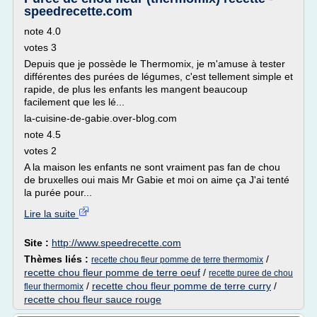
speedrecette.com
note 4.0
votes 3
Depuis que je possède le Thermomix, je m'amuse à tester
différentes des purées de légumes, c'est tellement simple et
rapide, de plus les enfants les mangent beaucoup
facilement que les lé...
la-cuisine-de-gabie.over-blog.com
note 4.5
votes 2
A la maison les enfants ne sont vraiment pas fan de chou
de bruxelles oui mais Mr Gabie et moi on aime ça J'ai tenté
la purée pour...
Lire la suite
Site :
http://www.speedrecette.com
Thèmes liés :
/
recette chou fleur pomme de terre thermomix
recette chou fleur pomme de terre oeuf
/
recette puree de chou
/
recette chou fleur pomme de terre curry
/
fleur thermomix
recette chou fleur sauce rouge