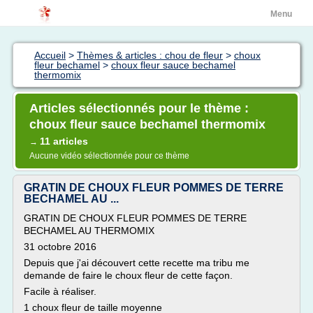
Menu
Accueil
>
Thèmes & articles : chou de fleur
>
choux
fleur bechamel
>
choux fleur sauce bechamel
thermomix
Articles sélectionnés pour le thème :
choux fleur sauce bechamel thermomix
11 articles
→
Aucune vidéo sélectionnée pour ce thème
GRATIN DE CHOUX FLEUR POMMES DE TERRE
BECHAMEL AU ...
GRATIN DE CHOUX FLEUR POMMES DE TERRE
BECHAMEL AU THERMOMIX
31 octobre 2016
Depuis que j'ai découvert cette recette ma tribu me
demande de faire le choux fleur de cette façon.
Facile à réaliser.
1 choux fleur de taille moyenne