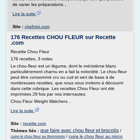
de varier les préparations...
Lire la suite
Site :
chefnini.com
176 Recettes CHOU FLEUR sur Recette
.com
Recette Chou Fleur
176 recettes, 3 notes
Le chou-fleur est un légume, dont le méristème blanc
particulièrement charnu en a fait la notoriété. Le chou-fleur
peut être consommé cru ou cuit et sert de base à de
nombreuses recettes, que nous vous invitons à découvrir
dans cette rubrique. Les recettes Chou Fleur ont été
imprimées 29 fois par nos internautes.
Chou Fleur Weight Watchers...
Lire la suite
Site :
recette.com
que faire avec chou fleur et brocolis
Thèmes liés :
/
/
cuire le chou fleur au micro
cuire le chou fleur au thermomix