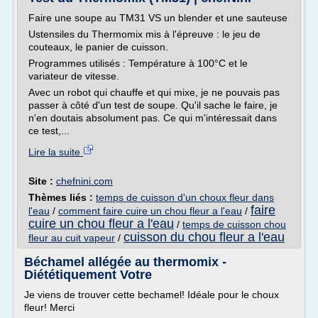
Faire une soupe au TM31 VS un blender et une sauteuse
Ustensiles du Thermomix mis à l'épreuve : le jeu de
couteaux, le panier de cuisson.
Programmes utilisés : Température à 100°C et le
variateur de vitesse.
Avec un robot qui chauffe et qui mixe, je ne pouvais pas
passer à côté d'un test de soupe. Qu'il sache le faire, je
n'en doutais absolument pas. Ce qui m'intéressait dans
ce test,...
Lire la suite
Site :
chefnini.com
Thèmes liés :
temps de cuisson d'un choux fleur dans
faire
l'eau
/
comment faire cuire un chou fleur a l'eau
/
cuire un chou fleur a l'eau
/
temps de cuisson chou
cuisson du chou fleur a l'eau
fleur au cuit vapeur
/
Béchamel allégée au thermomix -
Diététiquement Votre
Je viens de trouver cette bechamel! Idéale pour le choux
fleur! Merci