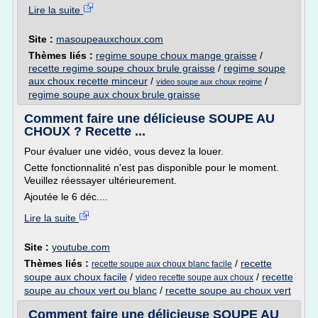
Lire la suite
Site :
masoupeauxchoux.com
Thèmes liés :
regime soupe choux mange graisse
/
recette regime soupe choux brule graisse
/
regime soupe
aux choux recette minceur
/
/
video soupe aux choux regime
regime soupe aux choux brule graisse
Comment faire une délicieuse SOUPE AU
CHOUX ? Recette ...
Pour évaluer une vidéo, vous devez la louer.
Cette fonctionnalité n'est pas disponible pour le moment.
Veuillez réessayer ultérieurement.
Ajoutée le 6 déc....
Lire la suite
Site :
youtube.com
Thèmes liés :
/
recette
recette soupe aux choux blanc facile
soupe aux choux facile
/
/
recette
video recette soupe aux choux
soupe au choux vert ou blanc
/
recette soupe au choux vert
Comment faire une délicieuse SOUPE AU