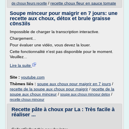
/
recette choux fleur en sauce tomate
de choux fleurs recette
Soupe minceur pour maigrir en 7 jours: une
recette aux choux, détox et brule graisse
c0ns3ils
Impossible de charger la transcription interactive.
Chargement...
Pour évaluer une vidéo, vous devez la louer.
Cette fonctionnalité n'est pas disponible pour le moment.
Veuillez...
Lire la suite
Site :
youtube.com
Thèmes liés :
soupe aux choux pour maigrir en 7 jours
/
recette de la soupe aux choux pour maigrir
/
recette de la
soupe aux choux minceur
/
/
soupe aux choux minceur detox
recette choux minceur
Recette pâte à choux par La : Très facile à
réaliser ...