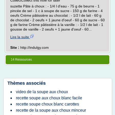
CollectCollect this now for later
suzette Pâte à choux : - 1/4 l d'eau - 75 g de beurre - 1
pincée de sel - 1 c à soupe de sucre - 150 g de farine - 4
oeufs Crème pâtissière au chocolat : - 1/2 l de lait - 60 g
de chocolat - 2 oeufs + 1 jaune d'oeuf - 60 g de sucre - 60
g de farine Crème pâtissière à la vanille : - 1/2 l de lait - 1
gousse de vanille - 2 oeufs + 1 jaune d'oeuf - 60...
Lire la suite
Site :
http://indulgy.com
14 Ressources
Thèmes associés
video de la soupe aux choux
recette soupe aux choux blanc facile
recette soupe choux blanc carottes
recette de la soupe aux choux minceur