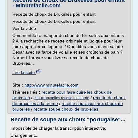
Recette de choux de Bruxelles pour enfant
- Minutefacile.com
Recette de choux de Bruxelles pour enfant
Recette de choux de Bruxelles pour enfant
Voir la vidéo
Comment faire manger du chou de Bruxelles aux enfants
? A la recherche de recette originale et ludique pour leur
faire apprécier ce légume ? Que dites-vous d'une salade
César avec sa farce de volaille et ses croûtons de pain ?
Norbert Tarayre vous livre sa recette de choux de
Bruxelles...
Lire la suite
Site :
http://www.minutefacile.com
Thèmes liés :
recette pour faire cuire les choux de
bruxelles
/
/
recette de choux
choux bruxelles recette moutarde
de bruxelles a la creme
/
recette saucisses aux choux de
bruxelles
/
recette soupe choux de bruxelles
Recette de soupe aux choux "portugaise"...
Impossible de charger la transcription interactive.
Chargement...