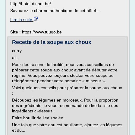
http://hotel-dinant.be/
Savourez le charme authentique de cet hôtel...
Lire la suite
Site :
https://www.tuugo.be
Recette de la soupe aux choux
curry
ail.
Pour des raisons de facilité, nous vous conseillons de
préparer cette soupe aux choux avant de débuter votre
régime. Vous pouvez toujours stocker votre soupe au
réfrigérateur pendant votre semaine « minceur ».
Voici quelques conseils pour préparer la soupe aux choux
:
Découpez les légumes en morceaux. Pour la proportion
des ingrédients, je vous recommande de lire la liste des
ingrédients ci-dessus.
Faire bouillir de l'eau salée.
Une fois que votre eau est bouillante, ajoutez les légumes
et du...