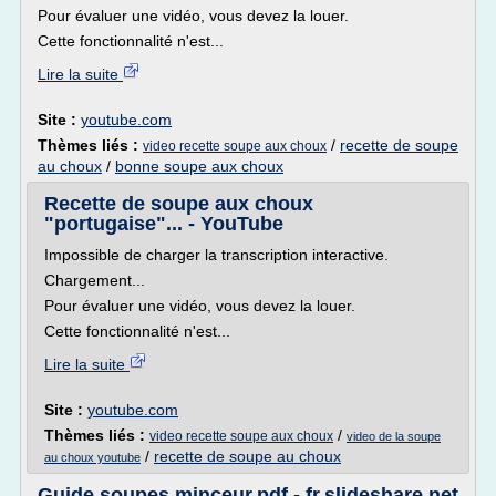
Pour évaluer une vidéo, vous devez la louer.
Cette fonctionnalité n'est...
Lire la suite
Site :
youtube.com
Thèmes liés :
/
recette de soupe
video recette soupe aux choux
au choux
/
bonne soupe aux choux
Recette de soupe aux choux
"portugaise"... - YouTube
Impossible de charger la transcription interactive.
Chargement...
Pour évaluer une vidéo, vous devez la louer.
Cette fonctionnalité n'est...
Lire la suite
Site :
youtube.com
Thèmes liés :
/
video recette soupe aux choux
video de la soupe
/
recette de soupe au choux
au choux youtube
Guide soupes minceur.pdf - fr.slideshare.net