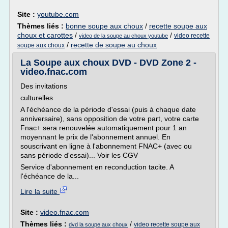
Site :
youtube.com
Thèmes liés :
bonne soupe aux choux
/
recette soupe aux
choux et carottes
/
/
video recette
video de la soupe au choux youtube
/
recette de soupe au choux
soupe aux choux
La Soupe aux choux DVD - DVD Zone 2 -
video.fnac.com
Des invitations
culturelles
A l'échéance de la période d'essai (puis à chaque date
anniversaire), sans opposition de votre part, votre carte
Fnac+ sera renouvelée automatiquement pour 1 an
moyennant le prix de l'abonnement annuel. En
souscrivant en ligne à l'abonnement FNAC+ (avec ou
sans période d'essai)... Voir les CGV
Service d'abonnement en reconduction tacite. A
l'échéance de la...
Lire la suite
Site :
video.fnac.com
Thèmes liés :
/
video recette soupe aux
dvd la soupe aux choux