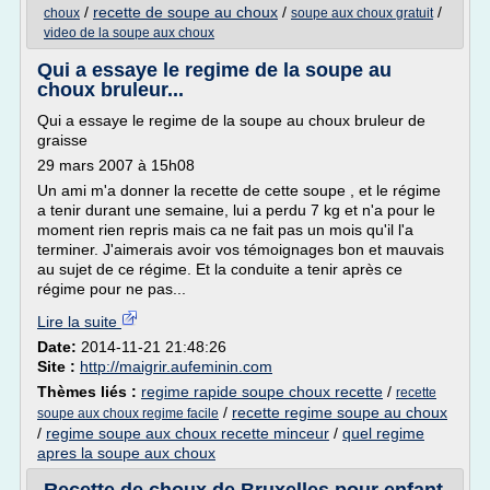
/
recette de soupe au choux
/
/
choux
soupe aux choux gratuit
video de la soupe aux choux
Qui a essaye le regime de la soupe au
choux bruleur...
Qui a essaye le regime de la soupe au choux bruleur de
graisse
29 mars 2007 à 15h08
Un ami m'a donner la recette de cette soupe , et le régime
a tenir durant une semaine, lui a perdu 7 kg et n'a pour le
moment rien repris mais ca ne fait pas un mois qu'il l'a
terminer. J'aimerais avoir vos témoignages bon et mauvais
au sujet de ce régime. Et la conduite a tenir après ce
régime pour ne pas...
Lire la suite
Date:
2014-11-21 21:48:26
Site :
http://maigrir.aufeminin.com
Thèmes liés :
regime rapide soupe choux recette
/
recette
/
recette regime soupe au choux
soupe aux choux regime facile
/
regime soupe aux choux recette minceur
/
quel regime
apres la soupe aux choux