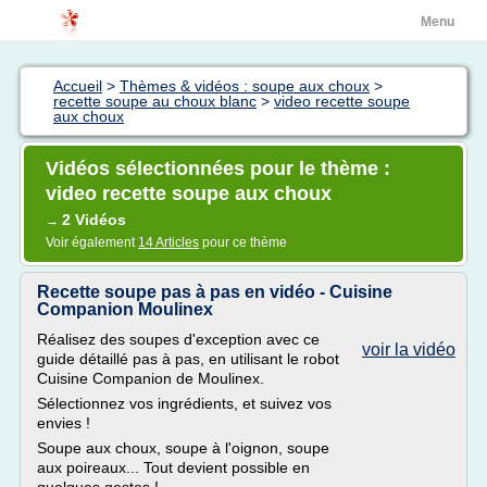
Menu
Accueil
>
Thèmes & vidéos : soupe aux choux
>
recette soupe au choux blanc
>
video recette soupe
aux choux
Vidéos sélectionnées pour le thème :
video recette soupe aux choux
2 Vidéos
→
Voir également
14 Articles
pour ce thème
Recette soupe pas à pas en vidéo - Cuisine
Companion Moulinex
Réalisez des soupes d'exception avec ce
voir la vidéo
guide détaillé pas à pas, en utilisant le robot
Cuisine Companion de Moulinex.
Sélectionnez vos ingrédients, et suivez vos
envies !
Soupe aux choux, soupe à l'oignon, soupe
aux poireaux... Tout devient possible en