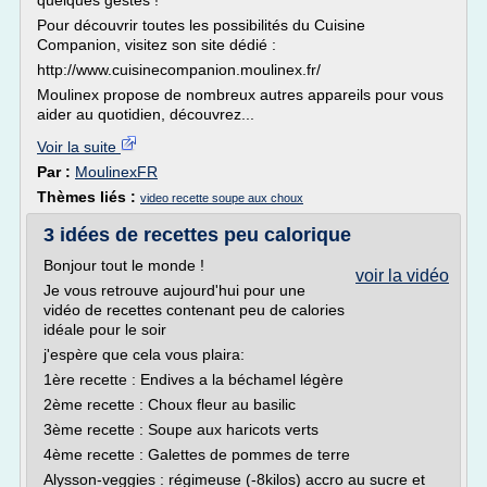
quelques gestes !
Pour découvrir toutes les possibilités du Cuisine
Companion, visitez son site dédié :
http://www.cuisinecompanion.moulinex.fr/
Moulinex propose de nombreux autres appareils pour vous
aider au quotidien, découvrez...
Voir la suite
Par :
MoulinexFR
Thèmes liés :
video recette soupe aux choux
3 idées de recettes peu calorique
Bonjour tout le monde !
voir la vidéo
Je vous retrouve aujourd'hui pour une
vidéo de recettes contenant peu de calories
idéale pour le soir
j'espère que cela vous plaira:
1ère recette : Endives a la béchamel légère
2ème recette : Choux fleur au basilic
3ème recette : Soupe aux haricots verts
4ème recette : Galettes de pommes de terre
Alysson-veggies : régimeuse (-8kilos) accro au sucre et