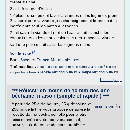
crème fraîche
2 cuil. à soupe d'huiles
1 épluchez,coupez et laver la viandes et les légumes prend
2 caserol pour la viande ,les champignons et le restes des
ingrédients sauf les pâtes à lazagnes .
2 fait saisir la viande et met de l'eau et fait blanchir les
choux fleurs et les choux chinois et met le avec la viande .
sort une poile et fait saisir les oignons et les...
Voir la suite
Par :
Saveurs Franco-Mauritaniennes
Thèmes liés :
/
recette choux fleur pomme de terre a la creme
recette
/
/
recette aux choux fleurs
soupe aux choux fleurs
soupe choux fleurs
Haut de page
*** Réussir en moins de 10 minutes une
béchamel maison (simple et rapide ) ***
A partir de 25 g de beurre, 25 g de farine et
voir la vidéo
250 ml de lait, je vous propose de suivre la
recette de ma béchamel, elle pourra être
assaisonnée à votre convenance, sel,
poivre, noix de muscade sans problème