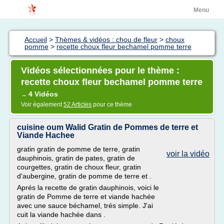
Menu
Accueil
>
Thèmes & vidéos : chou de fleur
>
choux
pomme
>
recette choux fleur bechamel pomme terre
Vidéos sélectionnées pour le thème :
recette choux fleur bechamel pomme terre
4 Vidéos
→
Voir également
52 Articles
pour ce thème
cuisine oum Walid Gratin de Pommes de terre et
Viande Hachee
gratin gratin de pomme de terre, gratin
voir la vidéo
dauphinois, gratin de pates, gratin de
courgettes, gratin de choux fleur, gratin
d'aubergine, gratin de pomme de terre et .
Aprés la recette de gratin dauphinois, voici le
gratin de Pomme de terre et viande hachée
avec une sauce béchamel, trés simple. J'ai
cuit la viande hachée dans .