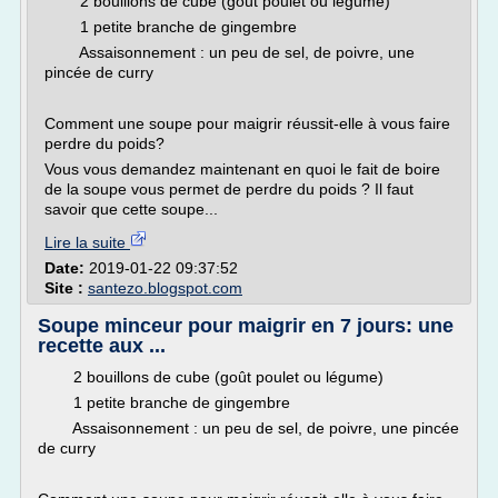
2 bouillons de cube (goût poulet ou légume)
1 petite branche de gingembre
Assaisonnement : un peu de sel, de poivre, une
pincée de curry
Comment une soupe pour maigrir réussit-elle à vous faire
perdre du poids?
Vous vous demandez maintenant en quoi le fait de boire
de la soupe vous permet de perdre du poids ? Il faut
savoir que cette soupe...
Lire la suite
Date:
2019-01-22 09:37:52
Site :
santezo.blogspot.com
Soupe minceur pour maigrir en 7 jours: une
recette aux ...
2 bouillons de cube (goût poulet ou légume)
1 petite branche de gingembre
Assaisonnement : un peu de sel, de poivre, une pincée
de curry