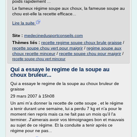
poids rapidement ...
Le fameux régime soupe aux choux, la fameuse soupe au
chou est-elle la recette efficace...
Lire la suite
Site :
medecinedusportconseils.com
Thèmes liés :
recette regime soupe choux brule graisse
/
recette soupe chou vert pour maigrir
/
regime soupe aux
choux recette minceur
/
recette soupe chou pour maigrir
/
recette soupe chou vert minceur
Qui a essaye le regime de la soupe au
choux bruleur...
Qui a essaye le regime de la soupe au choux bruleur de
graisse
29 mars 2007 à 15h08
Un ami m'a donner la recette de cette soupe , et le régime
a tenir durant une semaine, lui a perdu 7 kg et n'a pour le
moment rien repris mais ca ne fait pas un mois qu'il l'a
terminer. J'aimerais avoir vos témoignages bon et mauvais
au sujet de ce régime. Et la conduite a tenir après ce
régime pour ne pas...