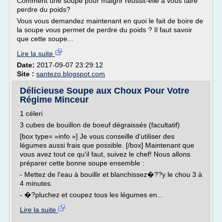
Comment une soupe pour maigrir réussit-elle à vous faire
perdre du poids?
Vous vous demandez maintenant en quoi le fait de boire de
la soupe vous permet de perdre du poids ? Il faut savoir
que cette soupe...
Lire la suite
Date:
2017-09-07 23:29:12
Site :
santezo.blogspot.com
Délicieuse Soupe aux Choux Pour Votre
Régime Minceur
1 céleri
3 cubes de bouillon de boeuf dégraissés (facultatif)
[box type= »info »] Je vous conseille d'utiliser des
légumes aussi frais que possible. [/box] Maintenant que
vous avez tout ce qu'il faut, suivez le chef! Nous allons
préparer cette bonne soupe ensemble :
- Mettez de l'eau à bouillir et blanchissez�??y le chou 3 à
4 minutes.
- �?pluchez et coupez tous les légumes en...
Lire la suite