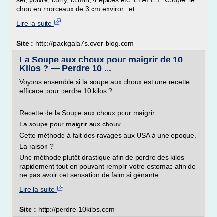
sel, poivre, curry, cumin, 4 épices etc. ETAPE 1. Couper le
chou en morceaux de 3 cm environ et...
Lire la suite
Site :
http://packgala7s.over-blog.com
La Soupe aux choux pour maigrir de 10
Kilos ? — Perdre 10 ...
Voyons ensemble si la soupe aux choux est une recette
efficace pour perdre 10 kilos ?
Recette de la Soupe aux choux pour maigrir :
La soupe pour maigrir aux choux
Cette méthode à fait des ravages aux USA à une epoque.
La raison ?
Une méthode plutôt drastique afin de perdre des kilos
rapidement tout en pouvant remplir votre estomac afin de
ne pas avoir cet sensation de faim si gênante...
Lire la suite
Site :
http://perdre-10kilos.com