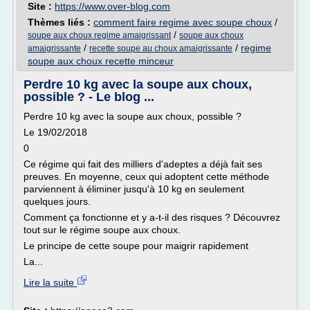
Site :
https://www.over-blog.com
Thèmes liés :
comment faire regime avec soupe choux
/
/
soupe aux choux regime amaigrissant
soupe aux choux
/
/
regime
amaigrissante
recette soupe au choux amaigrissante
soupe aux choux recette minceur
Perdre 10 kg avec la soupe aux choux,
possible ? - Le blog ...
Perdre 10 kg avec la soupe aux choux, possible ?
Le 19/02/2018
0
Ce régime qui fait des milliers d'adeptes a déjà fait ses
preuves. En moyenne, ceux qui adoptent cette méthode
parviennent à éliminer jusqu'à 10 kg en seulement
quelques jours.
Comment ça fonctionne et y a-t-il des risques ? Découvrez
tout sur le régime soupe aux choux.
Le principe de cette soupe pour maigrir rapidement
La...
Lire la suite