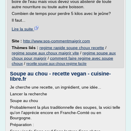
boire de l'eau mais vous devez vous abstenir de toute
autre nourriture ou toute autre boisson.
Combien de temps pour perdre 5 kilos avec le jeûne?
Il faut...
Lire la suite
Site :
http://www.sos-commentmaigrir.com
Thèmes liés :
regime rapide soupe choux recette
/
regime soupe aux choux maigrir vite
/
regime soupe aux
choux pour maigrir
/
comment faire regime avec soupe
choux
/
recette soupe aux choux regime facile
Soupe au chou - recette vegan - cuisine-
libre.fr
Je cherche une recette, un ingrédient, une idée...
Lancer la recherche
Soupe au chou
Probablement la plus traditionnelle des soupes, la voici telle
qu'on l'apprécie encore en Franche-Comté ou en
Bourgogne.
Préparation :