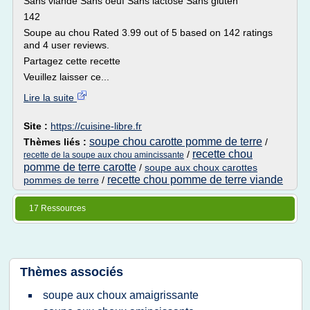
Sans viande Sans oeuf Sans lactose Sans gluten
142
Soupe au chou Rated 3.99 out of 5 based on 142 ratings
and 4 user reviews.
Partagez cette recette
Veuillez laisser ce...
Lire la suite
Site :
https://cuisine-libre.fr
soupe chou carotte pomme de terre
Thèmes liés :
/
recette chou
/
recette de la soupe aux chou amincissante
pomme de terre carotte
/
soupe aux choux carottes
recette chou pomme de terre viande
pommes de terre
/
17 Ressources
Thèmes associés
soupe aux choux amaigrissante