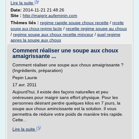
Lire la suite
Date:
2014-11-21 21:48:26
Site :
http://maigrir.aufeminin.com
Thèmes liés :
regime rapide soupe choux recette
/
recette
/
recette regime soupe au choux
soupe aux choux regime facile
/
regime soupe aux choux recette minceur
/
quel regime
apres la soupe aux choux
Comment réaliser une soupe aux choux
amaigrissante ...
Comment réaliser une soupe aux choux amaigrissante ?
(Ingrédients, préparation)
Pepin Laurie
17 avr. 2011
Aujourd'hui, il existe des façons naturelles et peu
onéreuses pour maigrir sans effort physique. Pour les
personnes désirant perdre quelques kilos en 7 jours, la
soupe aux choux amincissante est la solution. Il vous
permettra de réduire votre poids de manière très rapide.
Cette...
Lire la suite