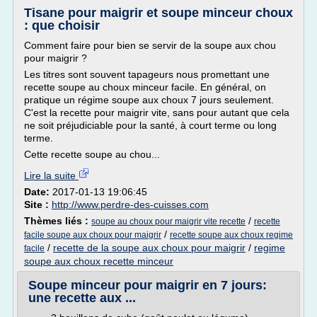
Tisane pour maigrir et soupe minceur choux
: que choisir
Comment faire pour bien se servir de la soupe aux chou
pour maigrir ?
Les titres sont souvent tapageurs nous promettant une
recette soupe au choux minceur facile. En général, on
pratique un régime soupe aux choux 7 jours seulement.
C'est la recette pour maigrir vite, sans pour autant que cela
ne soit préjudiciable pour la santé, à court terme ou long
terme.
Cette recette soupe au chou...
Lire la suite
Date:
2017-01-13 19:06:45
Site :
http://www.perdre-des-cuisses.com
Thèmes liés :
/
soupe au choux pour maigrir vite recette
recette
/
facile soupe aux choux pour maigrir
recette soupe aux choux regime
/
recette de la soupe aux choux pour maigrir
/
regime
facile
soupe aux choux recette minceur
Soupe minceur pour maigrir en 7 jours:
une recette aux ...