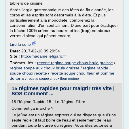
tabliers de cuisine
Après l'orgie gastronomique des fêtes de fin d'année, les
corps et les esprits sont désormais à la diète. Et plus
particulièrement à la monodiète, comprenez la
consommation d'un seul aliment. D'une part pour éradiquer
la bûche 100% crème au beurre et les (trop) nombreux
verres d'alcool qui pèsent encore,...
Lire la suite
Date:
2017-02-16 09:20:54
Site :
http://madame.lefigaro.fr
Thèmes liés :
recette regime soupe choux brule graisse
/
regime soupe aux choux brule graisse
/
regime rapide
soupe choux recette
/
recette soupe chou fleur et pomme
de terre
/
recette soupe choux fleur regime
15 régimes rapides pour maigrir très vite |
SOS Comment ...
15 Régime Rapide 15 : Le Régime Fibre
Comment ça marche ?
Le jeûne est un régime express qui ne dispose que d'une
seule règle : il faut boire de l'eau et seulement de l'eau
pendant toute la durée du régime. Vous êtes autorisé à