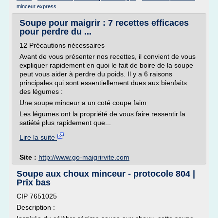
minceur express
Soupe pour maigrir : 7 recettes efficaces
pour perdre du ...
12 Précautions nécessaires
Avant de vous présenter nos recettes, il convient de vous
expliquer rapidement en quoi le fait de boire de la soupe
peut vous aider à perdre du poids. Il y a 6 raisons
principales qui sont essentiellement dues aux bienfaits
des légumes :
Une soupe minceur a un coté coupe faim
Les légumes ont la propriété de vous faire ressentir la
satiété plus rapidement que...
Lire la suite
Site :
http://www.go-maigrirvite.com
Soupe aux choux minceur - protocole 804 |
Prix bas
CIP 7651025
Description :