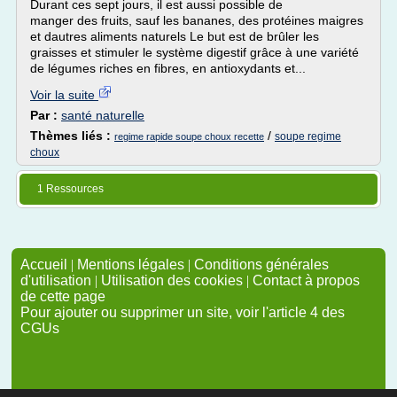
Durant ces sept jours, il est aussi possible de
manger des fruits, sauf les bananes, des protéines maigres
et dautres aliments naturels Le but est de brûler les
graisses et stimuler le système digestif grâce à une variété
de légumes riches en fibres, en antioxydants et...
Voir la suite
Par :
santé naturelle
Thèmes liés :
/
soupe regime
regime rapide soupe choux recette
choux
1 Ressources
Accueil
|
Mentions légales
|
Conditions générales
d'utilisation
|
Utilisation des cookies
|
Contact à propos
de cette page
Pour ajouter ou supprimer un site, voir l'article 4 des
CGUs