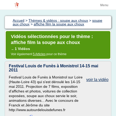
Menu
Accueil
>
Thèmes & vidéos : soupe aux choux
>
soupe
aux choux
>
affiche film la soupe aux choux
Vidéos sélectionnées pour le thème :
affiche film la soupe aux choux
1 Vidéos
→
Voir également
5 Articles
pour ce thème
Festival Louis de Funès à Monistrol 14-15 mai
2011
Festival Louis de Funès à Monistrol sur Loire
voir la vidéo
(Haute-Loire 43) qui s'est déroulé les 14-15
mai 2011. Projection de 7 films, exposition
d'affiches et photos, voitures de collection
exposées, soupe aux choux servie le soir,
animations diverses... Avec le concours de
Franck et Jérôme du site
http://www.autourdelouisdefunes.fr