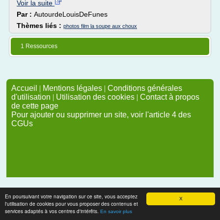
Voir la suite
Par :
AutourdeLouisDeFunes
Thèmes liés :
photos film la soupe aux choux
1 Ressources
Accueil
|
Mentions légales
|
Conditions générales
d'utilisation
|
Utilisation des cookies
|
Contact à propos
de cette page
Pour ajouter ou supprimer un site, voir l'article 4 des
CGUs
En poursuivant votre navigation sur ce site, vous acceptez
X
l'utilisation de cookies pour vous proposer des contenus et
services adaptés à vos centres d'intérêts.
En savoir plus