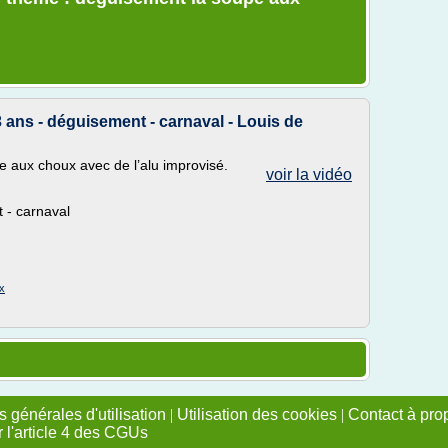
 ans - déguisement - carnaval - Louis de
 aux choux avec de l’alu improvisé.
voir la vidéo
 - carnaval
x
 générales d'utilisation
|
Utilisation des cookies
|
Contact à pro
r l'article 4 des CGUs