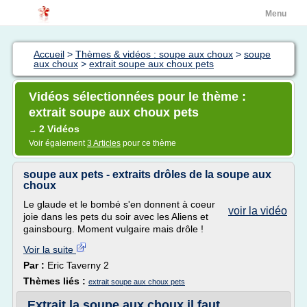
Menu
Accueil
>
Thèmes & vidéos : soupe aux choux
>
soupe
aux choux
>
extrait soupe aux choux pets
Vidéos sélectionnées pour le thème :
extrait soupe aux choux pets
2 Vidéos
→
Voir également
3 Articles
pour ce thème
soupe aux pets - extraits drôles de la soupe aux
choux
Le glaude et le bombé s'en donnent à coeur
voir la vidéo
joie dans les pets du soir avec les Aliens et
gainsbourg. Moment vulgaire mais drôle !
Voir la suite
Par :
Eric Taverny 2
Thèmes liés :
extrait soupe aux choux pets
Extrait la soupe aux choux il faut