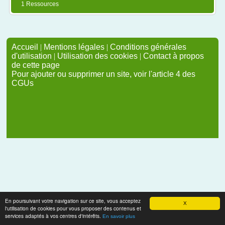
1 Ressources
Accueil
|
Mentions légales
|
Conditions générales
d'utilisation
|
Utilisation des cookies
|
Contact à propos
de cette page
Pour ajouter ou supprimer un site, voir l'article 4 des
CGUs
En poursuivant votre navigation sur ce site, vous acceptez
X
l'utilisation de cookies pour vous proposer des contenus et
services adaptés à vos centres d'intérêts.
En savoir plus