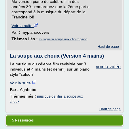
Ma version piano du célèbre film des
années 80...remarquez que la 2ème partie
correspond à la musique du départ de la
Francine lol!
Voir la suite
Par :
mypianocovers
Thèmes liés :
musique la soupe aux choux piano
Haut de page
La soupe aux choux (Version 4 mains)
La musique du célèbre film revisitée par 3
voir la vidéo
individus et 4 mains (et demi?) sur un piano
style "saloon"
Voir la suite
Par :
Agabobo
Thèmes liés :
musique de film la soupe aux
choux
Haut de page
5 Ressources