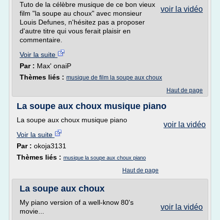
Tuto de la célèbre musique de ce bon vieux
voir la vidéo
film "la soupe au choux" avec monsieur
Louis Defunes, n'hésitez pas a proposer
d'autre titre qui vous ferait plaisir en
commentaire.
Voir la suite
Par :
Max' onaiP
Thèmes liés :
musique de film la soupe aux choux
Haut de page
La soupe aux choux musique piano
La soupe aux choux musique piano
voir la vidéo
Voir la suite
Par :
okoja3131
Thèmes liés :
musique la soupe aux choux piano
Haut de page
La soupe aux choux
My piano version of a well-know 80's
voir la vidéo
movie...