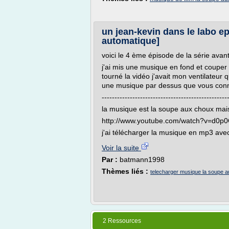
un jean-kevin dans le labo e
automatique]
voici le 4 ème épisode de la série avant
j'ai mis une musique en fond et couper 
tourné la vidéo j'avait mon ventilateur q
une musique par dessus que vous conn
-------------------------------------------------
la musique est la soupe aux choux mai
http://www.youtube.com/watch?v=d0p
j'ai télécharger la musique en mp3 avec 
Voir la suite
Par :
batmann1998
Thèmes liés :
telecharger musique la soupe 
2 Ressources