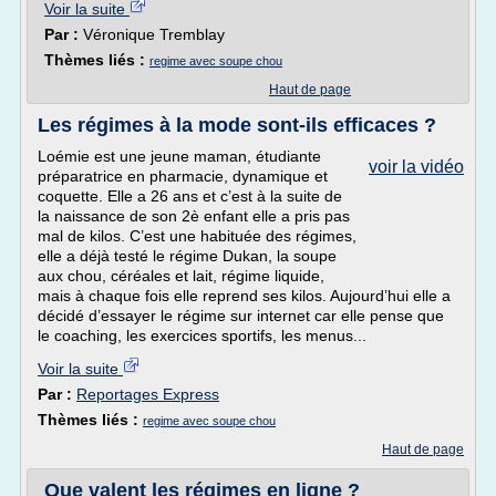
Voir la suite
Par :
Véronique Tremblay
Thèmes liés :
regime avec soupe chou
Haut de page
Les régimes à la mode sont-ils efficaces ?
Loémie est une jeune maman, étudiante
voir la vidéo
préparatrice en pharmacie, dynamique et
coquette. Elle a 26 ans et c’est à la suite de
la naissance de son 2è enfant elle a pris pas
mal de kilos. C’est une habituée des régimes,
elle a déjà testé le régime Dukan, la soupe
aux chou, céréales et lait, régime liquide,
mais à chaque fois elle reprend ses kilos. Aujourd’hui elle a
décidé d’essayer le régime sur internet car elle pense que
le coaching, les exercices sportifs, les menus...
Voir la suite
Par :
Reportages Express
Thèmes liés :
regime avec soupe chou
Haut de page
Que valent les régimes en ligne ?