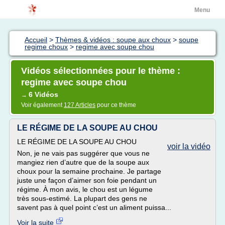
Menu
Accueil
>
Thèmes & vidéos : soupe aux choux
>
soupe
regime choux
>
regime avec soupe chou
Vidéos sélectionnées pour le thème :
regime avec soupe chou
6 Vidéos
→
Voir également
127 Articles
pour ce thème
LE RÉGIME DE LA SOUPE AU CHOU
LE RÉGIME DE LA SOUPE AU CHOU
voir la vidéo
Non, je ne vais pas suggérer que vous ne
mangiez rien d’autre que de la soupe aux
choux pour la semaine prochaine. Je partage
juste une façon d’aimer son foie pendant un
régime. À mon avis, le chou est un légume
très sous-estimé. La plupart des gens ne
savent pas à quel point c’est un aliment puissa...
Voir la suite