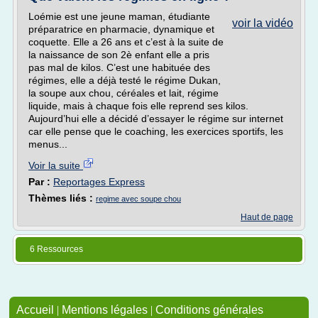
Loémie est une jeune maman, étudiante
voir la vidéo
préparatrice en pharmacie, dynamique et
coquette. Elle a 26 ans et c’est à la suite de
la naissance de son 2è enfant elle a pris
pas mal de kilos. C’est une habituée des
régimes, elle a déjà testé le régime Dukan,
la soupe aux chou, céréales et lait, régime
liquide, mais à chaque fois elle reprend ses kilos.
Aujourd’hui elle a décidé d’essayer le régime sur internet
car elle pense que le coaching, les exercices sportifs, les
menus...
Voir la suite
Par :
Reportages Express
Thèmes liés :
regime avec soupe chou
Haut de page
6 Ressources
Accueil
|
Mentions légales
|
Conditions générales