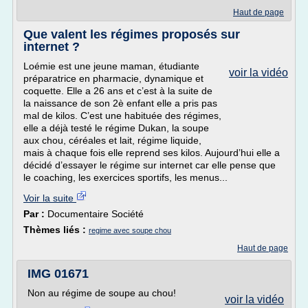
Haut de page
Que valent les régimes proposés sur
internet ?
Loémie est une jeune maman, étudiante
voir la vidéo
préparatrice en pharmacie, dynamique et
coquette. Elle a 26 ans et c’est à la suite de
la naissance de son 2è enfant elle a pris pas
mal de kilos. C’est une habituée des régimes,
elle a déjà testé le régime Dukan, la soupe
aux chou, céréales et lait, régime liquide,
mais à chaque fois elle reprend ses kilos. Aujourd’hui elle a
décidé d’essayer le régime sur internet car elle pense que
le coaching, les exercices sportifs, les menus...
Voir la suite
Par :
Documentaire Société
Thèmes liés :
regime avec soupe chou
Haut de page
IMG 01671
Non au régime de soupe au chou!
voir la vidéo