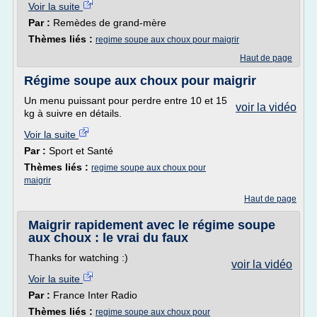
Voir la suite
Par :
Remèdes de grand-mère
Thèmes liés :
regime soupe aux choux pour maigrir
Haut de page
Régime soupe aux choux pour maigrir
Un menu puissant pour perdre entre 10 et 15
voir la vidéo
kg à suivre en détails.
Voir la suite
Par :
Sport et Santé
Thèmes liés :
regime soupe aux choux pour
maigrir
Haut de page
Maigrir rapidement avec le régime soupe
aux choux : le vrai du faux
Thanks for watching :)
voir la vidéo
Voir la suite
Par :
France Inter Radio
Thèmes liés :
regime soupe aux choux pour