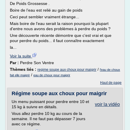
De Poids Grossesse .
Boire de l’eau est relié au gain de poids
Ceci peut sembler vraiment étrange...
Mais boire de l'eau serait la raison pourquoi la plupart
d'entre nous avons des problèmes à perdre du poids ?
Une découverte récente démontre que c'est vrai et que
pour perdre du poids... il faut connaître exactement
la...
Voir la suite
Par :
Perdre Son Ventre
Thèmes liés :
/
regime soupe aux choux pour maigrir
l'eau de choux
/
fait elle maigrir
eau de choux pour maigrir
Haut de page
Régime soupe aux choux pour maigrir
Un menu puissant pour perdre entre 10 et
voir la vidéo
15 kg à suivre en détails.
Vous allez perdre 10 kg au cours de la
semaine. Il ne faut pas dépasser 7 jours
avec ce régime.