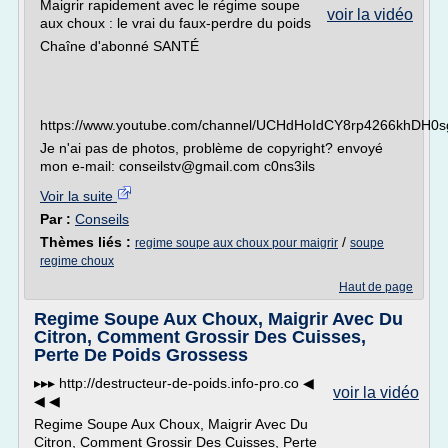
Maigrir rapidement avec le régime soupe
voir la vidéo
aux choux : le vrai du faux-perdre du poids
Chaîne d'abonné SANTÉ
https://www.youtube.com/channel/UCHdHoIdCY8rp4266khDH0s
Je n'ai pas de photos, problème de copyright? envoyé
mon e-mail: conseilstv@gmail.com c0ns3ils
Voir la suite
Par :
Conseils
Thèmes liés :
/
regime soupe aux choux pour maigrir
soupe
regime choux
Haut de page
Regime Soupe Aux Choux, Maigrir Avec Du
Citron, Comment Grossir Des Cuisses,
Perte De Poids Grossess
▸▸▸ http://destructeur-de-poids.info-pro.co ◀
voir la vidéo
◀ ◀
Regime Soupe Aux Choux, Maigrir Avec Du
Citron, Comment Grossir Des Cuisses, Perte