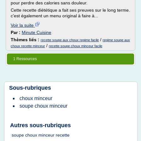
pour perdre des calories sans douleur.
Cette recette diététique a fait ses preuves sur le long terme.
c'est également un menu original à faire à...
Voir la suite
Par :
Minute Cuisine
Thèmes liés :
/
recette soupe aux choux regime facile
regime soupe aux
/
choux recette minceur
recette soupe choux minceur facile
1 Ressources
Sous-rubriques
choux minceur
soupe choux minceur
Autres sous-rubriques
soupe choux minceur recette