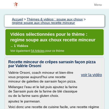
Menu
Accueil
>
Thèmes & vidéos : soupe aux choux
>
regime soupe aux choux recette minceur
Vidéos sélectionnées pour le thème :
regime soupe aux choux recette minceur
1 Vidéos
→
Voir également
54 Articles
pour ce thème
Recette minceur de crêpes sarrasin façon pizza
par Valérie Orsoni
Valérie Orsoni, coach minceur et bien-être
voir la vidéo
vous propose aujourd'hui une recette
minceur de galettes de sarrasin façon pizza.
Mélangez l'eau et le lait puis ajoutez la farine
de Sarrasin puis de la farine de blé classique
ou de la farine sans gluten choix.
ajoutez le parmesan.
Voici donc une recette de cuisine facile, une recette régime