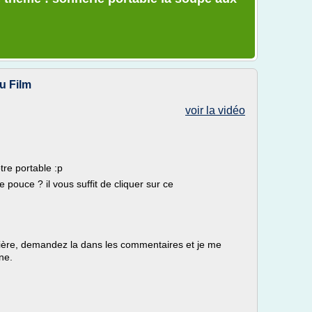
u Film
voir la vidéo
otre portable :p
pouce ? il vous suffit de cliquer sur ce
lière, demandez la dans les commentaires et je me
gne.