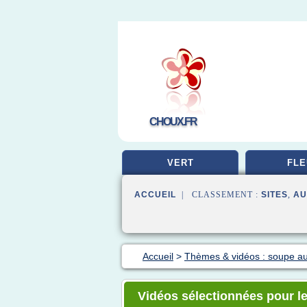
CHOUX.FR
VERT
FLE
ACCUEIL
| CLASSEMENT :
SITES
,
AU
Accueil
>
Thèmes & vidéos : soupe a
Vidéos sélectionnées pour l