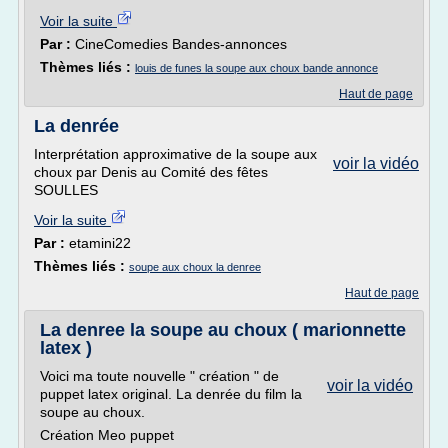
Voir la suite
Par :
CineComedies Bandes-annonces
Thèmes liés :
louis de funes la soupe aux choux bande annonce
Haut de page
La denrée
Interprétation approximative de la soupe aux
voir la vidéo
choux par Denis au Comité des fêtes
SOULLES
Voir la suite
Par :
etamini22
Thèmes liés :
soupe aux choux la denree
Haut de page
La denree la soupe au choux ( marionnette
latex )
Voici ma toute nouvelle " création " de
voir la vidéo
puppet latex original. La denrée du film la
soupe au choux.
Création Meo puppet