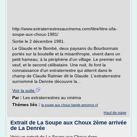
http://www.extraterrestresaucinema.com/titre/titre-s/la-
soupe-aux-choux-1981/
Sortie le 2 décembre 1981.
Le Glaude et le Bombé, deux paysans du Bourbonnais
portés sur la bouteille et la misanthropie, vivent dans un
petit hameau, à la périphérie d'un village. Le premier est
veuf, et le second célibataire. Une nuit, ils font la
connaissance d'un extraterrestre qui atterrit dans le
champ de Claude Ratinier dit le Glaude. L'extraterrestre
surnommé la Denrée découvre la...
Voir la suite
Par :
Les extraterrestres au cinéma
Thèmes liés :
la soupe aux choux bande annonce vf
Haut de page
Extrait de La Soupe aux Choux 2ème arrivée
de La Denrée
Voici un extrait de La Soupe aux Choux dans