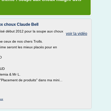
x choux Claude Bell
lisé début 2012 pour la soupe aux choux
voir la vidéo
e ceux de nos chers Trolls.
gime seront les mieux placés pour en
UD
AUD
demia & Mr L.
Placement de produits" dans ma mini...
oux