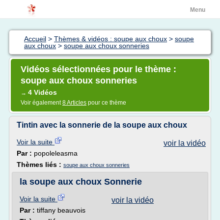
Menu
Accueil
>
Thèmes & vidéos : soupe aux choux
>
soupe
aux choux
>
soupe aux choux sonneries
Vidéos sélectionnées pour le thème :
soupe aux choux sonneries
4 Vidéos
→
Voir également
8 Articles
pour ce thème
Tintin avec la sonnerie de la soupe aux choux
Voir la suite
voir la vidéo
Par :
popoleleasma
Thèmes liés :
soupe aux choux sonneries
la soupe aux choux Sonnerie
Voir la suite
voir la vidéo
Par :
tiffany beauvois