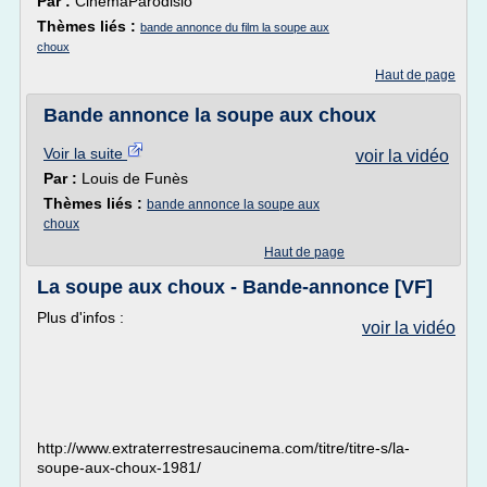
Par :
CinemaParodisio
Thèmes liés :
bande annonce du film la soupe aux
choux
Haut de page
Bande annonce la soupe aux choux
Voir la suite
voir la vidéo
Par :
Louis de Funès
Thèmes liés :
bande annonce la soupe aux
choux
Haut de page
La soupe aux choux - Bande-annonce [VF]
Plus d'infos :
voir la vidéo
http://www.extraterrestresaucinema.com/titre/titre-s/la-
soupe-aux-choux-1981/