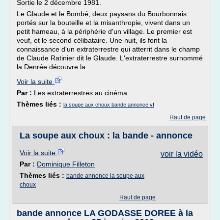
Sortie le 2 décembre 1981.
Le Glaude et le Bombé, deux paysans du Bourbonnais
portés sur la bouteille et la misanthropie, vivent dans un
petit hameau, à la périphérie d'un village. Le premier est
veuf, et le second célibataire. Une nuit, ils font la
connaissance d'un extraterrestre qui atterrit dans le champ
de Claude Ratinier dit le Glaude. L'extraterrestre surnommé
la Denrée découvre la...
Voir la suite
Par :
Les extraterrestres au cinéma
Thèmes liés :
la soupe aux choux bande annonce vf
Haut de page
La soupe aux choux : la bande - annonce
Voir la suite
voir la vidéo
Par :
Dominique Filleton
Thèmes liés :
bande annonce la soupe aux
choux
Haut de page
bande annonce LA GODASSE DOREE à la