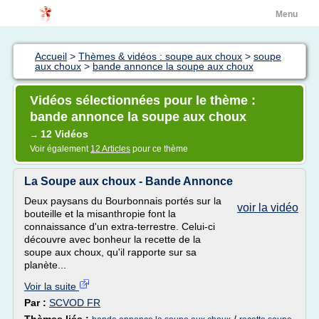
Menu
Accueil
>
Thèmes & vidéos : soupe aux choux
>
soupe
aux choux
>
bande annonce la soupe aux choux
Vidéos sélectionnées pour le thème :
bande annonce la soupe aux choux
12 Vidéos
→
Voir également
12 Articles
pour ce thème
La Soupe aux choux - Bande Annonce
Deux paysans du Bourbonnais portés sur la
voir la vidéo
bouteille et la misanthropie font la
connaissance d'un extra-terrestre. Celui-ci
découvre avec bonheur la recette de la
soupe aux choux, qu'il rapporte sur sa
planète...
Voir la suite
Par :
SCVOD FR