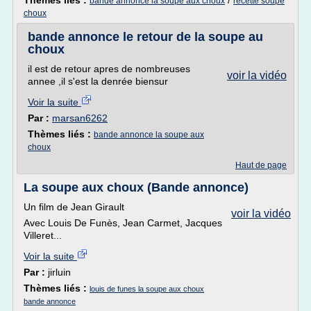
Thèmes liés :
/
bande annonce la soupe aux choux
recette soupe
choux
bande annonce le retour de la soupe au
choux
il est de retour apres de nombreuses
voir la vidéo
annee ,il s'est la denrée biensur
Voir la suite
Par :
marsan6262
Thèmes liés :
bande annonce la soupe aux
choux
Haut de page
La soupe aux choux (Bande annonce)
Un film de Jean Girault
voir la vidéo
Avec Louis De Funès, Jean Carmet, Jacques
Villeret...
Voir la suite
Par :
jirluin
Thèmes liés :
louis de funes la soupe aux choux
bande annonce