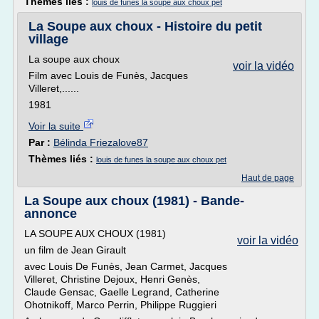
Thèmes liés :
louis de funes la soupe aux choux pet
La Soupe aux choux - Histoire du petit
village
La soupe aux choux
voir la vidéo
Film avec Louis de Funès, Jacques
Villeret,......
1981
Voir la suite
Par :
Bélinda Friezalove87
Thèmes liés :
louis de funes la soupe aux choux pet
Haut de page
La Soupe aux choux (1981) - Bande-
annonce
LA SOUPE AUX CHOUX (1981)
voir la vidéo
un film de Jean Girault
avec Louis De Funès, Jean Carmet, Jacques
Villeret, Christine Dejoux, Henri Genès,
Claude Gensac, Gaelle Legrand, Catherine
Ohotnikoff, Marco Perrin, Philippe Ruggieri