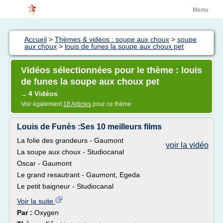
Menu
Accueil
>
Thèmes & vidéos : soupe aux choux
>
soupe
aux choux
>
louis de funes la soupe aux choux pet
Vidéos sélectionnées pour le thème : louis
de funes la soupe aux choux pet
4 Vidéos
→
Voir également
18 Articles
pour ce thème
Louis de Funès :Ses 10 meilleurs films
La folie des grandeurs - Gaumont
voir la vidéo
La soupe aux choux - Studiocanal
Oscar - Gaumont
Le grand resautrant - Gaumont, Egeda
Le petit baigneur - Studiocanal
Voir la suite
Par :
Oxygen