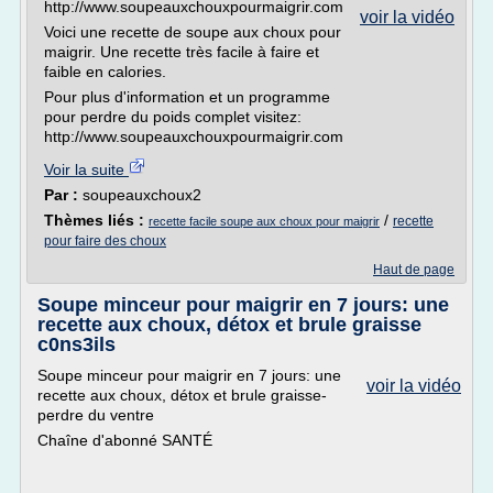
http://www.soupeauxchouxpourmaigrir.com
voir la vidéo
Voici une recette de soupe aux choux pour
maigrir. Une recette très facile à faire et
faible en calories.
Pour plus d'information et un programme
pour perdre du poids complet visitez:
http://www.soupeauxchouxpourmaigrir.com
Voir la suite
Par :
soupeauxchoux2
Thèmes liés :
/
recette
recette facile soupe aux choux pour maigrir
pour faire des choux
Haut de page
Soupe minceur pour maigrir en 7 jours: une
recette aux choux, détox et brule graisse
c0ns3ils
Soupe minceur pour maigrir en 7 jours: une
voir la vidéo
recette aux choux, détox et brule graisse-
perdre du ventre
Chaîne d'abonné SANTÉ