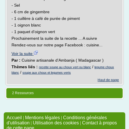
- Sel
- 6 cm de gingembre
- 1 cuillère à café de purée de piment
- 1 oignon blanc
- 1 paquet d'oignon vert
Prochainement la suite de la recette ... A suivre
Rendez-vous sur notre page Facebook : cuisine...
Voir la suite
Par :
Cuisine artisanale d'Ambanja ( Madagascar )
Thèmes liés :
/
recette soupe au choux vert ou blanc
legume choux
/
blanc
soupe aux choux et legumes verts
Haut de page
2 Ressources
Accueil
|
Mentions légales
|
Conditions générales
d'utilisation
|
Utilisation des cookies
|
Contact à propos
de cette page