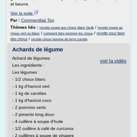
et beurre.
Voir la suite
Par :
Commentfait Ton
Thèmes liés :
/
recette soupe aux choux blanc facile
recette soupe au
/
/
recette pour faire
choux vert ou blanc
comment faire pommer les choux
/
des choux
recette choux pomme de terre carotte
Achards de légume
Achard de légumes
voir la vidéo
Les ingrédients :
Les légumes :
- 1/2 choux blanc
- 1 kg d'haricot vert
- 1 kg de carottes
- 1 kg d'haricot coco
- 2 poivrons verts
- 2 piments long doux
- 4 cuillère à soupe d'huile
- 1/2 cuillère à café de curcuma
- 2 cuillères à soupe de vinaigre