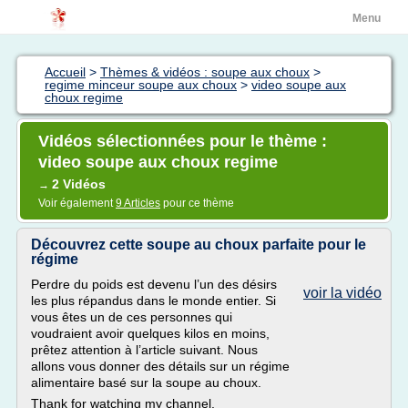
Menu
Accueil
>
Thèmes & vidéos : soupe aux choux
>
regime minceur soupe aux choux
>
video soupe aux
choux regime
Vidéos sélectionnées pour le thème :
video soupe aux choux regime
2 Vidéos
→
Voir également
9 Articles
pour ce thème
Découvrez cette soupe au choux parfaite pour le
régime
Perdre du poids est devenu l’un des désirs
voir la vidéo
les plus répandus dans le monde entier. Si
vous êtes un de ces personnes qui
voudraient avoir quelques kilos en moins,
prêtez attention à l’article suivant. Nous
allons vous donner des détails sur un régime
alimentaire basé sur la soupe au choux.
Thank for watching my channel.