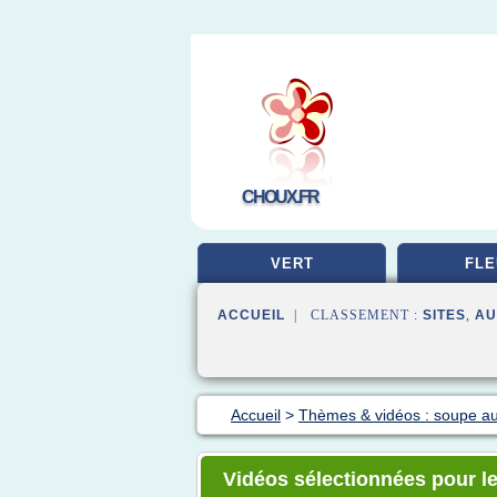
CHOUX.FR
VERT
FLE
ACCUEIL
| CLASSEMENT :
SITES
,
AU
Accueil
>
Thèmes & vidéos : soupe a
Vidéos sélectionnées pour l