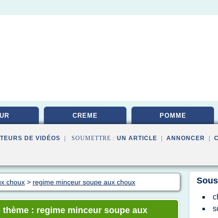
UR
CREME
POMME
TEURS DE VIDÉOS
| SOUMETTRE :
UN ARTICLE
|
ANNONCER
|
Sous
ux choux
>
regime minceur soupe aux choux
c
s
e thème : regime minceur soupe aux