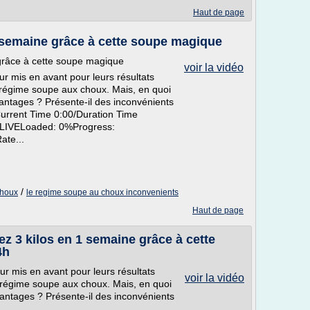
Haut de page
 semaine grâce à cette soupe magique
grâce à cette soupe magique
voir la vidéo
ur mis en avant pour leurs résultats
e régime soupe aux choux. Mais, en quoi
antages ? Présente-il des inconvénients
Current Time 0:00/Duration Time
eLIVELoaded: 0%Progress:
ate...
/
choux
le regime soupe au choux inconvenients
Haut de page
 3 kilos en 1 semaine grâce à cette
4h
ur mis en avant pour leurs résultats
voir la vidéo
e régime soupe aux choux. Mais, en quoi
antages ? Présente-il des inconvénients