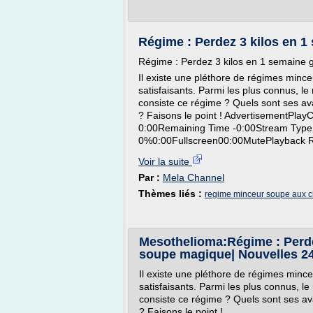
Régime : Perdez 3 kilos en 1
Régime : Perdez 3 kilos en 1 semaine 
Il existe une pléthore de régimes mince
satisfaisants. Parmi les plus connus, l
consiste ce régime ? Quels sont ses av
? Faisons le point ! AdvertisementPlay
0:00Remaining Time -0:00Stream Typ
0%0:00Fullscreen00:00MutePlayback R
Voir la suite
Par :
Mela Channel
Thèmes liés :
regime minceur soupe aux 
Mesothelioma:Régime : Perdez
soupe magique| Nouvelles 2
Il existe une pléthore de régimes mince
satisfaisants. Parmi les plus connus, l
consiste ce régime ? Quels sont ses av
? Faisons le point !