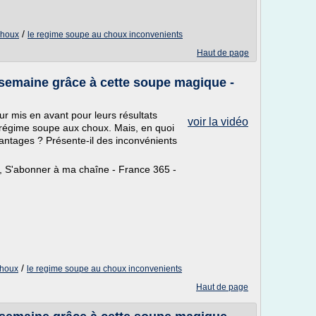
/
choux
le regime soupe au choux inconvenients
Haut de page
 semaine grâce à cette soupe magique -
ur mis en avant pour leurs résultats
voir la vidéo
e régime soupe aux choux. Mais, en quoi
antages ? Présente-il des inconvénients
, S'abonner à ma chaîne - France 365 -
/
choux
le regime soupe au choux inconvenients
Haut de page