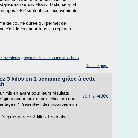
e régime soupe aux choux. Mais, en quoi
antages ? Présente-il des inconvénients
me de courte durée qui permet de
 c’est le cas pour tous les régimes
/
nconvenients
regime minceur soupe aux choux
Haut de page
 3 kilos en 1 semaine grâce à cette
4h
ur mis en avant pour leurs résultats
voir la vidéo
e régime soupe aux choux. Mais, en quoi
antages ? Présente-il des inconvénients
m/regime-perdez-3-kilos-1-semaine-