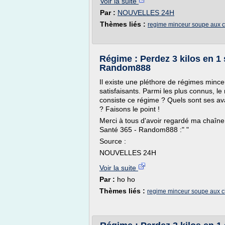
Voir la suite
Par :
NOUVELLES 24H
Thèmes liés :
regime minceur soupe aux 
Régime : Perdez 3 kilos en 1
Random888
Il existe une pléthore de régimes mince
satisfaisants. Parmi les plus connus, l
consiste ce régime ? Quels sont ses av
? Faisons le point !
Merci à tous d'avoir regardé ma chaîne
Santé 365 - Random888 :" "
Source :
NOUVELLES 24H
Voir la suite
Par :
ho ho
Thèmes liés :
regime minceur soupe aux 