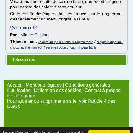
Voici donc une recette de cuisine facile, une recette régime
pour perdre des calories sans douleur.
Cette recette diététique a fait ses preuves sur le long terme.
c'est également un menu original à faire à...
Voir la suite
Par :
Minute Cuisine
Thèmes liés :
/
recette soupe aux choux regime facile
regime soupe aux
/
choux recette minceur
recette soupe choux minceur facile
1 Ressources
Accueil
|
Mentions légales
|
Conditions générales
d'utilisation
|
Utilisation des cookies
|
Contact à propos
de cette page
Pour ajouter ou supprimer un site, voir l'article 4 des
CGUs
En poursuivant votre navigation sur ce site, vous acceptez