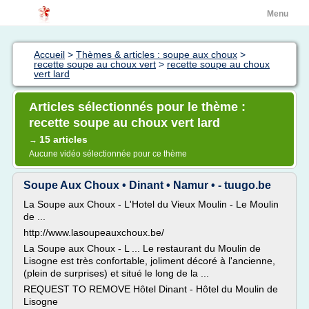
Menu
Accueil
>
Thèmes & articles : soupe aux choux
>
recette soupe au choux vert
>
recette soupe au choux
vert lard
Articles sélectionnés pour le thème :
recette soupe au choux vert lard
15 articles
→
Aucune vidéo sélectionnée pour ce thème
Soupe Aux Choux • Dinant • Namur • - tuugo.be
La Soupe aux Choux - L'Hotel du Vieux Moulin - Le Moulin
de ...
http://www.lasoupeauxchoux.be/
La Soupe aux Choux - L ... Le restaurant du Moulin de
Lisogne est très confortable, joliment décoré à l'ancienne,
(plein de surprises) et situé le long de la ...
REQUEST TO REMOVE Hôtel Dinant - Hôtel du Moulin de
Lisogne