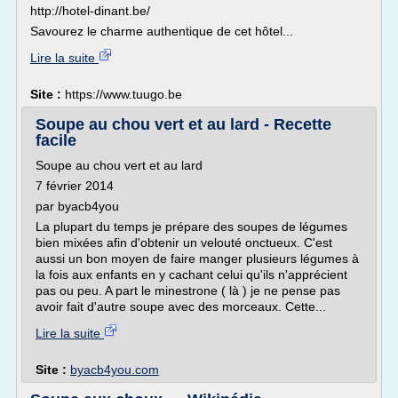
http://hotel-dinant.be/
Savourez le charme authentique de cet hôtel...
Lire la suite
Site :
https://www.tuugo.be
Soupe au chou vert et au lard - Recette
facile
Soupe au chou vert et au lard
7 février 2014
par byacb4you
La plupart du temps je prépare des soupes de légumes
bien mixées afin d'obtenir un velouté onctueux. C'est
aussi un bon moyen de faire manger plusieurs légumes à
la fois aux enfants en y cachant celui qu'ils n'apprécient
pas ou peu. A part le minestrone ( là ) je ne pense pas
avoir fait d'autre soupe avec des morceaux. Cette...
Lire la suite
Site :
byacb4you.com