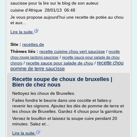
saucisse pour la lire sur le blog de son auteur.
cuisine d'Afrique 28/01/13 06:48
Je vous propose aujourd'hui une recette de potée au chou
et aux...
Lire la suite
Site :
recettes.de
Thèmes liés :
recette cuisine chou vert saucisse
/
recette
/
chou rouge lardons saucisse
recette sauce pour salade de chou
recette chou
/
recette sauce pour salade de chou
/
chinois
pomme de terre saucisse
Recette soupe de choux de bruxelles |
Bien de chez nous
Nettoyez les choux de Bruxelles.
Faites fondre le beurre dans une cocotte et faites-y
revenir les oignons. Ajoutez les dés de pomme de terre et
les choux de Bruxelles. Gardez 4 choux pour la garniture.
Versez le bouillon et laissez la soupe cuire pendant 20
minutes. Salez et...
Lire la suite