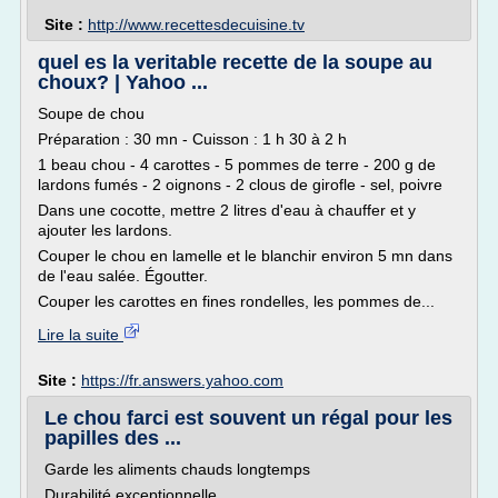
Site :
http://www.recettesdecuisine.tv
quel es la veritable recette de la soupe au
choux? | Yahoo ...
Soupe de chou
Préparation : 30 mn - Cuisson : 1 h 30 à 2 h
1 beau chou - 4 carottes - 5 pommes de terre - 200 g de
lardons fumés - 2 oignons - 2 clous de girofle - sel, poivre
Dans une cocotte, mettre 2 litres d'eau à chauffer et y
ajouter les lardons.
Couper le chou en lamelle et le blanchir environ 5 mn dans
de l'eau salée. Égoutter.
Couper les carottes en fines rondelles, les pommes de...
Lire la suite
Site :
https://fr.answers.yahoo.com
Le chou farci est souvent un régal pour les
papilles des ...
Garde les aliments chauds longtemps
Durabilité exceptionnelle