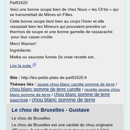
Pat91620
Voici une bonne soupe bien de chez Nous « les Ch'tis » qui
se transmettait de Mères en Filles.
Cette bonne soupe tient bien au corps l'hiver et elle
rassasiait bien les Mineurs qui pouvaient prendre un
thermos de soupe et une bonne gamelle de rassacache
pour leur casse-croûte
Merci Maman!
Ingrédients:
Metka ou saucisse fumée (la vraie recette est...
Lire la suite
Site :
http://les-petits-plats-de-pat91620.fr
Thèmes liés :
soupe chou blanc carotte pomme de terre
/
chou blanc pomme de terre carotte
/
recette soupe chou
chou blanc pomme de terre
blanc pomme de terre
/
chou blanc pomme de terre
saucisse
/
Le chou de Bruxelles - Gustave
Le chou de Bruxelles
Le chou de Bruxelles est une variété de chou originaire