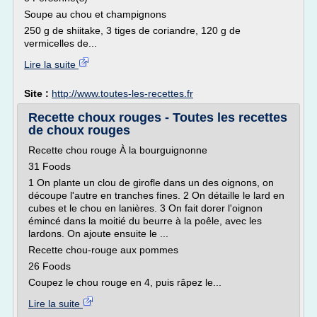
Soupe au chou et champignons
250 g de shiitake, 3 tiges de coriandre, 120 g de
vermicelles de...
Lire la suite
Site :
http://www.toutes-les-recettes.fr
Recette choux rouges - Toutes les recettes
de choux rouges
Recette chou rouge À la bourguignonne
31 Foods
1 On plante un clou de girofle dans un des oignons, on
découpe l'autre en tranches fines. 2 On détaille le lard en
cubes et le chou en lanières. 3 On fait dorer l'oignon
émincé dans la moitié du beurre à la poêle, avec les
lardons. On ajoute ensuite le ...
Recette chou-rouge aux pommes
26 Foods
Coupez le chou rouge en 4, puis râpez le...
Lire la suite