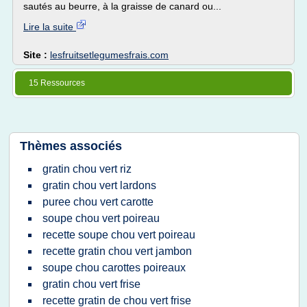
sautés au beurre, à la graisse de canard ou...
Lire la suite
Site :
lesfruitsetlegumesfrais.com
15 Ressources
Thèmes associés
gratin chou vert riz
gratin chou vert lardons
puree chou vert carotte
soupe chou vert poireau
recette soupe chou vert poireau
recette gratin chou vert jambon
soupe chou carottes poireaux
gratin chou vert frise
recette gratin de chou vert frise