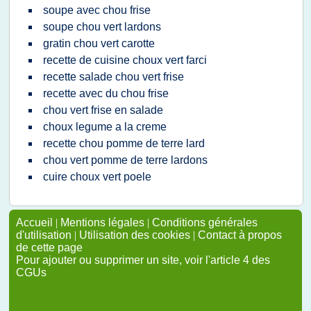
soupe avec chou frise
soupe chou vert lardons
gratin chou vert carotte
recette de cuisine choux vert farci
recette salade chou vert frise
recette avec du chou frise
chou vert frise en salade
choux legume a la creme
recette chou pomme de terre lard
chou vert pomme de terre lardons
cuire choux vert poele
Accueil
|
Mentions légales
|
Conditions générales
d'utilisation
|
Utilisation des cookies
|
Contact à propos
de cette page
Pour ajouter ou supprimer un site, voir l'article 4 des
CGUs