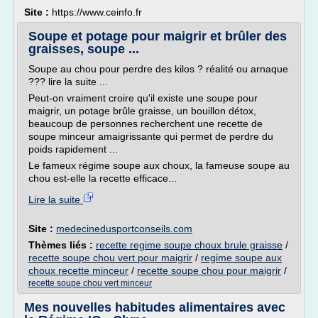
Site :
https://www.ceinfo.fr
Soupe et potage pour maigrir et brûler des
graisses, soupe ...
Soupe au chou pour perdre des kilos ? réalité ou arnaque
??? lire la suite ...
Peut-on vraiment croire qu'il existe une soupe pour
maigrir, un potage brûle graisse, un bouillon détox,
beaucoup de personnes recherchent une recette de
soupe minceur amaigrissante qui permet de perdre du
poids rapidement ...
Le fameux régime soupe aux choux, la fameuse soupe au
chou est-elle la recette efficace...
Lire la suite
Site :
medecinedusportconseils.com
Thèmes liés :
recette regime soupe choux brule graisse
/
recette soupe chou vert pour maigrir
/
regime soupe aux
choux recette minceur
/
recette soupe chou pour maigrir
/
recette soupe chou vert minceur
Mes nouvelles habitudes alimentaires avec