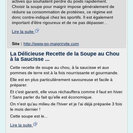
actives qui souhaitent perdre du poids rapidement.
Choisir la soupe pour maigrir impose généralement de
réduire sa consommation de protéines, ce régime est
donc contre-indiqué chez les sportifs. Il est également
important d'être rigoureux et de ne pas dépasser...
Lire la suite
Site :
http://www.go-maigrirvite.com
La Délicieuse Recette de la Soupe au Chou
à la Saucisse ...
Cette recette de soupe au chou, à la saucisse et aux
pommes de terre est à la fois nourrissante et gourmande.
Elle est en plus particulièrement savoureuse et facile à
préparer.
Et c'est garanti, elle vous réchauffera comme il faut en hiver
! Sans parler du fait qu'elle est économique.
On n'est qu'au milieu de l'hiver et je l'ai déjà préparée 3 fois
le mois dernier !
Cette soupe est le...
Lire la suite