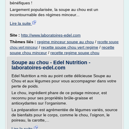
bénéfiques !
Largement popularisée, la soupe au chou est un
incontournable des régimes minceur...
Lire la suite
Site :
http://www.laboratoires-edel.com
Thèmes liés :
regime minceur soupe au chou
/
recette soupe
/
recette soupe chou vert regime
/
recette
chou vert minceur
soupe chou minceur
/
recette regime soupe chou
Soupe au chou - Edel Nutrition -
laboratoires-edel.com
Edel Nutrition a mis au point cette délicieuse Soupe au
Chou et aux légumes pour vous accompagner dans votre
perte de poids.
Le chou, ingrédient phare de ce potage minceur, est
reconnu pour ses propriétés brûle-graisse et
antioxydantes sur l'organisme.
La préparation est agrémentée de légumes variés, source
de bienfaits pour le corps, comme le chou, l'oignon, le
poireau, la carotte,...
Lire la suite