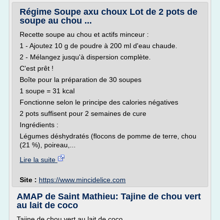
Régime Soupe axu choux Lot de 2 pots de
soupe au chou ...
Recette soupe au chou et actifs minceur :
1 - Ajoutez 10 g de poudre à 200 ml d'eau chaude.
2 - Mélangez jusqu'à dispersion complète.
C'est prêt !
Boîte pour la préparation de 30 soupes
1 soupe = 31 kcal
Fonctionne selon le principe des calories négatives
2 pots suffisent pour 2 semaines de cure
Ingrédients :
Légumes déshydratés (flocons de pomme de terre, chou
(21 %), poireau,...
Lire la suite
Site :
https://www.mincidelice.com
AMAP de Saint Mathieu: Tajine de chou vert
au lait de coco
Tajine de chou vert au lait de coco