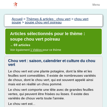
Menu
Accueil
>
Thèmes & articles : chou vert
>
chou vert
soupe
>
soupe chou vert poireau
Articles sélectionnés pour le thème :
soupe chou vert poireau
69 articles
→
Voir également
1 Vidéos
pour ce thème
Chou vert : saison, calendrier et culture du chou
vert
Le chou vert est une plante potagère, dont la tête et les
feuilles sont comestibles. Il existe de nombreuses variétés
de choux, dont le chou vert, qui est souvent appelé ainsi
mais est en réalité un chou pommé.
Le chou vert comporte une tête avec de grandes feuilles
vertes, qui peuvent être frisées ou lisses. Il existe des
variétés de choux verts toute l'année.
Le chou vert est...