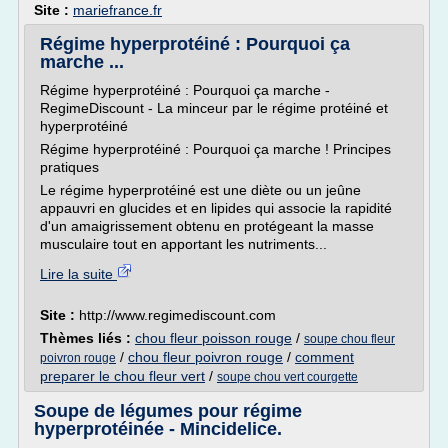
Site :
mariefrance.fr
Régime hyperprotéiné : Pourquoi ça
marche ...
Régime hyperprotéiné : Pourquoi ça marche -
RegimeDiscount - La minceur par le régime protéiné et
hyperprotéiné
Régime hyperprotéiné : Pourquoi ça marche ! Principes
pratiques
Le régime hyperprotéiné est une diète ou un jeûne
appauvri en glucides et en lipides qui associe la rapidité
d'un amaigrissement obtenu en protégeant la masse
musculaire tout en apportant les nutriments...
Lire la suite
Site :
http://www.regimediscount.com
Thèmes liés :
chou fleur poisson rouge
/
soupe chou fleur
/
chou fleur poivron rouge
/
comment
poivron rouge
preparer le chou fleur vert
/
soupe chou vert courgette
Soupe de légumes pour régime
hyperprotéinée - Mincidelice.