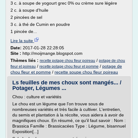
3 c. à soupe de yogourt grec 0% ou crème sure légère
2 c. à soupe d'huile
2 pincées de sel
3 c. à thé de Cumin en poudre
1 pincée de...
Lire la suite
Date:
2017-01-28 22:28:05
Site :
http://moijmange.blogspot.com
Thèmes liés :
/
recette potage chou fleur poireau
potage de chou
/
/
potage de
fleur et poireau
recette potage chou fleur et pomme
chou fleur et pomme
/
recette soupe chou fleur poireau
Ls feuilles de mes choux sont mangés... /
Potager, Légumes ...
Chou : culture et variétés
Le chou est un légume que l'on trouve sous de
nombreuses variétés et très facile à cultiver. L'entretien,
du semis et plantation à la récolte, vous aidera à avoir de
magnifiques choux. En résumé, ce qu'il faut savoir : Nom :
Brassica Famille : Brassicacées Type : Légume, bisannuel
Exposition[...]