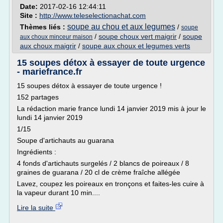
Date:
2017-02-16 12:44:11
Site :
http://www.teleselectionachat.com
soupe au chou et aux legumes
Thèmes liés :
/
soupe
/
soupe choux vert maigrir
/
soupe
aux choux minceur maison
aux choux maigrir
/
soupe aux choux et legumes verts
15 soupes détox à essayer de toute urgence
- mariefrance.fr
15 soupes détox à essayer de toute urgence !
152 partages
La rédaction marie france lundi 14 janvier 2019 mis à jour le
lundi 14 janvier 2019
1/15
Soupe d'artichauts au guarana
Ingrédients :
4 fonds d'artichauts surgelés / 2 blancs de poireaux / 8
graines de guarana / 20 cl de crème fraîche allégée
Lavez, coupez les poireaux en tronçons et faites-les cuire à
la vapeur durant 10 min....
Lire la suite