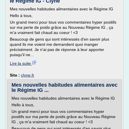
le Régime IG - Clyne
Mes nouvelles habitudes alimentaires avec le Régime IG
Hello à tous,
Un grand merci pour tous vos commentaires hyper positifs
sur ma perte de poids grâce au Nouveau Régime IG , ça
m'a vraiment fait chaud au coeur ! <3
Beaucoup de gens qui sont intéressés d'en savoir plus
quand ils me voient me demandent quoi manger
précisément. Je n'ai pas de réponse à leur apporter
puisqu'il ne...
Lire la suite
Site :
clyne.fr
Mes nouvelles habitudes alimentaires avec
le Régime IG ...
Mes nouvelles habitudes alimentaires avec le Régime IG
Hello à tous,
Un grand merci pour tous vos commentaires hyper
positifs sur ma perte de poids grâce au Nouveau Régime
IG , ça m'a vraiment fait chaud au coeur ! <3
Beaucoup de gens qui sont intéressés d'en savoir plus