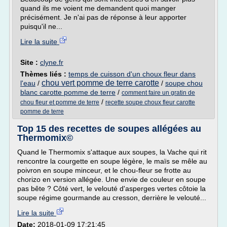
quand ils me voient me demandent quoi manger
précisément. Je n'ai pas de réponse à leur apporter
puisqu'il ne...
Lire la suite
Site :
clyne.fr
Thèmes liés :
temps de cuisson d'un choux fleur dans
chou vert pomme de terre carotte
l'eau
/
/
soupe chou
blanc carotte pomme de terre
/
comment faire un gratin de
/
chou fleur et pomme de terre
recette soupe choux fleur carotte
pomme de terre
Top 15 des recettes de soupes allégées au
Thermomix©
Quand le Thermomix s'attaque aux soupes, la Vache qui rit
rencontre la courgette en soupe légère, le maïs se mêle au
poivron en soupe minceur, et le chou-fleur se frotte au
chorizo en version allégée. Une envie de couleur en soupe
pas bête ? Côté vert, le velouté d'asperges vertes côtoie la
soupe régime gourmande au cresson, derrière le velouté...
Lire la suite
Date:
2018-01-09 17:21:45