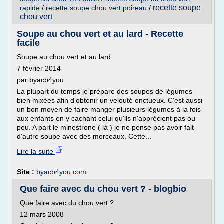
recette soupe
rapide
/
recette soupe chou vert poireau
/
chou vert
Soupe au chou vert et au lard - Recette
facile
Soupe au chou vert et au lard
7 février 2014
par byacb4you
La plupart du temps je prépare des soupes de légumes
bien mixées afin d'obtenir un velouté onctueux. C'est aussi
un bon moyen de faire manger plusieurs légumes à la fois
aux enfants en y cachant celui qu'ils n'apprécient pas ou
peu. A part le minestrone ( là ) je ne pense pas avoir fait
d'autre soupe avec des morceaux. Cette...
Lire la suite
Site :
byacb4you.com
Que faire avec du chou vert ? - blogbio
Que faire avec du chou vert ?
12 mars 2008