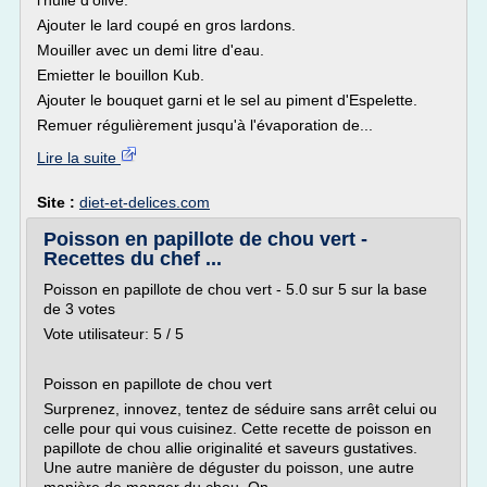
l'huile d'olive.
Ajouter le lard coupé en gros lardons.
Mouiller avec un demi litre d'eau.
Emietter le bouillon Kub.
Ajouter le bouquet garni et le sel au piment d'Espelette.
Remuer régulièrement jusqu'à l'évaporation de...
Lire la suite
Site :
diet-et-delices.com
Poisson en papillote de chou vert -
Recettes du chef ...
Poisson en papillote de chou vert - 5.0 sur 5 sur la base
de 3 votes
Vote utilisateur: 5 / 5
Poisson en papillote de chou vert
Surprenez, innovez, tentez de séduire sans arrêt celui ou
celle pour qui vous cuisinez. Cette recette de poisson en
papillote de chou allie originalité et saveurs gustatives.
Une autre manière de déguster du poisson, une autre