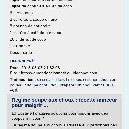
Tajine de chou vert au lait de coco
6 personnes
2 cuillères à soupe d'huile
8 graines de coriandre
1 cuillère à café de curcuma
20 cl de lait de coco
1 citron vert
Découper le...
Lire la suite
Date:
2018-03-07 21:32:03
Site :
https://amapdesaintmathieu.blogspot.com
Thèmes liés :
/
soupe chou vert
soupe chou blanc lait de coco
chou
poireau
/
soupe chou vert
/
preparer un chou vert
/
vert
Régime soupe aux choux : recette minceur
pour maigrir ...
10 Existe-t-il d'autres solutions pour maigrir avec des
soupes minceur ?
Le régime soupe aux choux s'adresse aux personnes peu