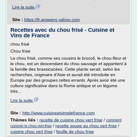
Lire la suite
Site :
https://fr.answers.yahoo.com
Recettes avec du chou frisé - Cuisine et
Vins de France
chou frisé
Chou frisé
Le chou frisé, comme ses cousins le brocoli, le chou-fleur et
le chou, est un descendant du chou sauvage et appartient à
la famille des brassicacées. Cette plante serait, selon les
recherches, originaire d'Asie et aurait été introduite en
Europe par des groupes celtes errants. Après avoir été une
culture significative dans la Rome antique et un légume
très...
Lire la suite
Site :
http://www.cuisineetvinsdefrance.com
Thèmes liés :
recette de cuisine chou vert frise
/
comment
/
recette soupe au chou vert frise
/
cuisiner le chou vert frise
cuisine chou vert frise
/
feuille de chou frise