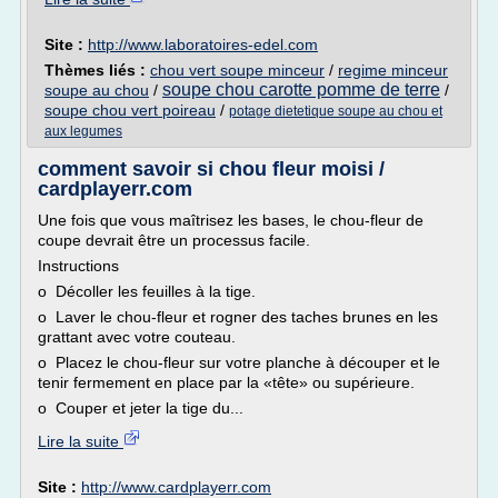
Site :
http://www.laboratoires-edel.com
Thèmes liés :
chou vert soupe minceur
/
regime minceur
soupe chou carotte pomme de terre
soupe au chou
/
/
soupe chou vert poireau
/
potage dietetique soupe au chou et
aux legumes
comment savoir si chou fleur moisi /
cardplayerr.com
Une fois que vous maîtrisez les bases, le chou-fleur de
coupe devrait être un processus facile.
Instructions
o Décoller les feuilles à la tige.
o Laver le chou-fleur et rogner des taches brunes en les
grattant avec votre couteau.
o Placez le chou-fleur sur votre planche à découper et le
tenir fermement en place par la «tête» ou supérieure.
o Couper et jeter la tige du...
Lire la suite
Site :
http://www.cardplayerr.com