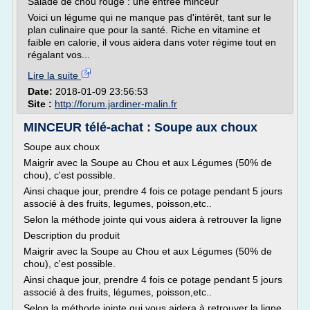
Salade de chou rouge : une entrée minceur
Voici un légume qui ne manque pas d'intérêt, tant sur le
plan culinaire que pour la santé. Riche en vitamine et
faible en calorie, il vous aidera dans voter régime tout en
régalant vos...
Lire la suite
Date:
2018-01-09 23:56:53
Site :
http://forum.jardiner-malin.fr
MINCEUR télé-achat : Soupe aux choux
Soupe aux choux
Maigrir avec la Soupe au Chou et aux Légumes (50% de
chou), c'est possible.
Ainsi chaque jour, prendre 4 fois ce potage pendant 5 jours
associé à des fruits, legumes, poisson,etc..
Selon la méthode jointe qui vous aidera à retrouver la ligne
Description du produit
Maigrir avec la Soupe au Chou et aux Légumes (50% de
chou), c'est possible.
Ainsi chaque jour, prendre 4 fois ce potage pendant 5 jours
associé à des fruits, légumes, poisson,etc..
Selon la méthode jointe qui vous aidera à retrouver la ligne