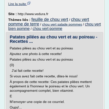
Lire la suite
Site :
http://www.vedura.fr
feuille de chou vert
chou vert
Thèmes liés :
/
pomme de terre
chou vert
/
chou vert salade pommes
/
bien pomme
chou vert pomme
/
Patates pilées au chou vert et au poireau -
Recettes ...
Patates pilées au chou vert et au poireau
Ajoutez une photo à cette recette!
Patates pilées au chou vert et au poireau
(0)
J'ai fait cette recette!
Si vous avez fait cette recette, dites-le nous!
À propos de cette recette: Ces patates pilées mettent
également à l'honneur le poireau et le chou vert. Un
accompagnement complet, bien vitaminé.
E
M'envoyer une copie de ce courriel.
Oups!...