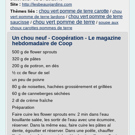
Site :
http://lesbeauxjardins.com
chou vert pomme de terre carotte
Thèmes liés :
/
chou
chou vert pomme de terre
vert pomme de terre lardons
/
chou vert pomme de terre
saucisse
/
/
soupe aux
choux carottes pommes de terre
Un chou neuf - Coopération - Le magazine
hebdomadaire de Coop
500 g de flower sprouts
320 g de pâtes
200 g de potiron, en dés
½ cc de fleur de sel
un peu de poivre
80 g de noisettes, hachées grossièrement et grillées
60 g de canneberges séchées
2 dl de crème fraîche
Préparation
Faire cuire les flower sprouts env. 2 min dans l'eau
bouillante salée, les sortir de l'eau avec une écumoire,
réserver. Dans la même eau, faire cuire les pâtes al
dente, égoutter et réserver. Dans une poêle, chauffer