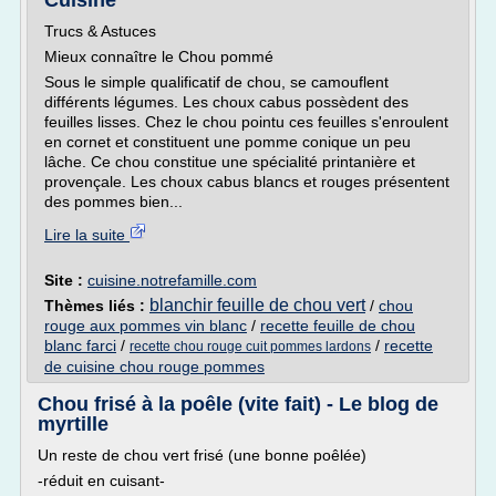
Cuisine
Trucs & Astuces
Mieux connaître le Chou pommé
Sous le simple qualificatif de chou, se camouflent
différents légumes. Les choux cabus possèdent des
feuilles lisses. Chez le chou pointu ces feuilles s'enroulent
en cornet et constituent une pomme conique un peu
lâche. Ce chou constitue une spécialité printanière et
provençale. Les choux cabus blancs et rouges présentent
des pommes bien...
Lire la suite
Site :
cuisine.notrefamille.com
blanchir feuille de chou vert
Thèmes liés :
/
chou
rouge aux pommes vin blanc
/
recette feuille de chou
blanc farci
/
/
recette
recette chou rouge cuit pommes lardons
de cuisine chou rouge pommes
Chou frisé à la poêle (vite fait) - Le blog de
myrtille
Un reste de chou vert frisé (une bonne poêlée)
-réduit en cuisant-