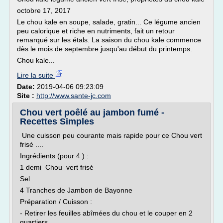
octobre 17, 2017
Le chou kale en soupe, salade, gratin... Ce légume ancien
peu calorique et riche en nutriments, fait un retour
remarqué sur les étals. La saison du chou kale commence
dès le mois de septembre jusqu'au début du printemps.
Chou kale...
Lire la suite
Date:
2019-04-06 09:23:09
Site :
http://www.sante-jc.com
Chou vert poêlé au jambon fumé -
Recettes Simples
Une cuisson peu courante mais rapide pour ce Chou vert
frisé ....
Ingrédients (pour 4 ) :
1 demi Chou vert frisé
Sel
4 Tranches de Jambon de Bayonne
Préparation / Cuisson :
- Retirer les feuilles abîmées du chou et le couper en 2
quartiers