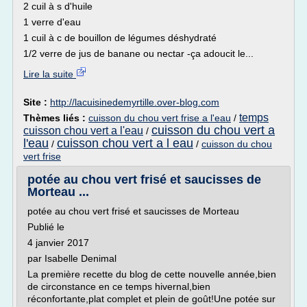
2 cuil à s d'huile
1 verre d'eau
1 cuil à c de bouillon de légumes déshydraté
1/2 verre de jus de banane ou nectar -ça adoucit le...
Lire la suite
Site :
http://lacuisinedemyrtille.over-blog.com
temps
Thèmes liés :
cuisson du chou vert frise a l'eau
/
cuisson du chou vert a
cuisson chou vert a l'eau
/
l'eau
cuisson chou vert a l eau
/
/
cuisson du chou
vert frise
potée au chou vert frisé et saucisses de
Morteau ...
potée au chou vert frisé et saucisses de Morteau
Publié le
4 janvier 2017
par Isabelle Denimal
La première recette du blog de cette nouvelle année,bien
de circonstance en ce temps hivernal,bien
réconfortante,plat complet et plein de goût!Une potée sur