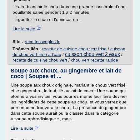
- Faire blanchir le chou dans une grande casserole d'eau
bouillante salée pendant 1 à 2 minutes
- Égoutter le chou et l'émincer en...
Lire la suite
Site :
recettessimples.fr
Thèmes liés :
recette de cuisine chou vert frise
/
cuisson
cuisson chou vert 2 eaux
du chou vert frise a l'eau
/
/
recette de cuisine chou vert
/
chou vert recette rapide
Soupe aux choux, au gingembre et lait de
coco | Soupes et ...
Une soupe aux choux originale, mariant le choux vert frisé
et le gingembre, le tout, lié au lait de coco ! Une soupe qui
étonnera vos invités, vous pourrez même leur faire deviner
les ingrédients de cette soupe au chou, et vous verrez que
personne ne trouvera le chou ! La présence de gingembre
dans cette soupe aurait pu la classer dans la catégorie
« soupe aphrodisiaque », mais...
Lire la suite