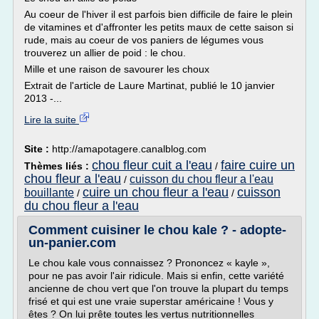
Au coeur de l'hiver il est parfois bien difficile de faire le plein
de vitamines et d'affronter les petits maux de cette saison si
rude, mais au coeur de vos paniers de légumes vous
trouverez un allier de poid : le chou.
Mille et une raison de savourer les choux
Extrait de l'article de Laure Martinat, publié le 10 janvier
2013 -...
Lire la suite
Site :
http://amapotagere.canalblog.com
chou fleur cuit a l'eau
faire cuire un
Thèmes liés :
/
chou fleur a l'eau
cuisson du chou fleur a l'eau
/
cuire un chou fleur a l'eau
cuisson
bouillante
/
/
du chou fleur a l'eau
Comment cuisiner le chou kale ? - adopte-
un-panier.com
Le chou kale vous connaissez ? Prononcez « kayle »,
pour ne pas avoir l'air ridicule. Mais si enfin, cette variété
ancienne de chou vert que l'on trouve la plupart du temps
frisé et qui est une vraie superstar américaine ! Vous y
êtes ? On lui prête toutes les vertus nutritionnelles