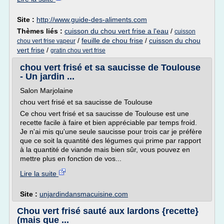
Site :
http://www.guide-des-aliments.com
Thèmes liés :
cuisson du chou vert frise a l'eau
/
cuisson
/
feuille de chou frise
/
cuisson du chou
chou vert frise vapeur
vert frise
/
gratin chou vert frise
chou vert frisé et sa saucisse de Toulouse
- Un jardin ...
Salon Marjolaine
chou vert frisé et sa saucisse de Toulouse
Ce chou vert frisé et sa saucisse de Toulouse est une
recette facile à faire et bien appréciable par temps froid.
Je n'ai mis qu'une seule saucisse pour trois car je préfère
que ce soit la quantité des légumes qui prime par rapport
à la quantité de viande mais bien sûr, vous pouvez en
mettre plus en fonction de vos...
Lire la suite
Site :
unjardindansmacuisine.com
Chou vert frisé sauté aux lardons {recette}
(mais que ...