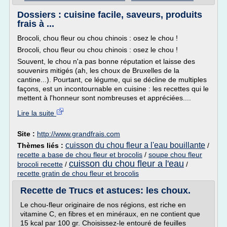
Dossiers : cuisine facile, saveurs, produits
frais à ...
Brocoli, chou fleur ou chou chinois : osez le chou !
Brocoli, chou fleur ou chou chinois : osez le chou !
Souvent, le chou n'a pas bonne réputation et laisse des
souvenirs mitigés (ah, les choux de Bruxelles de la
cantine...). Pourtant, ce légume, qui se décline de multiples
façons, est un incontournable en cuisine : les recettes qui le
mettent à l'honneur sont nombreuses et appréciées....
Lire la suite
Site :
http://www.grandfrais.com
cuisson du chou fleur a l'eau bouillante
Thèmes liés :
/
recette a base de chou fleur et brocolis
/
soupe chou fleur
cuisson du chou fleur a l'eau
brocoli recette
/
/
recette gratin de chou fleur et brocolis
Recette de Trucs et astuces: les choux.
Le chou-fleur originaire de nos régions, est riche en
vitamine C, en fibres et en minéraux, en ne contient que
15 kcal par 100 gr. Choisissez-le entouré de feuilles