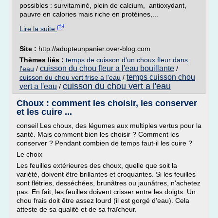
possibles : survitaminé, plein de calcium, antioxydant,
pauvre en calories mais riche en protéines,...
Lire la suite
Site :
http://adopteunpanier.over-blog.com
Thèmes liés :
temps de cuisson d'un choux fleur dans
cuisson du chou fleur a l'eau bouillante
l'eau
/
/
temps cuisson chou
cuisson du chou vert frise a l'eau
/
cuisson du chou vert a l'eau
vert a l'eau
/
Choux : comment les choisir, les conserver
et les cuire ...
conseil Les choux, des légumes aux multiples vertus pour la
santé. Mais comment bien les choisir ? Comment les
conserver ? Pendant combien de temps faut-il les cuire ?
Le choix
Les feuilles extérieures des choux, quelle que soit la
variété, doivent être brillantes et croquantes. Si les feuilles
sont flétries, desséchées, brunâtres ou jaunâtres, n'achetez
pas. En fait, les feuilles doivent crisser entre les doigts. Un
chou frais doit être assez lourd (il est gorgé d'eau). Cela
atteste de sa qualité et de sa fraîcheur.