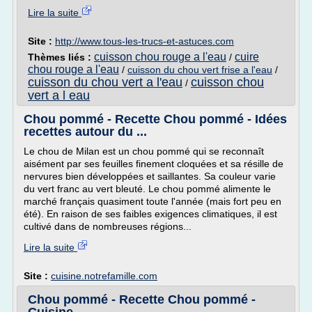
Lire la suite
Site :
http://www.tous-les-trucs-et-astuces.com
cuisson chou rouge a l'eau
cuire
Thèmes liés :
/
chou rouge a l'eau
/
cuisson du chou vert frise a l'eau
/
cuisson du chou vert a l'eau
cuisson chou
/
vert a l eau
Chou pommé - Recette Chou pommé - Idées
recettes autour du ...
Le chou de Milan est un chou pommé qui se reconnaît
aisément par ses feuilles finement cloquées et sa résille de
nervures bien développées et saillantes. Sa couleur varie
du vert franc au vert bleuté. Le chou pommé alimente le
marché français quasiment toute l'année (mais fort peu en
été). En raison de ses faibles exigences climatiques, il est
cultivé dans de nombreuses régions...
Lire la suite
Site :
cuisine.notrefamille.com
Chou pommé - Recette Chou pommé -