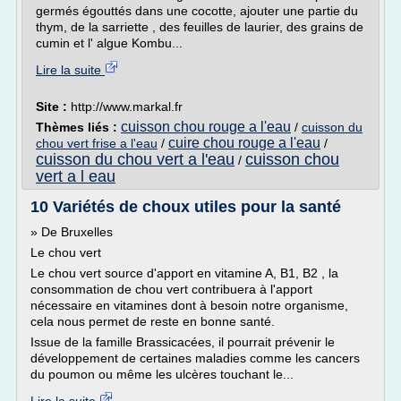
germés égouttés dans une cocotte, ajouter une partie du
thym, de la sarriette , des feuilles de laurier, des grains de
cumin et l' algue Kombu...
Lire la suite
Site :
http://www.markal.fr
cuisson chou rouge a l'eau
Thèmes liés :
/
cuisson du
cuire chou rouge a l'eau
chou vert frise a l'eau
/
/
cuisson du chou vert a l'eau
cuisson chou
/
vert a l eau
10 Variétés de choux utiles pour la santé
» De Bruxelles
Le chou vert
Le chou vert source d'apport en vitamine A, B1, B2 , la
consommation de chou vert contribuera à l'apport
nécessaire en vitamines dont à besoin notre organisme,
cela nous permet de reste en bonne santé.
Issue de la famille Brassicacées, il pourrait prévenir le
développement de certaines maladies comme les cancers
du poumon ou même les ulcères touchant le...