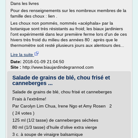
Dans les livres
Pour des renseignements sur les nombreux membres de la
famille des choux : lien .
Les choux non pommés, nommés «acéphala» par la
botanique sont très résistants au froid; les biaux jardiniers
l'ont expérimenté dans leur première ferme lors d'un de ces
hivers très froid du milieu des années 80 : après que le
thermomètre soit resté plusieurs jours aux alentours des...
Lire la suite
Date:
2018-01-09 21:04:50
Site :
http://www.biaujardindegrannod.com
Salade de grains de blé, chou frisé et
canneberges ...
Salade de grains de blé, chou frisé et canneberges
Frais à l'extrême!
Par Carolyn Lim Chua, Irene Ngo et Amy Rosen 2
( 24 votes )
125 ml (1/2 tasse) de canneberges séchées
80 ml (1/3 tasse) d'huile d'olive extra vierge
3 c. à soupe de vinaigre balsamique