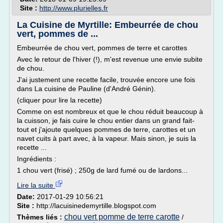
Site :
http://www.plurielles.fr
La Cuisine de Myrtille: Embeurrée de chou
vert, pommes de ...
Embeurrée de chou vert, pommes de terre et carottes
Avec le retour de l'hiver (!), m'est revenue une envie subite
de chou.
J'ai justement une recette facile, trouvée encore une fois
dans La cuisine de Pauline (d'André Génin).
(cliquer pour lire la recette)
Comme on est nombreux et que le chou réduit beaucoup à
la cuisson, je fais cuire le chou entier dans un grand fait-
tout et j'ajoute quelques pommes de terre, carottes et un
navet cuits à part avec, à la vapeur. Mais sinon, je suis la
recette ...
Ingrédients :
1 chou vert (frisé) ; 250g de lard fumé ou de lardons...
Lire la suite
Date:
2017-01-29 10:56:21
Site :
http://lacuisinedemyrtille.blogspot.com
chou vert pomme de terre carotte
Thèmes liés :
/