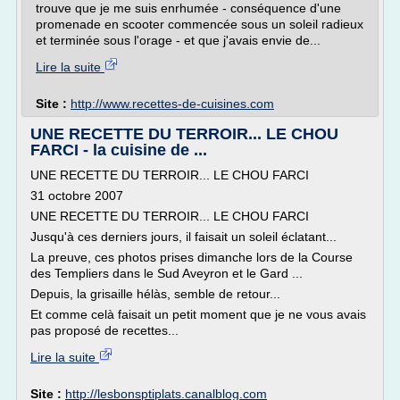
trouve que je me suis enrhumée - conséquence d'une
promenade en scooter commencée sous un soleil radieux
et terminée sous l'orage - et que j'avais envie de...
Lire la suite
Site :
http://www.recettes-de-cuisines.com
UNE RECETTE DU TERROIR... LE CHOU
FARCI - la cuisine de ...
UNE RECETTE DU TERROIR... LE CHOU FARCI
31 octobre 2007
UNE RECETTE DU TERROIR... LE CHOU FARCI
Jusqu'à ces derniers jours, il faisait un soleil éclatant...
La preuve, ces photos prises dimanche lors de la Course
des Templiers dans le Sud Aveyron et le Gard ...
Depuis, la grisaille hélàs, semble de retour...
Et comme celà faisait un petit moment que je ne vous avais
pas proposé de recettes...
Lire la suite
Site :
http://lesbonsptiplats.canalblog.com