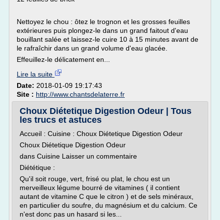
Nettoyez le chou : ôtez le trognon et les grosses feuilles
extérieures puis plongez-le dans un grand faitout d'eau
bouillant salée et laissez-le cuire 10 à 15 minutes avant de
le rafraîchir dans un grand volume d'eau glacée.
Effeuillez-le délicatement en...
Lire la suite
Date:
2018-01-09 19:17:43
Site :
http://www.chantsdelaterre.fr
Choux Diétetique Digestion Odeur | Tous
les trucs et astuces
Accueil : Cuisine : Choux Diétetique Digestion Odeur
Choux Diétetique Digestion Odeur
dans Cuisine Laisser un commentaire
Diététique :
Qu'il soit rouge, vert, frisé ou plat, le chou est un
merveilleux légume bourré de vitamines ( il contient
autant de vitamine C que le citron ) et de sels minéraux,
en particulier du soufre, du magnésium et du calcium. Ce
n'est donc pas un hasard si les...