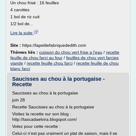
Un chou frisé : 16 feuilles
4 carottes
1 bol de riz cuit
1/2 bol de...
Lire la suite
Site :
https://lapetitefabriquededith.com
Thèmes liés :
cuisson du chou vert frise a l'eau
/
recette
feuille de chou farci au four
/
feuilles de chou vert farcies
viande
/
recette feuille chou farci
/
recette feuille de chou
blanc farci
Saucisses au chou à la portugaise -
Recette
Saucisses au chou à la portugaise
juin 28
Recette Saucisses au chou à la portugaise
Visitez la recette sur son blog :
http://tascadaelvira.blogspot.com/
Votez pour cette recette :
Celui-ci n'est pas vraiment un plat de saison, mais il se