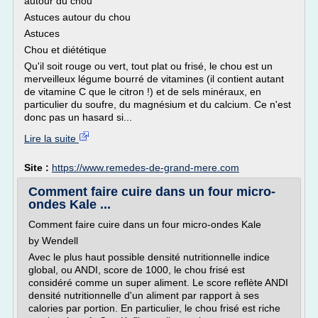
autour du chou
Astuces autour du chou
Astuces
Chou et diététique
Qu'il soit rouge ou vert, tout plat ou frisé, le chou est un
merveilleux légume bourré de vitamines (il contient autant
de vitamine C que le citron !) et de sels minéraux, en
particulier du soufre, du magnésium et du calcium. Ce n'est
donc pas un hasard si...
Lire la suite
Site :
https://www.remedes-de-grand-mere.com
Comment faire cuire dans un four micro-
ondes Kale ...
Comment faire cuire dans un four micro-ondes Kale
by Wendell
Avec le plus haut possible densité nutritionnelle indice
global, ou ANDI, score de 1000, le chou frisé est
considéré comme un super aliment. Le score reflète ANDI
densité nutritionnelle d'un aliment par rapport à ses
calories par portion. En particulier, le chou frisé est riche