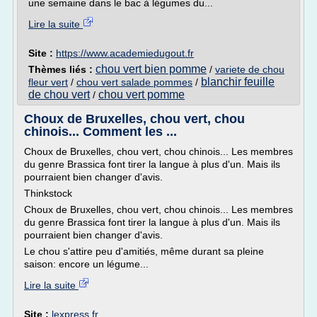
une semaine dans le bac à légumes du...
Lire la suite
Site :
https://www.academiedugout.fr
chou vert bien pomme
Thèmes liés :
/
variete de chou
blanchir feuille
fleur vert
/
chou vert salade pommes
/
de chou vert
chou vert pomme
/
Choux de Bruxelles, chou vert, chou
chinois... Comment les ...
Choux de Bruxelles, chou vert, chou chinois... Les membres
du genre Brassica font tirer la langue à plus d'un. Mais ils
pourraient bien changer d'avis.
Thinkstock
Choux de Bruxelles, chou vert, chou chinois... Les membres
du genre Brassica font tirer la langue à plus d'un. Mais ils
pourraient bien changer d'avis.
Le chou s'attire peu d'amitiés, même durant sa pleine
saison: encore un légume...
Lire la suite
Site :
lexpress.fr