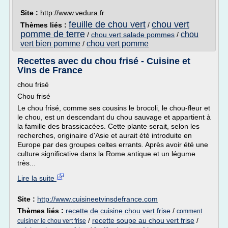
Site :
http://www.vedura.fr
feuille de chou vert
chou vert
Thèmes liés :
/
pomme de terre
chou
/
chou vert salade pommes
/
vert bien pomme
chou vert pomme
/
Recettes avec du chou frisé - Cuisine et
Vins de France
chou frisé
Chou frisé
Le chou frisé, comme ses cousins le brocoli, le chou-fleur et
le chou, est un descendant du chou sauvage et appartient à
la famille des brassicacées. Cette plante serait, selon les
recherches, originaire d'Asie et aurait été introduite en
Europe par des groupes celtes errants. Après avoir été une
culture significative dans la Rome antique et un légume
très...
Lire la suite
Site :
http://www.cuisineetvinsdefrance.com
Thèmes liés :
recette de cuisine chou vert frise
/
comment
/
recette soupe au chou vert frise
/
cuisiner le chou vert frise