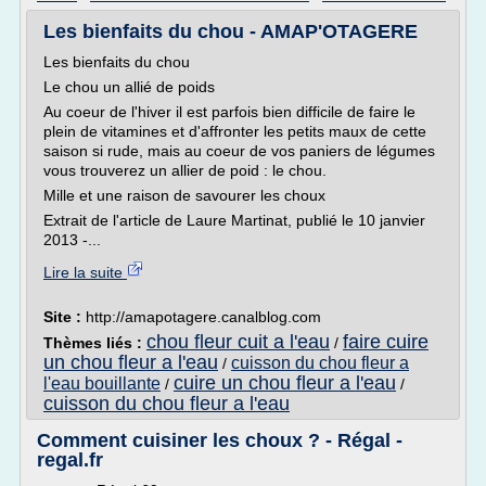
Les bienfaits du chou - AMAP'OTAGERE
Les bienfaits du chou
Le chou un allié de poids
Au coeur de l'hiver il est parfois bien difficile de faire le
plein de vitamines et d'affronter les petits maux de cette
saison si rude, mais au coeur de vos paniers de légumes
vous trouverez un allier de poid : le chou.
Mille et une raison de savourer les choux
Extrait de l'article de Laure Martinat, publié le 10 janvier
2013 -...
Lire la suite
Site :
http://amapotagere.canalblog.com
chou fleur cuit a l'eau
faire cuire
Thèmes liés :
/
un chou fleur a l'eau
cuisson du chou fleur a
/
cuire un chou fleur a l'eau
l'eau bouillante
/
/
cuisson du chou fleur a l'eau
Comment cuisiner les choux ? - Régal -
regal.fr