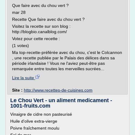
Que faire avec du chou vert ?
mar 28
Recette Que faire avec du chou vert ?
Visitez la recette sur son blog :
http://blogbio.canalblog.com/
Votez pour cette recette :
(1 votes)
Ma top-recette-préférée avec du chou, c'est le Colcannon
, une recette publiée par le Palais des délices dans sa
période irlandaise ! Vous ne l'aviez peut-être pas
remarquée entre toutes les merveilles sucrées...
Lire la suite
Site :
http://www.recettes-de-cuisines.com
Le Chou Vert - un aliment medicament -
1001-fruits.com
Vinaigre de cidre non pasteurisé
Huile d'olive extra-vierge
Poivre fraîchement moulu