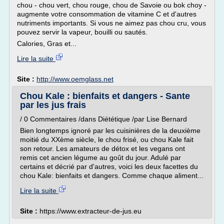
chou - chou vert, chou rouge, chou de Savoie ou bok choy -
augmente votre consommation de vitamine C et d'autres
nutriments importants. Si vous ne aimez pas chou cru, vous
pouvez servir la vapeur, bouilli ou sautés.
Calories, Gras et...
Lire la suite
Site :
http://www.oemglass.net
Chou Kale : bienfaits et dangers - Sante
par les jus frais
/ 0 Commentaires /dans Diététique /par Lise Bernard
Bien longtemps ignoré par les cuisinières de la deuxième
moitié du XXème siècle, le chou frisé, ou chou Kale fait
son retour. Les amateurs de détox et les vegans ont
remis cet ancien légume au goût du jour. Adulé par
certains et décrié par d'autres, voici les deux facettes du
chou Kale: bienfaits et dangers. Comme chaque aliment...
Lire la suite
Site :
https://www.extracteur-de-jus.eu