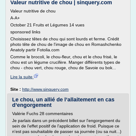
Valeur nutritive de chou | sinquery.com
Valeur nutritive de chou
A-A+
October 21 Fruits et Légumes 14 vues
sponsored links
Choisissez têtes de chou qui sont lourds et ferme. Crédit
photo tête de chou de l'image de chou en Romashchenko
Anatoly partir Fotolia.com
Comme le brocoli, le chou-fleur, chou et le chou frisé, le
chou est un légume crucifère. Manger différents types de
chou - chou vert, chou rouge, chou de Savoie ou bok...
Lire la suite
Site :
http://www.sinquery.com
Le chou, un allié de l’allaitement en cas
d’engorgement
Valérie Fuchs 28 commentaires
Je parlais dans un précédent billet sur l'engorgement du
sein de l'effet positif de l'application de froid. Puisque ce
n'est pas souhaitable de passer sa journée (ou sa nuit...)