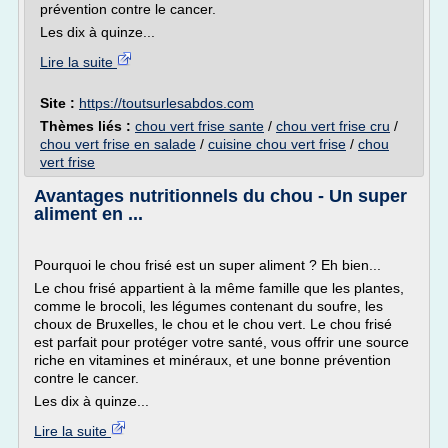
prévention contre le cancer.
Les dix à quinze...
Lire la suite
Site :
https://toutsurlesabdos.com
Thèmes liés :
chou vert frise sante
/
chou vert frise cru
/
chou vert frise en salade
/
cuisine chou vert frise
/
chou
vert frise
Avantages nutritionnels du chou - Un super
aliment en ...
Pourquoi le chou frisé est un super aliment ? Eh bien...
Le chou frisé appartient à la même famille que les plantes,
comme le brocoli, les légumes contenant du soufre, les
choux de Bruxelles, le chou et le chou vert. Le chou frisé
est parfait pour protéger votre santé, vous offrir une source
riche en vitamines et minéraux, et une bonne prévention
contre le cancer.
Les dix à quinze...
Lire la suite