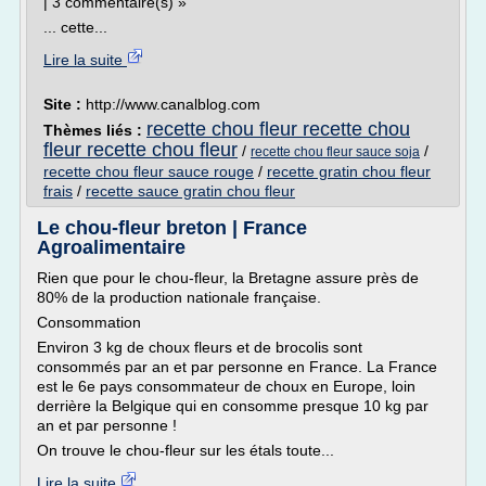
| 3 commentaire(s) »
... cette...
Lire la suite
Site :
http://www.canalblog.com
recette chou fleur recette chou
Thèmes liés :
fleur recette chou fleur
/
/
recette chou fleur sauce soja
recette chou fleur sauce rouge
/
recette gratin chou fleur
frais
/
recette sauce gratin chou fleur
Le chou-fleur breton | France
Agroalimentaire
Rien que pour le chou-fleur, la Bretagne assure près de
80% de la production nationale française.
Consommation
Environ 3 kg de choux fleurs et de brocolis sont
consommés par an et par personne en France. La France
est le 6e pays consommateur de choux en Europe, loin
derrière la Belgique qui en consomme presque 10 kg par
an et par personne !
On trouve le chou-fleur sur les étals toute...
Lire la suite