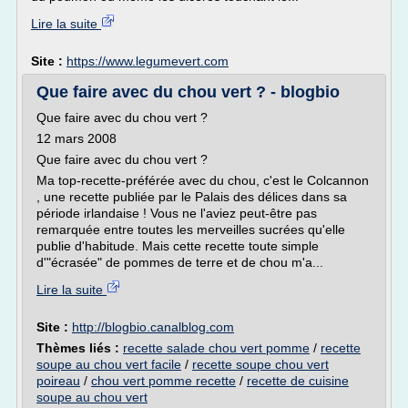
Lire la suite
Site :
https://www.legumevert.com
Que faire avec du chou vert ? - blogbio
Que faire avec du chou vert ?
12 mars 2008
Que faire avec du chou vert ?
Ma top-recette-préférée avec du chou, c'est le Colcannon
, une recette publiée par le Palais des délices dans sa
période irlandaise ! Vous ne l'aviez peut-être pas
remarquée entre toutes les merveilles sucrées qu'elle
publie d'habitude. Mais cette recette toute simple
d'"écrasée" de pommes de terre et de chou m'a...
Lire la suite
Site :
http://blogbio.canalblog.com
Thèmes liés :
recette salade chou vert pomme
/
recette
soupe au chou vert facile
/
recette soupe chou vert
poireau
/
chou vert pomme recette
/
recette de cuisine
soupe au chou vert