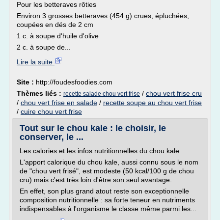
Pour les betteraves rôties
Environ 3 grosses betteraves (454 g) crues, épluchées,
coupées en dés de 2 cm
1 c. à soupe d'huile d'olive
2 c. à soupe de...
Lire la suite
Site :
http://foudesfoodies.com
Thèmes liés :
/
chou vert frise cru
recette salade chou vert frise
/
chou vert frise en salade
/
recette soupe au chou vert frise
/
cuire chou vert frise
Tout sur le chou kale : le choisir, le
conserver, le ...
Les calories et les infos nutritionnelles du chou kale
L'apport calorique du chou kale, aussi connu sous le nom
de "chou vert frisé", est modeste (50 kcal/100 g de chou
cru) mais c'est très loin d'être son seul avantage.
En effet, son plus grand atout reste son exceptionnelle
composition nutritionnelle : sa forte teneur en nutriments
indispensables à l'organisme le classe même parmi les...