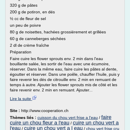
320 g de pâtes
200 g de potiron, en dés
½ cc de fleur de sel
un peu de poivre
80 g de noisettes, hachées grossièrement et grillées
60 g de canneberges séchées
2 dl de crème fraîche
Préparation
Faire cuire les flower sprouts env. 2 min dans l'eau
bouillante salée, les sortir de l'eau avec une écumoire,
réserver. Dans la même eau, faire cuire les pâtes al dente,
égoutter et réserver. Dans une poêle, chauffer l'huile, puis y
faire revenir les dés de citrouille env. 2 min en remuant de
temps à autre. Ajouter les flower sprouts mis de côté et les
faire revenir env. 2 min en remuant. Ajouter...
Lire la suite
Site :
http://www.cooperation.ch
faire
Thèmes liés :
cuisson du chou vert frise a l'eau
/
cuire un chou fleur a l'eau
cuire un chou vert a
/
l'eau
cuire un chou vert a l eau
/
/
chou vert frise cru