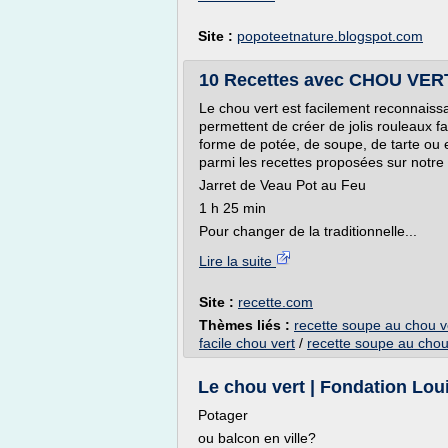
Site :
popoteetnature.blogspot.com
10 Recettes avec CHOU VERT
Le chou vert est facilement reconnaissa
permettent de créer de jolis rouleaux fa
forme de potée, de soupe, de tarte ou 
parmi les recettes proposées sur notre 
Jarret de Veau Pot au Feu
1 h 25 min
Pour changer de la traditionnelle...
Lire la suite
Site :
recette.com
Thèmes liés :
recette soupe au chou ve
facile chou vert
/
recette soupe au chou
Le chou vert | Fondation Lou
Potager
ou balcon en ville?