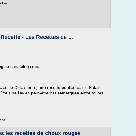
s...
Recette - Les Recettes de ...
blogbio.canalblog.com/
'est le Colcannon , une recette publiée par le Palais
! Vous ne l'aviez peut-être pas remarquée entre toutes
com
s les recettes de choux rouges