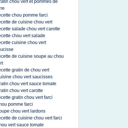
ratin chou vert et pommes de
rre
ecette chou pomme farci
ecette de cuisine chou vert
ecette salade chou vert carotte
ecette chou vert salade
ecette cuisine chou vert
ucisse
ecette de cuisine soupe au chou
rt
ecette gratin de chou vert
uisine chou vert saucisses
ratin chou vert sauce tomate
ratin chou vert carotte
ecette gratin chou vert farci
hou pomme farci
oupe chou vert lardons
ecette de cuisine chou vert farci
hou vert sauce tomate