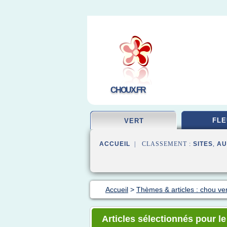
CHOUX.FR
FLE
VERT
ACCUEIL
| CLASSEMENT :
SITES
,
AU
Accueil
>
Thèmes & articles : chou ver
Articles sélectionnés pour l