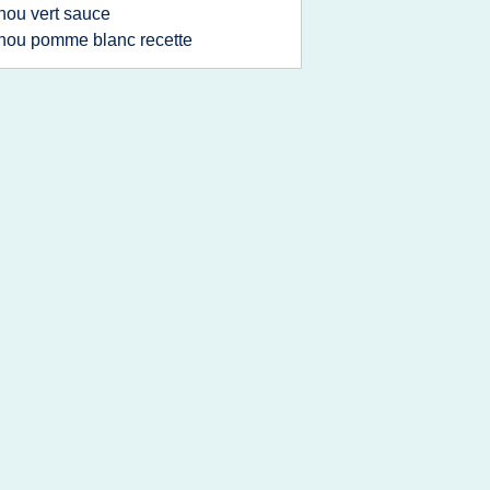
hou vert sauce
hou pomme blanc recette