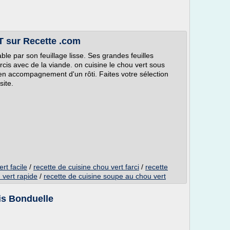
 sur Recette .com
ble par son feuillage lisse. Ses grandes feuilles
rcis avec de la viande. on cuisine le chou vert sous
en accompagnement d'un rôti. Faites votre sélection
site.
rt facile
/
recette de cuisine chou vert farci
/
recette
 vert rapide
/
recette de cuisine soupe au chou vert
is Bonduelle