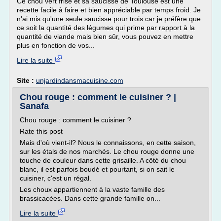
Ce chou vert frisé et sa saucisse de Toulouse est une
recette facile à faire et bien appréciable par temps froid. Je
n'ai mis qu'une seule saucisse pour trois car je préfère que
ce soit la quantité des légumes qui prime par rapport à la
quantité de viande mais bien sûr, vous pouvez en mettre
plus en fonction de vos...
Lire la suite
Site :
unjardindansmacuisine.com
Chou rouge : comment le cuisiner ? |
Sanafa
Chou rouge : comment le cuisiner ?
Rate this post
Mais d'où vient-il? Nous le connaissons, en cette saison,
sur les étals de nos marchés. Le chou rouge donne une
touche de couleur dans cette grisaille. A côté du chou
blanc, il est parfois boudé et pourtant, si on sait le
cuisiner, c'est un régal.
Les choux appartiennent à la vaste famille des
brassicacées. Dans cette grande famille on...
Lire la suite