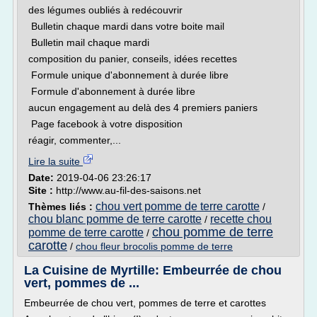
des légumes oubliés à redécouvrir
Bulletin chaque mardi dans votre boite mail
Bulletin mail chaque mardi
composition du panier, conseils, idées recettes
Formule unique d'abonnement à durée libre
Formule d'abonnement à durée libre
aucun engagement au delà des 4 premiers paniers
Page facebook à votre disposition
réagir, commenter,...
Lire la suite
Date:
2019-04-06 23:26:17
Site :
http://www.au-fil-des-saisons.net
chou vert pomme de terre carotte
Thèmes liés :
/
chou blanc pomme de terre carotte
recette chou
/
chou pomme de terre
pomme de terre carotte
/
carotte
/
chou fleur brocolis pomme de terre
La Cuisine de Myrtille: Embeurrée de chou
vert, pommes de ...
Embeurrée de chou vert, pommes de terre et carottes