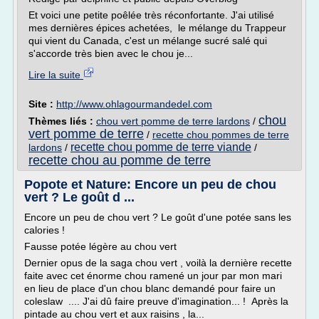
Et voici une petite poêlée très réconfortante. J'ai utilisé
mes dernières épices achetées, le mélange du Trappeur
qui vient du Canada, c'est un mélange sucré salé qui
s'accorde très bien avec le chou je...
Lire la suite
Site :
http://www.ohlagourmandedel.com
chou
Thèmes liés :
chou vert pomme de terre lardons
/
vert pomme de terre
/
recette chou pommes de terre
recette chou pomme de terre viande
lardons
/
/
recette chou au pomme de terre
Popote et Nature: Encore un peu de chou
vert ? Le goût d ...
Encore un peu de chou vert ? Le goût d'une potée sans les
calories !
Fausse potée légère au chou vert
Dernier opus de la saga chou vert , voilà la dernière recette
faite avec cet énorme chou ramené un jour par mon mari
en lieu de place d'un chou blanc demandé pour faire un
coleslaw .... J'ai dû faire preuve d'imagination... ! Après la
pintade au chou vert et aux raisins , la...