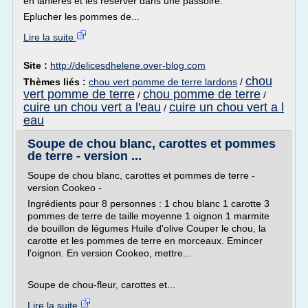
en lanières et les réserver dans une passoire.
Eplucher les pommes de...
Lire la suite
Site :
http://delicesdhelene.over-blog.com
chou
Thèmes liés :
chou vert pomme de terre lardons
/
vert pomme de terre
chou pomme de terre
/
/
cuire un chou vert a l'eau
cuire un chou vert a l
/
eau
Soupe de chou blanc, carottes et pommes
de terre - version ...
Soupe de chou blanc, carottes et pommes de terre -
version Cookeo -
Ingrédients pour 8 personnes : 1 chou blanc 1 carotte 3
pommes de terre de taille moyenne 1 oignon 1 marmite
de bouillon de légumes Huile d'olive Couper le chou, la
carotte et les pommes de terre en morceaux. Emincer
l'oignon. En version Cookeo, mettre...
Soupe de chou-fleur, carottes et...
Lire la suite