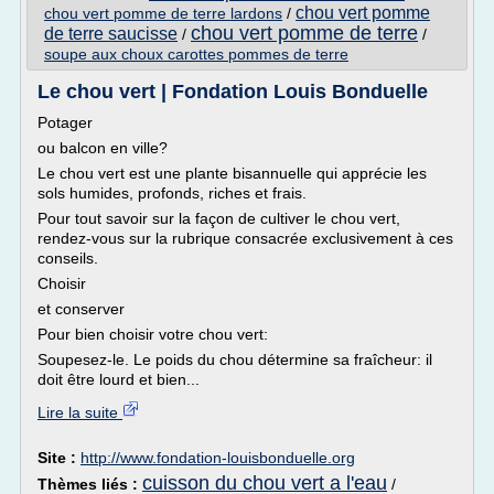
chou vert pomme
chou vert pomme de terre lardons
/
chou vert pomme de terre
de terre saucisse
/
/
soupe aux choux carottes pommes de terre
Le chou vert | Fondation Louis Bonduelle
Potager
ou balcon en ville?
Le chou vert est une plante bisannuelle qui apprécie les
sols humides, profonds, riches et frais.
Pour tout savoir sur la façon de cultiver le chou vert,
rendez-vous sur la rubrique consacrée exclusivement à ces
conseils.
Choisir
et conserver
Pour bien choisir votre chou vert:
Soupesez-le. Le poids du chou détermine sa fraîcheur: il
doit être lourd et bien...
Lire la suite
Site :
http://www.fondation-louisbonduelle.org
cuisson du chou vert a l'eau
Thèmes liés :
/