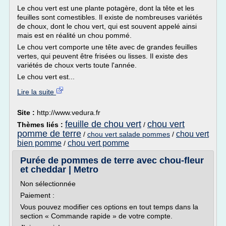
Le chou vert est une plante potagère, dont la tête et les
feuilles sont comestibles. Il existe de nombreuses variétés
de choux, dont le chou vert, qui est souvent appelé ainsi
mais est en réalité un chou pommé.
Le chou vert comporte une tête avec de grandes feuilles
vertes, qui peuvent être frisées ou lisses. Il existe des
variétés de choux verts toute l'année.
Le chou vert est...
Lire la suite
Site :
http://www.vedura.fr
feuille de chou vert
chou vert
Thèmes liés :
/
pomme de terre
chou vert
/
chou vert salade pommes
/
bien pomme
chou vert pomme
/
Purée de pommes de terre avec chou-fleur
et cheddar | Metro
Non sélectionnée
Paiement :
Vous pouvez modifier ces options en tout temps dans la
section « Commande rapide » de votre compte.