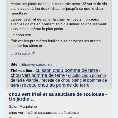
Mettre les pieds dans une casserole avec 1/2 verre de vin
blanc sec et à feu doux, chauffer jusqu'à ce que le chair
ramollisse.
Laisser tiédir et détacher la chair en petits morceaux
avec les doigts en prenant soin d'éliminer soigneusement
tous les os, même la plus petits.
Le chou vert:
Enlever les premières feuilles puis détacher les autres,
couper les côtes et...
Lire la suite
Site :
http://www.mamina.fr
cuisson chou pomme de terre
Thèmes liés :
/
chou vert pomme de terre
recette chou pomme
/
de terre viande
recette de chou blanc et pomme de
/
recette chou au pomme de terre
terre
/
chou vert frisé et sa saucisse de Toulouse -
Un jardin ...
Salon Marjolaine
chou vert frisé et sa saucisse de Toulouse