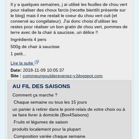
Il y a quelques semaines, j ai utilisé les feuilles de chou vert
pour réaliser des choux farcis (recette bientôt présente sur
le blog) mais il me restait le coeur du chou vert cuit (et
conservé au congélateur). J'ai donc choisi d'utiliser les
restes pour réaliser un bon gratin de chou vert, pommes de
terre avec de la chair à saucisse, un délice !!
Ingrédients 4 pers
500g de chair à saucisse
1 petit...
Lire la suite
Date:
2018-11-09 10:05:37
Site :
commeungoutderevenez-y.blogspot.com
AU FIL DES SAISONS
Comment ça marche ?
Chaque semaine ou tous les 15 jours
un panier à retirer dans le point-relais de votre choix ou à
se faire livrer à domicile (Box4Saisons)
Fruits et légumes de saison
produits localement pour la plupart
Composition variée chaque semaine