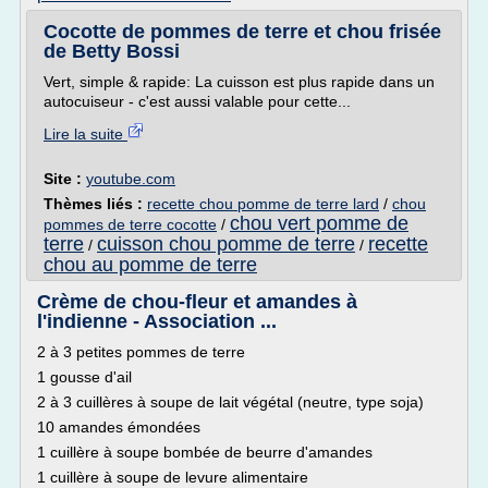
Cocotte de pommes de terre et chou frisée
de Betty Bossi
Vert, simple & rapide: La cuisson est plus rapide dans un
autocuiseur - c'est aussi valable pour cette...
Lire la suite
Site :
youtube.com
Thèmes liés :
recette chou pomme de terre lard
/
chou
chou vert pomme de
pommes de terre cocotte
/
terre
cuisson chou pomme de terre
recette
/
/
chou au pomme de terre
Crème de chou-fleur et amandes à
l'indienne - Association ...
2 à 3 petites pommes de terre
1 gousse d'ail
2 à 3 cuillères à soupe de lait végétal (neutre, type soja)
10 amandes émondées
1 cuillère à soupe bombée de beurre d'amandes
1 cuillère à soupe de levure alimentaire