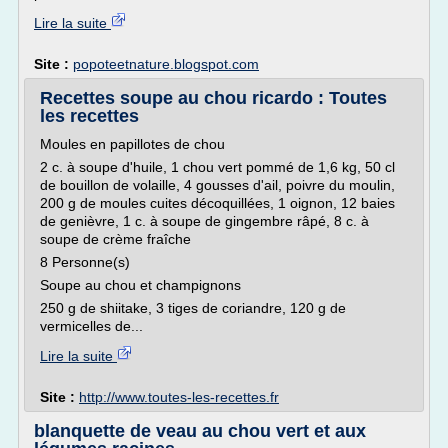
Lire la suite
Site :
popoteetnature.blogspot.com
Recettes soupe au chou ricardo : Toutes
les recettes
Moules en papillotes de chou
2 c. à soupe d'huile, 1 chou vert pommé de 1,6 kg, 50 cl
de bouillon de volaille, 4 gousses d'ail, poivre du moulin,
200 g de moules cuites décoquillées, 1 oignon, 12 baies
de genièvre, 1 c. à soupe de gingembre râpé, 8 c. à
soupe de crème fraîche
8 Personne(s)
Soupe au chou et champignons
250 g de shiitake, 3 tiges de coriandre, 120 g de
vermicelles de...
Lire la suite
Site :
http://www.toutes-les-recettes.fr
blanquette de veau au chou vert et aux