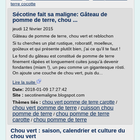
terre cocotte
Sécotine fait sa maligne: Gâteau de
pomme de terre, chou ...
jeudi 12 février 2015
Gâteau de pomme de terre, chou vert et reblochon
Si tu cherches un plat rustique, roboratif, moelleux,
goûteux et qui présente plutôt bien, j'ai ce qu'il te faut !
Le fond du gâteau est constitué de pomme de terre
finement râpées et longuement cuites jusqu'à devenir
fondantes (miam !), un peu comme un gigantesque rösti.
On ajoute une couche de chou vert, puis du...
Lire la suite
Date:
2018-01-09 17:27:42
Site :
secotinemaligne.blogspot.com
chou vert pomme de terre carotte
Thèmes liés :
/
chou vert pomme de terre
cuisson chou
/
pomme de terre
chou pomme de terre
/
carotte
chou pomme de terre
/
Chou vert : saison, calendrier et culture du
chou vert