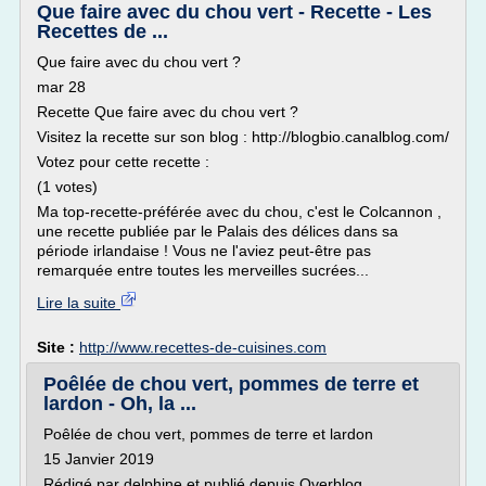
Que faire avec du chou vert - Recette - Les
Recettes de ...
Que faire avec du chou vert ?
mar 28
Recette Que faire avec du chou vert ?
Visitez la recette sur son blog : http://blogbio.canalblog.com/
Votez pour cette recette :
(1 votes)
Ma top-recette-préférée avec du chou, c'est le Colcannon ,
une recette publiée par le Palais des délices dans sa
période irlandaise ! Vous ne l'aviez peut-être pas
remarquée entre toutes les merveilles sucrées...
Lire la suite
Site :
http://www.recettes-de-cuisines.com
Poêlée de chou vert, pommes de terre et
lardon - Oh, la ...
Poêlée de chou vert, pommes de terre et lardon
15 Janvier 2019
Rédigé par delphine et publié depuis Overblog