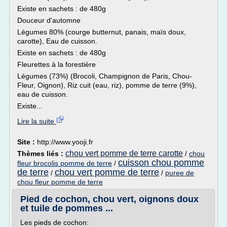
Existe en sachets : de 480g
Douceur d'automne
Légumes 80% (courge butternut, panais, maïs doux,
carotte), Eau de cuisson.
Existe en sachets : de 480g
Fleurettes à la forestière
Légumes (73%) (Brocoli, Champignon de Paris, Chou-
Fleur, Oignon), Riz cuit (eau, riz), pomme de terre (9%),
eau de cuisson.
Existe...
Lire la suite
Site :
http://www.yooji.fr
chou vert pomme de terre carotte
Thèmes liés :
/
chou
cuisson chou pomme
fleur brocolis pomme de terre
/
de terre
chou vert pomme de terre
/
/
puree de
chou fleur pomme de terre
Pied de cochon, chou vert, oignons doux
et tuile de pommes ...
Les pieds de cochon: