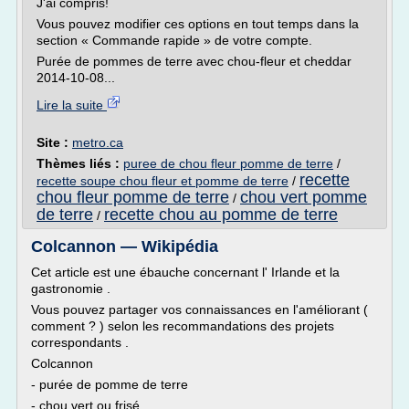
J'ai compris!
Vous pouvez modifier ces options en tout temps dans la
section « Commande rapide » de votre compte.
Purée de pommes de terre avec chou-fleur et cheddar
2014-10-08...
Lire la suite
Site :
metro.ca
Thèmes liés :
puree de chou fleur pomme de terre
/
recette
recette soupe chou fleur et pomme de terre
/
chou fleur pomme de terre
chou vert pomme
/
de terre
recette chou au pomme de terre
/
Colcannon — Wikipédia
Cet article est une ébauche concernant l' Irlande et la
gastronomie .
Vous pouvez partager vos connaissances en l'améliorant (
comment ? ) selon les recommandations des projets
correspondants .
Colcannon
- purée de pomme de terre
- chou vert ou frisé