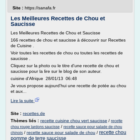
Site :
https://sanafa.fr
Les Meilleures Recettes de Chou et
Saucisse
Les Meilleures Recettes de Chou et Saucisse
166 recettes de chou et saucisse à découvrir sur Recettes
de Cuisine .
Voir toutes les recettes de chou ou toutes les recettes de
saucisse .
Cliquez sur la photo ou le titre d'une recette de chou et
saucisse pour la lire sur le blog de son auteur.
cuisine d'Afrique 28/01/13 06:48
Je vous propose aujourd'hui une recette de potée au chou
et aux...
Lire la suite
Site :
recettes.de
Thèmes liés :
recette cuisine chou vert saucisse
/
recette
/
chou rouge lardons saucisse
recette sauce pour salade de chou
recette chou
/
recette sauce pour salade de chou
/
chinois
pomme de terre saucisse