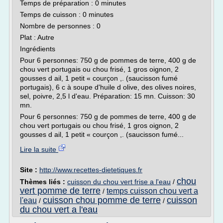
Temps de préparation : 0 minutes
Temps de cuisson : 0 minutes
Nombre de personnes : 0
Plat : Autre
Ingrédients
Pour 6 personnes: 750 g de pommes de terre, 400 g de
chou vert portugais ou chou frisé, 1 gros oignon, 2
gousses d ail, 1 petit « courçon ,. (saucisson fumé
portugais), 6 c à soupe d'huile d olive, des olives noires,
sel, poivre, 2,5 l d'eau. Préparation: 15 mn. Cuisson: 30
mn.
Pour 6 personnes: 750 g de pommes de terre, 400 g de
chou vert portugais ou chou frisé, 1 gros oignon, 2
gousses d ail, 1 petit « courçon ,. (saucisson fumé...
Lire la suite
Site :
http://www.recettes-dietetiques.fr
chou
Thèmes liés :
cuisson du chou vert frise a l'eau
/
vert pomme de terre
temps cuisson chou vert a
/
cuisson chou pomme de terre
cuisson
l'eau
/
/
du chou vert a l'eau