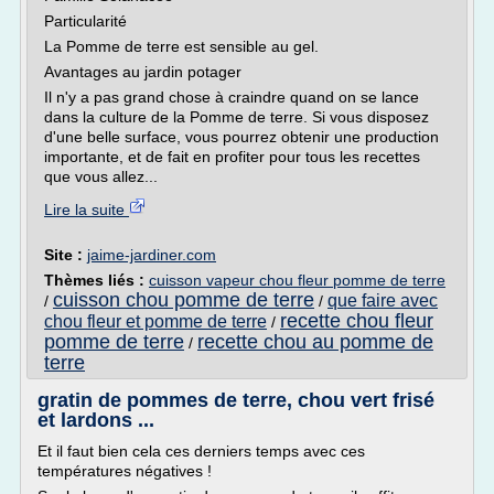
Particularité
La Pomme de terre est sensible au gel.
Avantages au jardin potager
Il n'y a pas grand chose à craindre quand on se lance
dans la culture de la Pomme de terre. Si vous disposez
d'une belle surface, vous pourrez obtenir une production
importante, et de fait en profiter pour tous les recettes
que vous allez...
Lire la suite
Site :
jaime-jardiner.com
Thèmes liés :
cuisson vapeur chou fleur pomme de terre
cuisson chou pomme de terre
que faire avec
/
/
recette chou fleur
chou fleur et pomme de terre
/
pomme de terre
recette chou au pomme de
/
terre
gratin de pommes de terre, chou vert frisé
et lardons ...
Et il faut bien cela ces derniers temps avec ces
températures négatives !