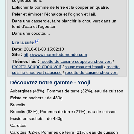
soigneusement.
Éplucher la pomme de terre et la couper en quatre.
Peler et émincer l'échalote et l'oignon et l'ail.
Dans une casserole, faire blanchir le chou vert dans un
fond d'eau et l'égoutter.
Dans une cocotte,...
Lire la suite
Date:
2018-01-09 15:02:10
Site :
http://www.marmitedumonde.com
Thèmes liés :
recette de cuisine soupe au chou vert
/
recette soupe chou vert
/
/
recette
soupe chou vert fenouil
cuisine chou vert saucisse
/
recette de cuisine chou vert
Découvrez notre gamme - Yooji
Aubergines (48%), Pommes de terre (32%), eau de cuisson
Existe en sachets : de 480g
Brocolis
Brocolis (63%), Pommes de terre (21%), eau de cuisson
Existe en sachets : de 480g
Carottes
Carottes (62%), Pommes de terre (21%), eau de cuisson