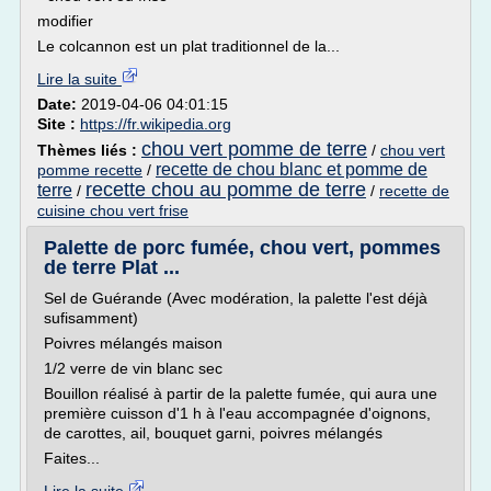
modifier
Le colcannon est un plat traditionnel de la...
Lire la suite
Date:
2019-04-06 04:01:15
Site :
https://fr.wikipedia.org
chou vert pomme de terre
Thèmes liés :
/
chou vert
recette de chou blanc et pomme de
pomme recette
/
recette chou au pomme de terre
terre
/
/
recette de
cuisine chou vert frise
Palette de porc fumée, chou vert, pommes
de terre Plat ...
Sel de Guérande (Avec modération, la palette l'est déjà
sufisamment)
Poivres mélangés maison
1/2 verre de vin blanc sec
Bouillon réalisé à partir de la palette fumée, qui aura une
première cuisson d'1 h à l'eau accompagnée d'oignons,
de carottes, ail, bouquet garni, poivres mélangés
Faites...