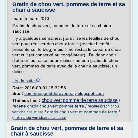
Gratin de chou vert, pommes de terre et sa
chair à saucisse
mardi 5 mars 2013
Gratin de chou vert, pommes de terre et sa chair à
saucisse
Il y a quelques semaines, j ai utilisé les feuilles de chou
vert pour réaliser des choux farcis (recette bientôt
présente sur le blog) mais il me restait le coeur du chou
vert cuit (et conservé au congélateur). J'ai donc choisi
d'utiliser les restes pour réaliser un bon gratin de chou
vert, pommes de terre avec de la chair à saucisse, un
délice...
Lire la suite
Date:
2016-09-01 15:32:58
Site :
commeungoutderevenez-y.blogspot.com
chou vert pomme de terre saucisse
Thèmes liés :
/
recette gratin chou vert pomme terre
/
recette gratin chou
/
gratin chou vert et pommes de terre
/
vert chair saucisse
gratin chou vert chair a saucisse
Gratin de chou vert, pommes de terre et sa
chair à saucisse