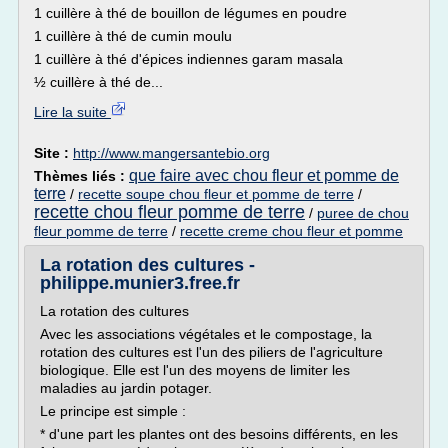
1 cuillère à thé de bouillon de légumes en poudre
1 cuillère à thé de cumin moulu
1 cuillère à thé d'épices indiennes garam masala
½ cuillère à thé de...
Lire la suite
Site :
http://www.mangersantebio.org
que faire avec chou fleur et pomme de
Thèmes liés :
terre
/
recette soupe chou fleur et pomme de terre
/
recette chou fleur pomme de terre
/
puree de chou
fleur pomme de terre
/
recette creme chou fleur et pomme
La rotation des cultures -
philippe.munier3.free.fr
La rotation des cultures
Avec les associations végétales et le compostage, la
rotation des cultures est l'un des piliers de l'agriculture
biologique. Elle est l'un des moyens de limiter les
maladies au jardin potager.
Le principe est simple :
* d'une part les plantes ont des besoins différents, en les