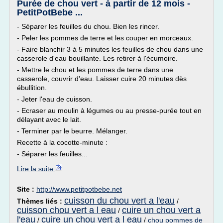
Purée de chou vert - à partir de 12 mois -
PetitPotBebe ...
- Séparer les feuilles du chou. Bien les rincer.
- Peler les pommes de terre et les couper en morceaux.
- Faire blanchir 3 à 5 minutes les feuilles de chou dans une
casserole d'eau bouillante. Les retirer à l'écumoire.
- Mettre le chou et les pommes de terre dans une
casserole, couvrir d'eau. Laisser cuire 20 minutes dès
ébullition.
- Jeter l'eau de cuisson.
- Ecraser au moulin à légumes ou au presse-purée tout en
délayant avec le lait.
- Terminer par le beurre. Mélanger.
Recette à la cocotte-minute :
- Séparer les feuilles...
Lire la suite
Site :
http://www.petitpotbebe.net
cuisson du chou vert a l'eau
Thèmes liés :
/
cuisson chou vert a l eau
cuire un chou vert a
/
l'eau
cuire un chou vert a l eau
/
/
chou pommes de