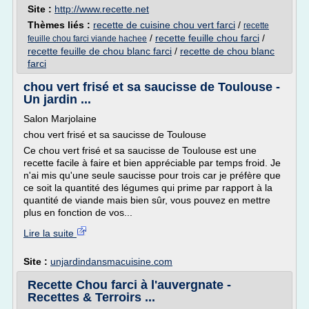
Site :
http://www.recette.net
Thèmes liés :
recette de cuisine chou vert farci
/
recette
/
recette feuille chou farci
/
feuille chou farci viande hachee
recette feuille de chou blanc farci
/
recette de chou blanc
farci
chou vert frisé et sa saucisse de Toulouse -
Un jardin ...
Salon Marjolaine
chou vert frisé et sa saucisse de Toulouse
Ce chou vert frisé et sa saucisse de Toulouse est une
recette facile à faire et bien appréciable par temps froid. Je
n'ai mis qu'une seule saucisse pour trois car je préfère que
ce soit la quantité des légumes qui prime par rapport à la
quantité de viande mais bien sûr, vous pouvez en mettre
plus en fonction de vos...
Lire la suite
Site :
unjardindansmacuisine.com
Recette Chou farci à l'auvergnate -
Recettes & Terroirs ...