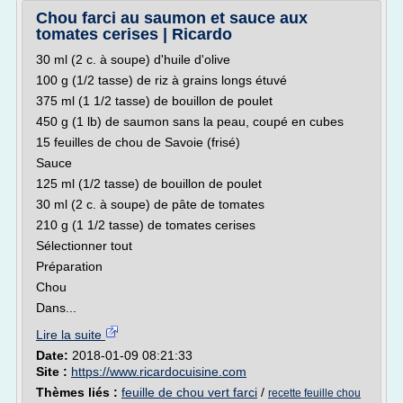
Chou farci au saumon et sauce aux
tomates cerises | Ricardo
30 ml (2 c. à soupe) d'huile d'olive
100 g (1/2 tasse) de riz à grains longs étuvé
375 ml (1 1/2 tasse) de bouillon de poulet
450 g (1 lb) de saumon sans la peau, coupé en cubes
15 feuilles de chou de Savoie (frisé)
Sauce
125 ml (1/2 tasse) de bouillon de poulet
30 ml (2 c. à soupe) de pâte de tomates
210 g (1 1/2 tasse) de tomates cerises
Sélectionner tout
Préparation
Chou
Dans...
Lire la suite
Date:
2018-01-09 08:21:33
Site :
https://www.ricardocuisine.com
Thèmes liés :
feuille de chou vert farci
/
recette feuille chou