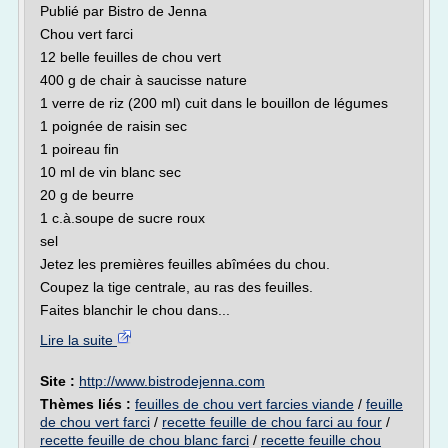
Publié par Bistro de Jenna
Chou vert farci
12 belle feuilles de chou vert
400 g de chair à saucisse nature
1 verre de riz (200 ml) cuit dans le bouillon de légumes
1 poignée de raisin sec
1 poireau fin
10 ml de vin blanc sec
20 g de beurre
1 c.à.soupe de sucre roux
sel
Jetez les premières feuilles abîmées du chou.
Coupez la tige centrale, au ras des feuilles.
Faites blanchir le chou dans...
Lire la suite
Site :
http://www.bistrodejenna.com
Thèmes liés :
feuilles de chou vert farcies viande
/
feuille
de chou vert farci
/
recette feuille de chou farci au four
/
recette feuille de chou blanc farci
/
recette feuille chou