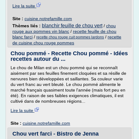
Lire la suite
Site :
cuisine.notrefamille.com
blanchir feuille de chou vert
Thèmes liés :
/
chou
rouge aux pommes vin blanc
/
recette feuille de chou
blanc farci
/
/
recette
recette chou rouge cuit pommes lardons
de cuisine chou rouge pommes
Chou pommé - Recette Chou pommé - Idées
recettes autour du ...
Le chou de Milan est un chou pommé qui se reconnaît
aisément par ses feuilles finement cloquées et sa résille de
nervures bien développées et saillantes. Sa couleur varie
du vert franc au vert bleuté. Le chou pommé alimente le
marché français quasiment toute l'année (mais fort peu en
été). En raison de ses faibles exigences climatiques, il est
cultivé dans de nombreuses régions...
Lire la suite
Site :
cuisine.notrefamille.com
Chou vert farci - Bistro de Jenna