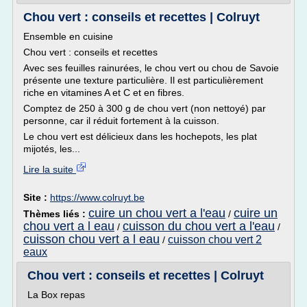
Chou vert : conseils et recettes | Colruyt
Ensemble en cuisine
Chou vert : conseils et recettes
Avec ses feuilles rainurées, le chou vert ou chou de Savoie
présente une texture particulière. Il est particulièrement
riche en vitamines A et C et en fibres.
Comptez de 250 à 300 g de chou vert (non nettoyé) par
personne, car il réduit fortement à la cuisson.
Le chou vert est délicieux dans les hochepots, les plat
mijotés, les...
Lire la suite
Site :
https://www.colruyt.be
cuire un chou vert a l'eau
cuire un
Thèmes liés :
/
chou vert a l eau
cuisson du chou vert a l'eau
/
/
cuisson chou vert a l eau
cuisson chou vert 2
/
eaux
Chou vert : conseils et recettes | Colruyt
La Box repas