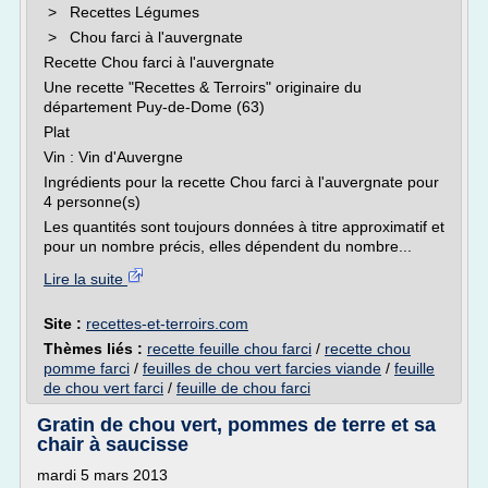
> Recettes Légumes
> Chou farci à l'auvergnate
Recette Chou farci à l'auvergnate
Une recette "Recettes & Terroirs" originaire du
département Puy-de-Dome (63)
Plat
Vin : Vin d'Auvergne
Ingrédients pour la recette Chou farci à l'auvergnate pour
4 personne(s)
Les quantités sont toujours données à titre approximatif et
pour un nombre précis, elles dépendent du nombre...
Lire la suite
Site :
recettes-et-terroirs.com
Thèmes liés :
recette feuille chou farci
/
recette chou
pomme farci
/
feuilles de chou vert farcies viande
/
feuille
de chou vert farci
/
feuille de chou farci
Gratin de chou vert, pommes de terre et sa
chair à saucisse
mardi 5 mars 2013