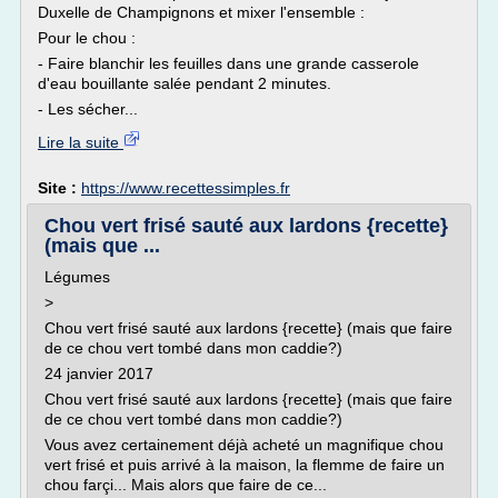
Duxelle de Champignons et mixer l'ensemble :
Pour le chou :
- Faire blanchir les feuilles dans une grande casserole
d'eau bouillante salée pendant 2 minutes.
- Les sécher...
Lire la suite
Site :
https://www.recettessimples.fr
Chou vert frisé sauté aux lardons {recette}
(mais que ...
Légumes
>
Chou vert frisé sauté aux lardons {recette} (mais que faire
de ce chou vert tombé dans mon caddie?)
24 janvier 2017
Chou vert frisé sauté aux lardons {recette} (mais que faire
de ce chou vert tombé dans mon caddie?)
Vous avez certainement déjà acheté un magnifique chou
vert frisé et puis arrivé à la maison, la flemme de faire un
chou farçi... Mais alors que faire de ce...