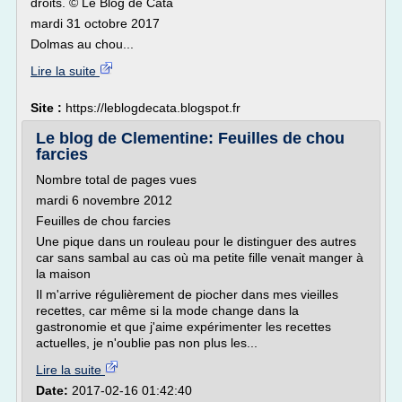
droits. © Le Blog de Cata
mardi 31 octobre 2017
Dolmas au chou...
Lire la suite
Site :
https://leblogdecata.blogspot.fr
Le blog de Clementine: Feuilles de chou
farcies
Nombre total de pages vues
mardi 6 novembre 2012
Feuilles de chou farcies
Une pique dans un rouleau pour le distinguer des autres
car sans sambal au cas où ma petite fille venait manger à
la maison
Il m'arrive régulièrement de piocher dans mes vieilles
recettes, car même si la mode change dans la
gastronomie et que j'aime expérimenter les recettes
actuelles, je n'oublie pas non plus les...
Lire la suite
Date:
2017-02-16 01:42:40