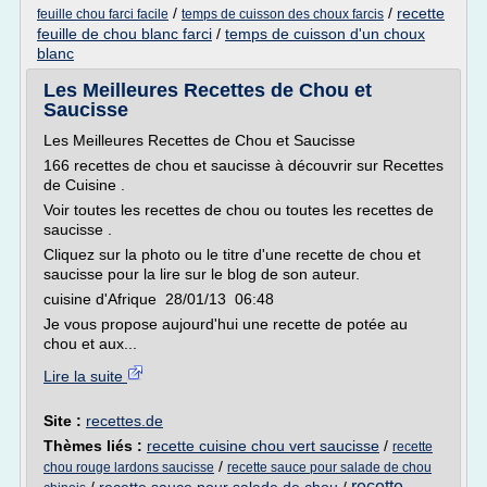
/
/
recette
feuille chou farci facile
temps de cuisson des choux farcis
feuille de chou blanc farci
/
temps de cuisson d'un choux
blanc
Les Meilleures Recettes de Chou et
Saucisse
Les Meilleures Recettes de Chou et Saucisse
166 recettes de chou et saucisse à découvrir sur Recettes
de Cuisine .
Voir toutes les recettes de chou ou toutes les recettes de
saucisse .
Cliquez sur la photo ou le titre d'une recette de chou et
saucisse pour la lire sur le blog de son auteur.
cuisine d'Afrique 28/01/13 06:48
Je vous propose aujourd'hui une recette de potée au
chou et aux...
Lire la suite
Site :
recettes.de
Thèmes liés :
recette cuisine chou vert saucisse
/
recette
/
chou rouge lardons saucisse
recette sauce pour salade de chou
recette