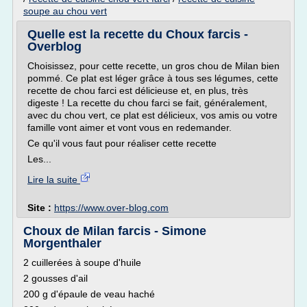
soupe au chou vert
Quelle est la recette du Choux farcis -
Overblog
Choisissez, pour cette recette, un gros chou de Milan bien
pommé. Ce plat est léger grâce à tous ses légumes, cette
recette de chou farci est délicieuse et, en plus, très
digeste ! La recette du chou farci se fait, généralement,
avec du chou vert, ce plat est délicieux, vos amis ou votre
famille vont aimer et vont vous en redemander.
Ce qu'il vous faut pour réaliser cette recette
Les...
Lire la suite
Site :
https://www.over-blog.com
Choux de Milan farcis - Simone
Morgenthaler
2 cuillerées à soupe d'huile
2 gousses d'ail
200 g d'épaule de veau haché