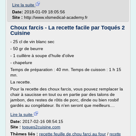
Lire la suite
Date:
2018-01-09 18:05:56
Site :
http://www.xlsmedical-academy.fr
Choux farcis - La recette facile par Toqués 2
Cuisine
- 25 cl de vin blanc sec
- 50 gr de beurre
- 1 cuillère à soupe d'huile d'olive
- chapelure
Temps de préparation : 40 mn. Temps de cuisson : 1 h 15
mn.
La recette.
Pour la recette des choux farcis, vous pouvez remplacer la
chair à saucisse en tout ou en partie par des talons de
jambon, des restes de rôtis de porc, dinde ou bien rosbif
gardés au congélateur. Ils n'en seront que meilleurs....
Lire la suite
Date:
2017-02-16 08:54:15
Site :
toques2cuisine.com
Thèmes liés :
recette feuille de chou farci au four
/
recette