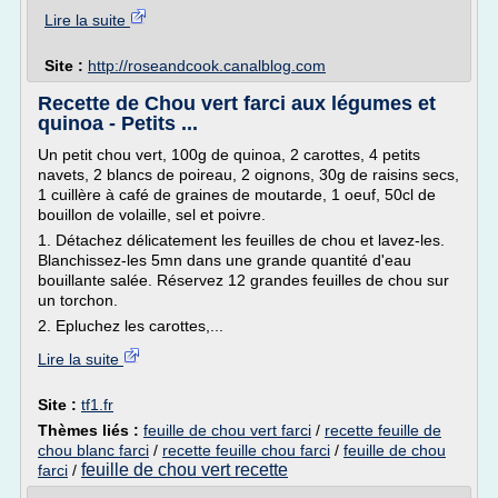
Lire la suite
Site :
http://roseandcook.canalblog.com
Recette de Chou vert farci aux légumes et
quinoa - Petits ...
Un petit chou vert, 100g de quinoa, 2 carottes, 4 petits
navets, 2 blancs de poireau, 2 oignons, 30g de raisins secs,
1 cuillère à café de graines de moutarde, 1 oeuf, 50cl de
bouillon de volaille, sel et poivre.
1. Détachez délicatement les feuilles de chou et lavez-les.
Blanchissez-les 5mn dans une grande quantité d'eau
bouillante salée. Réservez 12 grandes feuilles de chou sur
un torchon.
2. Epluchez les carottes,...
Lire la suite
Site :
tf1.fr
Thèmes liés :
feuille de chou vert farci
/
recette feuille de
chou blanc farci
/
recette feuille chou farci
/
feuille de chou
feuille de chou vert recette
farci
/