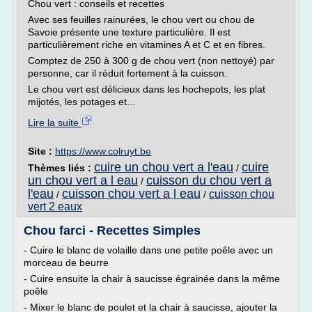
Chou vert : conseils et recettes
Avec ses feuilles rainurées, le chou vert ou chou de
Savoie présente une texture particulière. Il est
particulièrement riche en vitamines A et C et en fibres.
Comptez de 250 à 300 g de chou vert (non nettoyé) par
personne, car il réduit fortement à la cuisson.
Le chou vert est délicieux dans les hochepots, les plat
mijotés, les potages et...
Lire la suite
Site :
https://www.colruyt.be
cuire un chou vert a l'eau
cuire
Thèmes liés :
/
un chou vert a l eau
cuisson du chou vert a
/
l'eau
cuisson chou vert a l eau
cuisson chou
/
/
vert 2 eaux
Chou farci - Recettes Simples
- Cuire le blanc de volaille dans une petite poêle avec un
morceau de beurre
- Cuire ensuite la chair à saucisse égrainée dans la même
poêle
- Mixer le blanc de poulet et la chair à saucisse, ajouter la