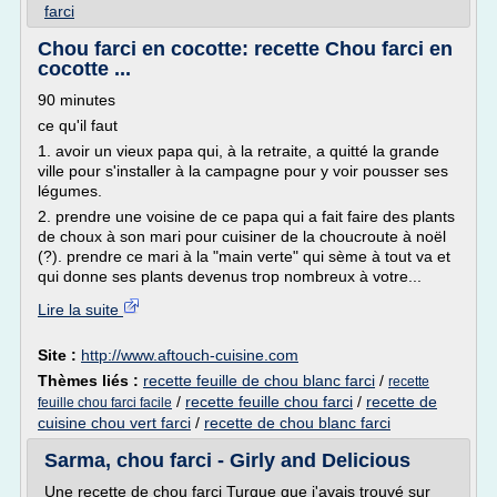
farci
Chou farci en cocotte: recette Chou farci en
cocotte ...
90 minutes
ce qu'il faut
1. avoir un vieux papa qui, à la retraite, a quitté la grande
ville pour s'installer à la campagne pour y voir pousser ses
légumes.
2. prendre une voisine de ce papa qui a fait faire des plants
de choux à son mari pour cuisiner de la choucroute à noël
(?). prendre ce mari à la "main verte" qui sème à tout va et
qui donne ses plants devenus trop nombreux à votre...
Lire la suite
Site :
http://www.aftouch-cuisine.com
Thèmes liés :
recette feuille de chou blanc farci
/
recette
/
recette feuille chou farci
/
recette de
feuille chou farci facile
cuisine chou vert farci
/
recette de chou blanc farci
Sarma, chou farci - Girly and Delicious
Une recette de chou farci Turque que j'avais trouvé sur