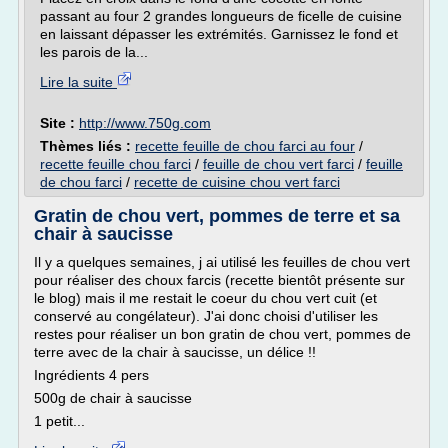
passant au four 2 grandes longueurs de ficelle de cuisine
en laissant dépasser les extrémités. Garnissez le fond et
les parois de la...
Lire la suite
Site :
http://www.750g.com
Thèmes liés :
recette feuille de chou farci au four
/
recette feuille chou farci
/
feuille de chou vert farci
/
feuille
de chou farci
/
recette de cuisine chou vert farci
Gratin de chou vert, pommes de terre et sa
chair à saucisse
Il y a quelques semaines, j ai utilisé les feuilles de chou vert
pour réaliser des choux farcis (recette bientôt présente sur
le blog) mais il me restait le coeur du chou vert cuit (et
conservé au congélateur). J'ai donc choisi d'utiliser les
restes pour réaliser un bon gratin de chou vert, pommes de
terre avec de la chair à saucisse, un délice !!
Ingrédients 4 pers
500g de chair à saucisse
1 petit...