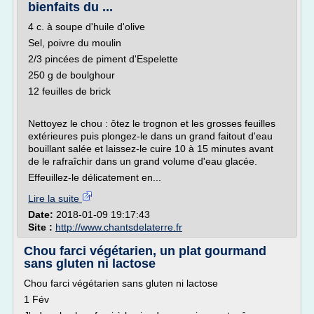
bienfaits du ...
4 c. à soupe d'huile d'olive
Sel, poivre du moulin
2/3 pincées de piment d'Espelette
250 g de boulghour
12 feuilles de brick
Nettoyez le chou : ôtez le trognon et les grosses feuilles
extérieures puis plongez-le dans un grand faitout d'eau
bouillant salée et laissez-le cuire 10 à 15 minutes avant
de le rafraîchir dans un grand volume d'eau glacée.
Effeuillez-le délicatement en...
Lire la suite
Date:
2018-01-09 19:17:43
Site :
http://www.chantsdelaterre.fr
Chou farci végétarien, un plat gourmand
sans gluten ni lactose
Chou farci végétarien sans gluten ni lactose
1 Fév