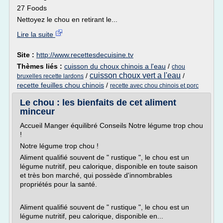
27 Foods
Nettoyez le chou en retirant le...
Lire la suite
Site :
http://www.recettesdecuisine.tv
Thèmes liés :
cuisson du choux chinois a l'eau
/
chou
cuisson choux vert a l'eau
/
/
bruxelles recette lardons
recette feuilles chou chinois
/
recette avec chou chinois et porc
Le chou : les bienfaits de cet aliment
minceur
Accueil Manger équilibré Conseils Notre légume trop chou
!
Notre légume trop chou !
Aliment qualifié souvent de " rustique ", le chou est un
légume nutritif, peu calorique, disponible en toute saison
et très bon marché, qui possède d'innombrables
propriétés pour la santé.
Aliment qualifié souvent de " rustique ", le chou est un
légume nutritif, peu calorique, disponible en...