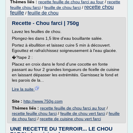
Thèmes liés :
recette feuille de chou farci au four
/
recette
recette chou
feuille chou farci
/
feuille de chou farci
/
feuille
feuille de chou
/
Recette - Chou farci | 750g
Lavez les feuilles de chou.
Plongez-les dans 1,5 litre d'eau bouillante salée.
Portez à ébullition et laissez cuire 5 min à découvert.
Egouttez et rafraîchissez soigneusement à l'eau glacée.
�?tape 2 :
Placez en croix dans le fond d'une cocotte en fonte
passant au four 2 grandes longueurs de ficelle de cuisine
en laissant dépasser les extrémités. Garnissez le fond et
les parois de la...
Lire la suite
Site :
http://www.750g.com
Thèmes liés :
recette feuille de chou farci au four
/
recette feuille chou farci
/
feuille de chou vert farci
/
feuille
de chou farci
/
recette de cuisine chou vert farci
UNE RECETTE DU TERROIR... LE CHOU