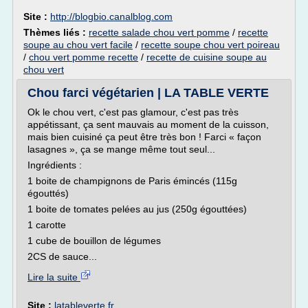
Site :
http://blogbio.canalblog.com
Thèmes liés :
recette salade chou vert pomme
/
recette
soupe au chou vert facile
/
recette soupe chou vert poireau
/
chou vert pomme recette
/
recette de cuisine soupe au
chou vert
Chou farci végétarien | LA TABLE VERTE
Ok le chou vert, c'est pas glamour, c'est pas très
appétissant, ça sent mauvais au moment de la cuisson,
mais bien cuisiné ça peut être très bon ! Farci « façon
lasagnes », ça se mange même tout seul...
Ingrédients :
1 boite de champignons de Paris émincés (115g
égouttés)
1 boite de tomates pelées au jus (250g égouttées)
1 carotte
1 cube de bouillon de légumes
2CS de sauce...
Lire la suite
Site :
latableverte.fr