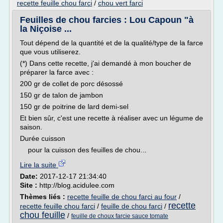
recette feuille chou farci
/
chou vert farci
Feuilles de chou farcies : Lou Capoun "à
la Niçoise ...
Tout dépend de la quantité et de la qualité/type de la farce
que vous utiliserez.
(*) Dans cette recette, j'ai demandé à mon boucher de
préparer la farce avec :
200 gr de collet de porc désossé
150 gr de talon de jambon
150 gr de poitrine de lard demi-sel
Et bien sûr, c'est une recette à réaliser avec un légume de
saison.
Durée cuisson
pour la cuisson des feuilles de chou...
Lire la suite
Date:
2017-12-17 21:34:40
Site :
http://blog.acidulee.com
Thèmes liés :
recette feuille de chou farci au four
/
recette
recette feuille chou farci
/
feuille de chou farci
/
chou feuille
/
feuille de choux farcie sauce tomate