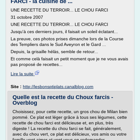
FARCI - la cuisine de ...
UNE RECETTE DU TERROIR... LE CHOU FARCI
31 octobre 2007
UNE RECETTE DU TERROIR... LE CHOU FARCI
Jusqu'à ces derniers jours, il faisait un soleil éclatant...
La preuve, ces photos prises dimanche lors de la Course
des Templiers dans le Sud Aveyron et le Gard ...
Depuis, la grisaille hélàs, semble de retour...
Et comme celà faisait un petit moment que je ne vous avais
pas proposé de recettes...
Lire la suite
Site :
http://lesbonsptiplats.canalblog.com
Quelle est la recette du Choux farcis -
Overblog
Choisissez, pour cette recette, un gros chou de Milan bien
pommé. Ce plat est léger grâce à tous ses légumes, cette
recette de chou farci est délicieuse et, en plus, très
digeste ! La recette du chou farci se fait, généralement,
avec du chou vert, ce plat est délicieux, vos amis ou votre
famille vont aimer et vont vous en redemander.