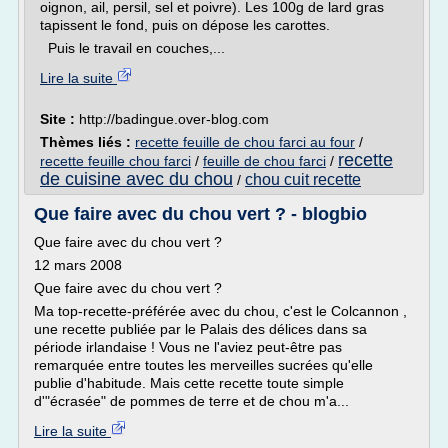
oignon, ail, persil, sel et poivre). Les 100g de lard gras
tapissent le fond, puis on dépose les carottes.
Puis le travail en couches,...
Lire la suite
Site :
http://badingue.over-blog.com
Thèmes liés :
recette feuille de chou farci au four
/
recette
recette feuille chou farci
/
feuille de chou farci
/
de cuisine avec du chou
chou cuit recette
/
Que faire avec du chou vert ? - blogbio
Que faire avec du chou vert ?
12 mars 2008
Que faire avec du chou vert ?
Ma top-recette-préférée avec du chou, c'est le Colcannon ,
une recette publiée par le Palais des délices dans sa
période irlandaise ! Vous ne l'aviez peut-être pas
remarquée entre toutes les merveilles sucrées qu'elle
publie d'habitude. Mais cette recette toute simple
d'"écrasée" de pommes de terre et de chou m'a...
Lire la suite