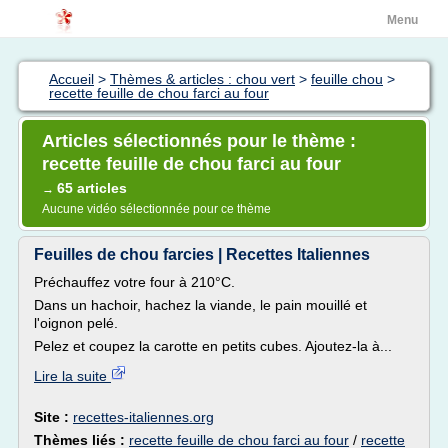
Menu
Accueil
>
Thèmes & articles : chou vert
>
feuille chou
>
recette feuille de chou farci au four
Articles sélectionnés pour le thème :
recette feuille de chou farci au four
65 articles
→
Aucune vidéo sélectionnée pour ce thème
Feuilles de chou farcies | Recettes Italiennes
Préchauffez votre four à 210°C.
Dans un hachoir, hachez la viande, le pain mouillé et
l'oignon pelé.
Pelez et coupez la carotte en petits cubes. Ajoutez-la à...
Lire la suite
Site :
recettes-italiennes.org
Thèmes liés :
recette feuille de chou farci au four
/
recette