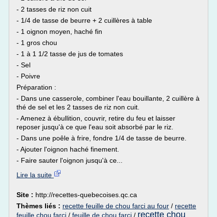
- 2 tasses de riz non cuit
- 1/4 de tasse de beurre + 2 cuillères à table
- 1 oignon moyen, haché fin
- 1 gros chou
- 1 à 1 1/2 tasse de jus de tomates
- Sel
- Poivre
Préparation :
- Dans une casserole, combiner l'eau bouillante, 2 cuillère à
thé de sel et les 2 tasses de riz non cuit.
- Amenez à ébullition, couvrir, retire du feu et laisser
reposer jusqu'à ce que l'eau soit absorbé par le riz.
- Dans une poêle à frire, fondre 1/4 de tasse de beurre.
- Ajouter l'oignon haché finement.
- Faire sauter l'oignon jusqu'à ce...
Lire la suite
Site :
http://recettes-quebecoises.qc.ca
Thèmes liés :
recette feuille de chou farci au four
/
recette
recette chou
feuille chou farci
/
feuille de chou farci
/