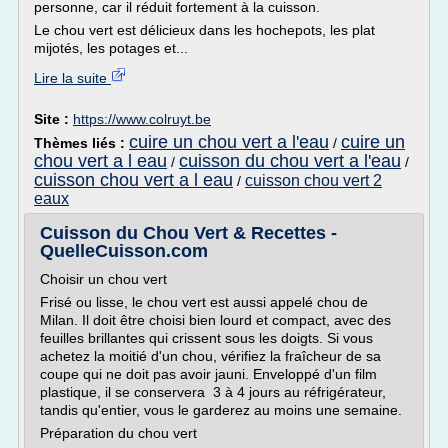
personne, car il réduit fortement à la cuisson.
Le chou vert est délicieux dans les hochepots, les plat
mijotés, les potages et...
Lire la suite
Site :
https://www.colruyt.be
cuire un chou vert a l'eau
cuire un
Thèmes liés :
/
chou vert a l eau
cuisson du chou vert a l'eau
/
/
cuisson chou vert a l eau
cuisson chou vert 2
/
eaux
Cuisson du Chou Vert & Recettes -
QuelleCuisson.com
Choisir un chou vert
Frisé ou lisse, le chou vert est aussi appelé chou de
Milan. Il doit être choisi bien lourd et compact, avec des
feuilles brillantes qui crissent sous les doigts. Si vous
achetez la moitié d'un chou, vérifiez la fraîcheur de sa
coupe qui ne doit pas avoir jauni. Enveloppé d'un film
plastique, il se conservera 3 à 4 jours au réfrigérateur,
tandis qu'entier, vous le garderez au moins une semaine.
Préparation du chou vert