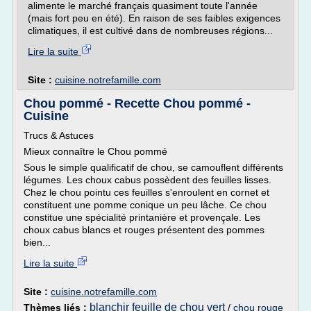
alimente le marché français quasiment toute l'année
(mais fort peu en été). En raison de ses faibles exigences
climatiques, il est cultivé dans de nombreuses régions...
Lire la suite
Site :
cuisine.notrefamille.com
Chou pommé - Recette Chou pommé -
Cuisine
Trucs & Astuces
Mieux connaître le Chou pommé
Sous le simple qualificatif de chou, se camouflent différents
légumes. Les choux cabus possèdent des feuilles lisses.
Chez le chou pointu ces feuilles s'enroulent en cornet et
constituent une pomme conique un peu lâche. Ce chou
constitue une spécialité printanière et provençale. Les
choux cabus blancs et rouges présentent des pommes
bien...
Lire la suite
Site :
cuisine.notrefamille.com
blanchir feuille de chou vert
Thèmes liés :
/
chou rouge