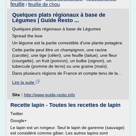
feuille
feuille de chou
/
Quelques plats régionaux à base de
Légumes | Guide Resto ...
Quelques plats régionaux à base de Légumes
Spread the love
Un légume est la partie comestible d'une plante potagère.
Cette partie peut être un champignon, une racine
(carotte), une tige (céleri), une feuille (laitue), une fleur
(courgette), un fruit (poivron), un bulbe (oignon), un
tubercule (pomme de terre) ou une graine (maïs).
Dans plusieurs régions de France et compte tenu de la...
Lire la suite
Site :
http://www.guide-resto.info
Recette lapin - Toutes les recettes de lapin
Twitter
Google+
Le lapin est un rongeur. Seul le lapin de garenne (sauvage)
est considéré comme gibier. Les autres lapins sont