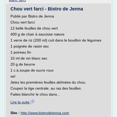
blanc farci
Chou vert farci - Bistro de Jenna
Publié par Bistro de Jenna
Chou vert farci
12 belle feuilles de chou vert
400 g de chair à saucisse nature
1 verre de riz (200 ml) cuit dans le bouillon de légumes
1 poignée de raisin sec
1 poireau fin
10 ml de vin blanc sec
20 g de beurre
1 c.à.soupe de sucre roux
sel
Jetez les premières feuilles abîmées du chou.
Coupez la tige centrale, au ras des feuilles.
Faites blanchir le chou dans...
Lire la suite
Site :
http://www.bistrodejenna.com