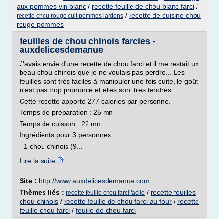
aux pommes vin blanc
/
recette feuille de chou blanc farci
/
/
recette de cuisine chou
recette chou rouge cuit pommes lardons
rouge pommes
feuilles de chou chinois farcies -
auxdelicesdemanue
J'avais envie d'une recette de chou farci et il me restait un
beau chou chinois que je ne voulais pas perdre... Les
feuilles sont très faciles à manipuler une fois cuite, le goût
n'est pas trop prononcé et elles sont très tendres.
Cette recette apporte 277 calories par personne.
Temps de préparation : 25 mn
Temps de cuisson : 22 mn
Ingrédients pour 3 personnes :
- 1 chou chinois (9...
Lire la suite
Site :
http://www.auxdelicesdemanue.com
Thèmes liés :
/
recette feuilles
recette feuille chou farci facile
chou chinois
/
recette feuille de chou farci au four
/
recette
feuille chou farci
/
feuille de chou farci