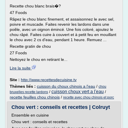
Recette chou blanc brais�?
47 Foods
Râpez le chou blanc finement, et assaisonnez le avec sel,
poivre et muscade. Faites revenir les lardons dans une
poêle, avec un oignon émincé. Une fois coloré, ajoutez le
chou râpé. Faites cuire à couvert et à petit feu en mouillant
le chou avec 2 cs d'eau, pendant 1 heure. Remuez ...
Recette gratin de chou
27 Foods
Nettoyez le chou en retirant le...
Lire la suite
Site :
http://www.recettesdecuisine.tv
Thèmes liés :
cuisson du choux chinois a l'eau
/
chou
cuisson choux vert a l'eau
/
/
bruxelles recette lardons
recette feuilles chou chinois
/
recette avec chou chinois et porc
Chou vert : conseils et recettes | Colruyt
Ensemble en cuisine
Chou vert : conseils et recettes