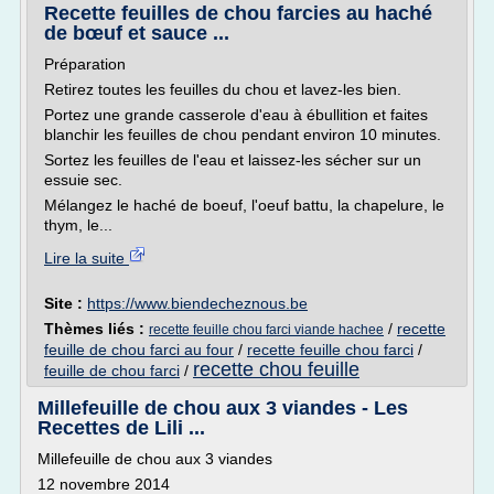
Recette feuilles de chou farcies au haché
de bœuf et sauce ...
Préparation
Retirez toutes les feuilles du chou et lavez-les bien.
Portez une grande casserole d'eau à ébullition et faites
blanchir les feuilles de chou pendant environ 10 minutes.
Sortez les feuilles de l'eau et laissez-les sécher sur un
essuie sec.
Mélangez le haché de boeuf, l'oeuf battu, la chapelure, le
thym, le...
Lire la suite
Site :
https://www.biendecheznous.be
Thèmes liés :
/
recette
recette feuille chou farci viande hachee
feuille de chou farci au four
/
recette feuille chou farci
/
recette chou feuille
feuille de chou farci
/
Millefeuille de chou aux 3 viandes - Les
Recettes de Lili ...
Millefeuille de chou aux 3 viandes
12 novembre 2014