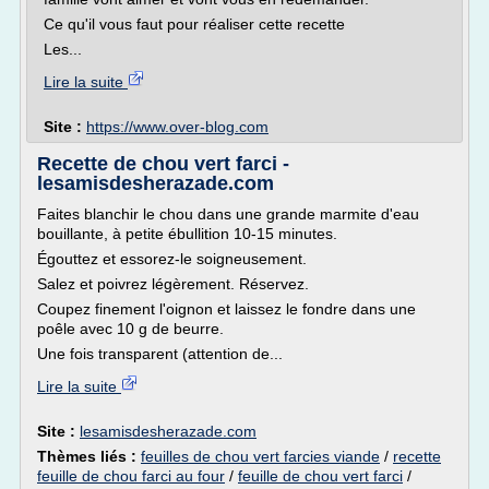
Ce qu'il vous faut pour réaliser cette recette
Les...
Lire la suite
Site :
https://www.over-blog.com
Recette de chou vert farci -
lesamisdesherazade.com
Faites blanchir le chou dans une grande marmite d'eau
bouillante, à petite ébullition 10-15 minutes.
Égouttez et essorez-le soigneusement.
Salez et poivrez légèrement. Réservez.
Coupez finement l'oignon et laissez le fondre dans une
poêle avec 10 g de beurre.
Une fois transparent (attention de...
Lire la suite
Site :
lesamisdesherazade.com
Thèmes liés :
feuilles de chou vert farcies viande
/
recette
feuille de chou farci au four
/
feuille de chou vert farci
/