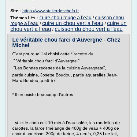
Site :
https://www.atelierdeschefs.fr
cuire chou rouge a l'eau
cuisson chou
Thèmes liés :
/
cuire un chou vert a l'eau
cuire un
rouge a l'eau
/
/
chou vert a l eau
cuisson du chou vert a l'eau
/
Le véritable chou farci d'Auvergne - Chez
Michel
C'est pourquoi j'ai choisi cette * recette du
" Véritable chou farci d'Auvergne "
"Les Bonnes recettes de la cuisine Auvergnate",
partie cuisine, Josette Boudou, partie aquarelles Jean-
Marc Boudou, p.56-57
* Il en existe beaucoup d'autres
Voici le chou cuit 10 min à l'eau salée, les rondelles de
carottes, la farce (mélange de 400g de veau + 400g de
chair à saucisse, 200g de farine, 4 oeufs, 0,25 l de lait,