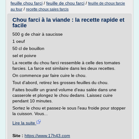
feuille chou farci
/
feuille de chou farci
/
feuille de choux farcie
/
au four
recette choux sales farcis
Chou farci à la viande : la recette rapide et
facile
500 g de chair à saucisse
1 oeuf
50 cl de bouillon
sel et poivre
La recette du chou farci ressemble à celle des tomates
farcies. La farce est similaire dans les deux recettes.
On commence par faire cuire le chou.
Tout d'abord, retirez les grosses feuilles du chou.
Faites bouillir un grand volume d'eau salée dans une
casserole et plongez le chou dedans. Laissez cuire
pendant 10 minutes.
Sortez le chou et passez-le sous l'eau froide pour stopper
la cuisson. Vous...
Lire la suite
Site :
https://www.17h43.com