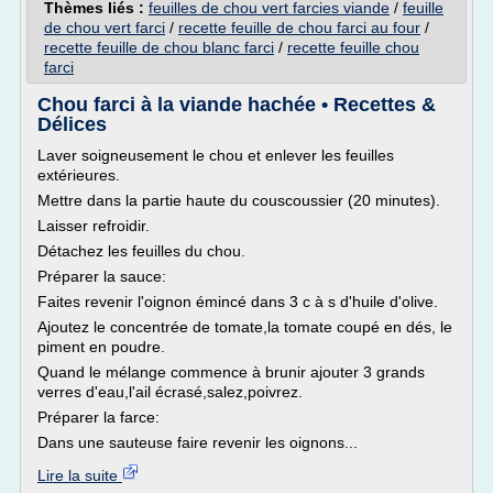
Thèmes liés :
feuilles de chou vert farcies viande
/
feuille
de chou vert farci
/
recette feuille de chou farci au four
/
recette feuille de chou blanc farci
/
recette feuille chou
farci
Chou farci à la viande hachée • Recettes &
Délices
Laver soigneusement le chou et enlever les feuilles
extérieures.
Mettre dans la partie haute du couscoussier (20 minutes).
Laisser refroidir.
Détachez les feuilles du chou.
Préparer la sauce:
Faites revenir l'oignon émincé dans 3 c à s d'huile d'olive.
Ajoutez le concentrée de tomate,la tomate coupé en dés, le
piment en poudre.
Quand le mélange commence à brunir ajouter 3 grands
verres d'eau,l'ail écrasé,salez,poivrez.
Préparer la farce:
Dans une sauteuse faire revenir les oignons...
Lire la suite