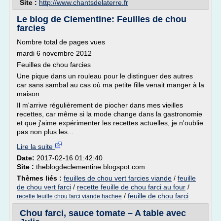
Site :
http://www.chantsdelaterre.fr
Le blog de Clementine: Feuilles de chou
farcies
Nombre total de pages vues
mardi 6 novembre 2012
Feuilles de chou farcies
Une pique dans un rouleau pour le distinguer des autres
car sans sambal au cas où ma petite fille venait manger à la
maison
Il m'arrive régulièrement de piocher dans mes vieilles
recettes, car même si la mode change dans la gastronomie
et que j'aime expérimenter les recettes actuelles, je n'oublie
pas non plus les...
Lire la suite
Date:
2017-02-16 01:42:40
Site :
theblogdeclementine.blogspot.com
Thèmes liés :
feuilles de chou vert farcies viande
/
feuille
de chou vert farci
/
recette feuille de chou farci au four
/
/
feuille de chou farci
recette feuille chou farci viande hachee
Chou farci, sauce tomate – A table avec