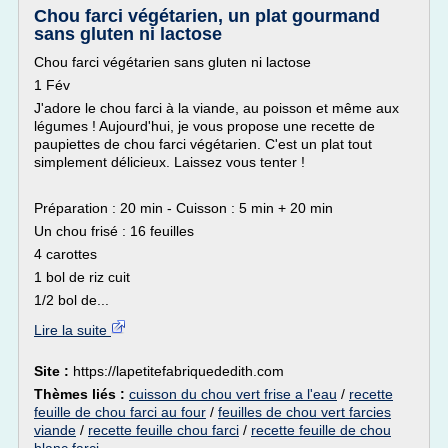
Chou farci végétarien, un plat gourmand
sans gluten ni lactose
Chou farci végétarien sans gluten ni lactose
1 Fév
J'adore le chou farci à la viande, au poisson et même aux
légumes ! Aujourd'hui, je vous propose une recette de
paupiettes de chou farci végétarien. C'est un plat tout
simplement délicieux. Laissez vous tenter !
Préparation : 20 min - Cuisson : 5 min + 20 min
Un chou frisé : 16 feuilles
4 carottes
1 bol de riz cuit
1/2 bol de...
Lire la suite
Site :
https://lapetitefabriquededith.com
Thèmes liés :
cuisson du chou vert frise a l'eau
/
recette
feuille de chou farci au four
/
feuilles de chou vert farcies
viande
/
recette feuille chou farci
/
recette feuille de chou