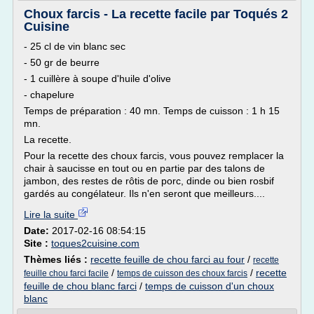
Choux farcis - La recette facile par Toqués 2
Cuisine
- 25 cl de vin blanc sec
- 50 gr de beurre
- 1 cuillère à soupe d'huile d'olive
- chapelure
Temps de préparation : 40 mn. Temps de cuisson : 1 h 15
mn.
La recette.
Pour la recette des choux farcis, vous pouvez remplacer la
chair à saucisse en tout ou en partie par des talons de
jambon, des restes de rôtis de porc, dinde ou bien rosbif
gardés au congélateur. Ils n'en seront que meilleurs....
Lire la suite
Date:
2017-02-16 08:54:15
Site :
toques2cuisine.com
Thèmes liés :
recette feuille de chou farci au four
/
recette
/
/
recette
feuille chou farci facile
temps de cuisson des choux farcis
feuille de chou blanc farci
/
temps de cuisson d'un choux
blanc