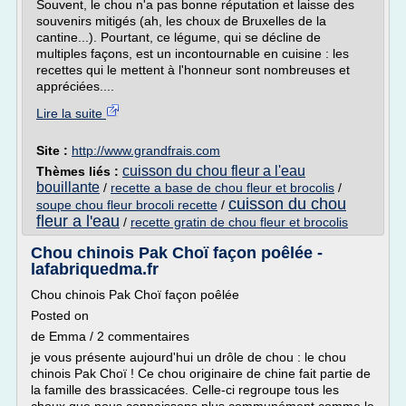
Souvent, le chou n'a pas bonne réputation et laisse des
souvenirs mitigés (ah, les choux de Bruxelles de la
cantine...). Pourtant, ce légume, qui se décline de
multiples façons, est un incontournable en cuisine : les
recettes qui le mettent à l'honneur sont nombreuses et
appréciées....
Lire la suite
Site :
http://www.grandfrais.com
cuisson du chou fleur a l'eau
Thèmes liés :
bouillante
/
recette a base de chou fleur et brocolis
/
cuisson du chou
soupe chou fleur brocoli recette
/
fleur a l'eau
/
recette gratin de chou fleur et brocolis
Chou chinois Pak Choï façon poêlée -
lafabriquedma.fr
Chou chinois Pak Choï façon poêlée
Posted on
de Emma / 2 commentaires
je vous présente aujourd'hui un drôle de chou : le chou
chinois Pak Choï ! Ce chou originaire de chine fait partie de
la famille des brassicacées. Celle-ci regroupe tous les