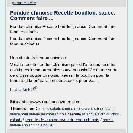
pomme terre
Fondue chinoise Recette bouillon, sauce.
Comment faire ...
Fondue chinoise Recette bouillon, sauce. Comment faire
fondue chinoise
Fondue chinoise Recette bouillon, sauce. Comment faire
fondue chinoise
Recette de la fondue chinoise
Voici la recette fondue chinoise qui est l'une des recettes
asiatiques incontournables souvent assimilée à une sorte
de grosse soupe chinoise. Réussir le bouillon pour la
fondue et la préparation des sauces pour vos...
Lire la suite
Site :
http://www.reunionsaveurs.com
Thèmes liés :
/
recette salade chou chinois sauce soja
recette
/
sauce pour salade de chou chinois
recette asiatique avec du chou
/
recette de cuisine avec du chou chinois
/
chinois
recette
salade chou chinois poulet