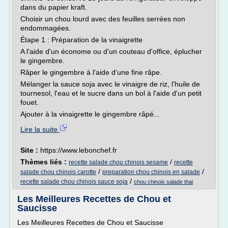
dans du papier kraft.
Choisir un chou lourd avec des feuilles serrées non
endommagées.
Étape 1 : Préparation de la vinaigrette
A l'aide d'un économe ou d'un couteau d'office, éplucher
le gingembre.
Râper le gingembre à l'aide d'une fine râpe.
Mélanger la sauce soja avec le vinaigre de riz, l'huile de
tournesol, l'eau et le sucre dans un bol à l'aide d'un petit
fouet.
Ajouter à la vinaigrette le gingembre râpé...
Lire la suite
Site :
https://www.lebonchef.fr
Thèmes liés :
/
recette salade chou chinois sesame
recette
/
/
salade chou chinois carotte
preparation chou chinois en salade
/
recette salade chou chinois sauce soja
chou chinois salade thai
Les Meilleures Recettes de Chou et
Saucisse
Les Meilleures Recettes de Chou et Saucisse