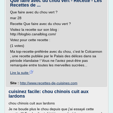
Que faire avec du chou vert - Recette - Les
Recettes de ...
Que faire avec du chou vert ?
mar 28
Recette Que faire avec du chou vert ?
Visitez la recette sur son blog :
http://blogbio.canalblog.com/
Votez pour cette recette :
(1 votes)
Ma top-recette-préférée avec du chou, c'est le Colcannon
, une recette publiée par le Palais des délices dans sa
période irlandaise ! Vous ne l'aviez peut-être pas
remarquée entre toutes les merveilles sucrées...
Lire la suite
Site :
http://www.recettes-de-cuisines.com
cuisinez facile: chou chinois cuit aux
lardons
chou chinois cuit aux lardons
Je ne boude plus le chou depuis que j'ai essayé cette