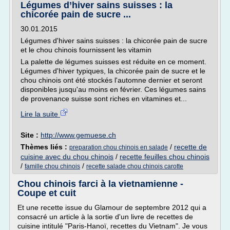
Légumes d’hiver sains suisses : la
chicorée pain de sucre ...
30.01.2015
Légumes d'hiver sains suisses : la chicorée pain de sucre
et le chou chinois fournissent les vitamin
La palette de légumes suisses est réduite en ce moment.
Légumes d'hiver typiques, la chicorée pain de sucre et le
chou chinois ont été stockés l'automne dernier et seront
disponibles jusqu'au moins en février. Ces légumes sains
de provenance suisse sont riches en vitamines et...
Lire la suite
Site :
http://www.gemuese.ch
Thèmes liés :
/
recette de
preparation chou chinois en salade
cuisine avec du chou chinois
/
recette feuilles chou chinois
/
/
famille chou chinois
recette salade chou chinois carotte
Chou chinois farci à la vietnamienne -
Coupe et cuit
Et une recette issue du Glamour de septembre 2012 qui a
consacré un article à la sortie d'un livre de recettes de
cuisine intitulé "Paris-Hanoï, recettes du Vietnam". Je vous