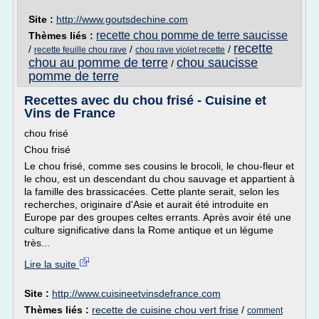
Site :
http://www.goutsdechine.com
recette chou pomme de terre saucisse
Thèmes liés :
recette
/
/
/
recette feuille chou rave
chou rave violet recette
chou au pomme de terre
chou saucisse
/
pomme de terre
Recettes avec du chou frisé - Cuisine et
Vins de France
chou frisé
Chou frisé
Le chou frisé, comme ses cousins le brocoli, le chou-fleur et
le chou, est un descendant du chou sauvage et appartient à
la famille des brassicacées. Cette plante serait, selon les
recherches, originaire d'Asie et aurait été introduite en
Europe par des groupes celtes errants. Après avoir été une
culture significative dans la Rome antique et un légume
très...
Lire la suite
Site :
http://www.cuisineetvinsdefrance.com
Thèmes liés :
recette de cuisine chou vert frise
/
comment