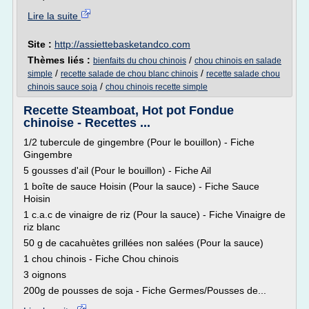
Lire la suite
Site :
http://assiettebasketandco.com
Thèmes liés :
/
bienfaits du chou chinois
chou chinois en salade
/
/
simple
recette salade de chou blanc chinois
recette salade chou
/
chinois sauce soja
chou chinois recette simple
Recette Steamboat, Hot pot Fondue
chinoise - Recettes ...
1/2 tubercule de gingembre (Pour le bouillon) - Fiche
Gingembre
5 gousses d'ail (Pour le bouillon) - Fiche Ail
1 boîte de sauce Hoisin (Pour la sauce) - Fiche Sauce
Hoisin
1 c.a.c de vinaigre de riz (Pour la sauce) - Fiche Vinaigre de
riz blanc
50 g de cacahuètes grillées non salées (Pour la sauce)
1 chou chinois - Fiche Chou chinois
3 oignons
200g de pousses de soja - Fiche Germes/Pousses de...