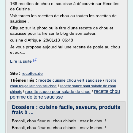
166 recettes de chou et saucisse à découvrir sur Recettes
de Cuisine .
Voir toutes les recettes de chou ou toutes les recettes de
saucisse .
Cliquez sur la photo ou le titre d'une recette de chou et
saucisse pour la lire sur le blog de son auteur.
cuisine d'Afrique 28/01/13 06:48
Je vous propose aujourd'hui une recette de potée au chou
et aux...
Lire la suite
Site :
recettes.de
Thèmes liés :
recette cuisine chou vert saucisse
/
recette
/
chou rouge lardons saucisse
recette sauce pour salade de chou
recette chou
/
recette sauce pour salade de chou
/
chinois
pomme de terre saucisse
Dossiers : cuisine facile, saveurs, produits
frais à ...
Brocoli, chou fleur ou chou chinois : osez le chou !
Brocoli, chou fleur ou chou chinois : osez le chou !