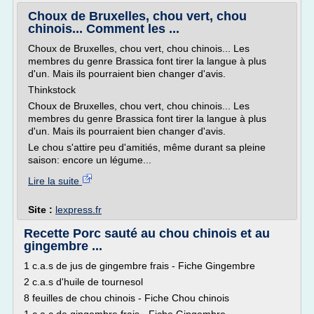
Choux de Bruxelles, chou vert, chou
chinois... Comment les ...
Choux de Bruxelles, chou vert, chou chinois... Les
membres du genre Brassica font tirer la langue à plus
d'un. Mais ils pourraient bien changer d'avis.
Thinkstock
Choux de Bruxelles, chou vert, chou chinois... Les
membres du genre Brassica font tirer la langue à plus
d'un. Mais ils pourraient bien changer d'avis.
Le chou s'attire peu d'amitiés, même durant sa pleine
saison: encore un légume...
Lire la suite
Site :
lexpress.fr
Recette Porc sauté au chou chinois et au
gingembre ...
1 c.a.s de jus de gingembre frais - Fiche Gingembre
2 c.a.s d'huile de tournesol
8 feuilles de chou chinois - Fiche Chou chinois