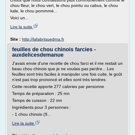
choux que nous connaissons plus communément comme le
chou fleur, le chou vert, le chou pointu ou cabus, le chou
kale, le chou pommmé...
Voici un...
Lire la suite
Site :
http://lafabriquedma.fr
feuilles de chou chinois farcies -
auxdelicesdemanue
J'avais envie d'une recette de chou farci et il me restait un
beau chou chinois que je ne voulais pas perdre... Les
feuilles sont très faciles à manipuler une fois cuite, le goût
n'est pas trop prononcé et elles sont très tendres.
Cette recette apporte 277 calories par personne.
Temps de préparation : 25 mn
Temps de cuisson : 22 mn
Ingrédients pour 3 personnes :
- 1 chou chinois (9...
Lire la suite