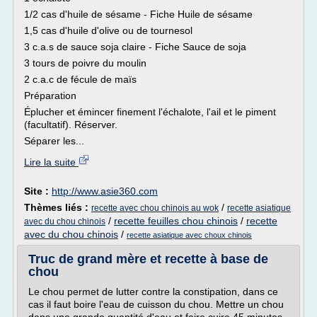
1/2 cas d'huile de sésame - Fiche Huile de sésame
1,5 cas d'huile d'olive ou de tournesol
3 c.a.s de sauce soja claire - Fiche Sauce de soja
3 tours de poivre du moulin
2 c.a.c de fécule de maïs
Préparation
Éplucher et émincer finement l'échalote, l'ail et le piment
(facultatif). Réserver.
Séparer les...
Lire la suite
Site :
http://www.asie360.com
Thèmes liés :
/
recette avec chou chinois au wok
recette asiatique
/
recette feuilles chou chinois
/
recette
avec du chou chinois
avec du chou chinois
/
recette asiatique avec choux chinois
Truc de grand mère et recette à base de
chou
Le chou permet de lutter contre la constipation, dans ce
cas il faut boire l'eau de cuisson du chou. Mettre un chou