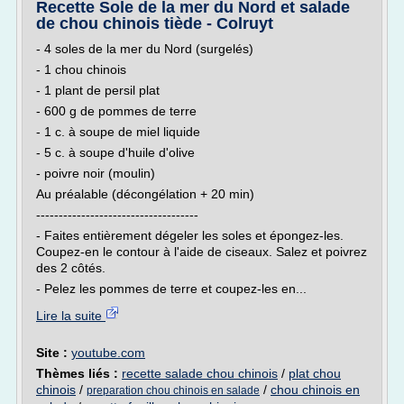
Recette Sole de la mer du Nord et salade
de chou chinois tiède - Colruyt
- 4 soles de la mer du Nord (surgelés)
- 1 chou chinois
- 1 plant de persil plat
- 600 g de pommes de terre
- 1 c. à soupe de miel liquide
- 5 c. à soupe d'huile d'olive
- poivre noir (moulin)
Au préalable (décongélation + 20 min)
------------------------------------
- Faites entièrement dégeler les soles et épongez-les.
Coupez-en le contour à l'aide de ciseaux. Salez et poivrez
des 2 côtés.
- Pelez les pommes de terre et coupez-les en...
Lire la suite
Site :
youtube.com
Thèmes liés :
recette salade chou chinois
/
plat chou
chinois
/
/
chou chinois en
preparation chou chinois en salade