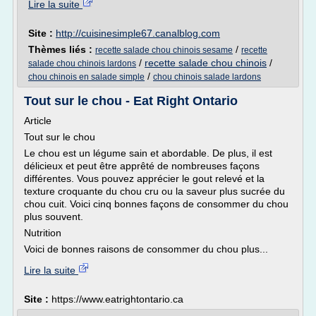
Lire la suite
Site :
http://cuisinesimple67.canalblog.com
Thèmes liés :
/
recette salade chou chinois sesame
recette
/
recette salade chou chinois
/
salade chou chinois lardons
/
chou chinois en salade simple
chou chinois salade lardons
Tout sur le chou - Eat Right Ontario
Article
Tout sur le chou
Le chou est un légume sain et abordable. De plus, il est
délicieux et peut être apprêté de nombreuses façons
différentes. Vous pouvez apprécier le gout relevé et la
texture croquante du chou cru ou la saveur plus sucrée du
chou cuit. Voici cinq bonnes façons de consommer du chou
plus souvent.
Nutrition
Voici de bonnes raisons de consommer du chou plus...
Lire la suite
Site :
https://www.eatrightontario.ca