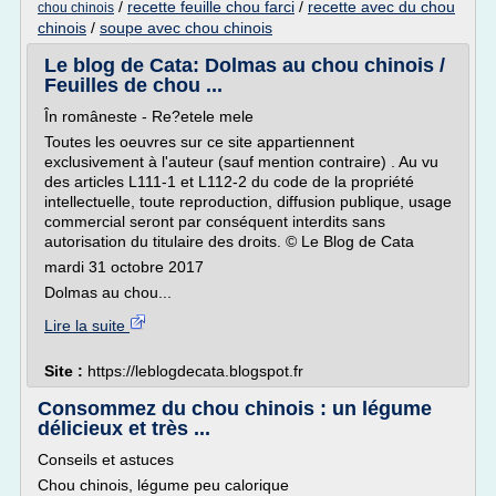
/
recette feuille chou farci
/
recette avec du chou
chou chinois
chinois
/
soupe avec chou chinois
Le blog de Cata: Dolmas au chou chinois /
Feuilles de chou ...
În româneste - Re?etele mele
Toutes les oeuvres sur ce site appartiennent
exclusivement à l'auteur (sauf mention contraire) . Au vu
des articles L111-1 et L112-2 du code de la propriété
intellectuelle, toute reproduction, diffusion publique, usage
commercial seront par conséquent interdits sans
autorisation du titulaire des droits. © Le Blog de Cata
mardi 31 octobre 2017
Dolmas au chou...
Lire la suite
Site :
https://leblogdecata.blogspot.fr
Consommez du chou chinois : un légume
délicieux et très ...
Conseils et astuces
Chou chinois, légume peu calorique