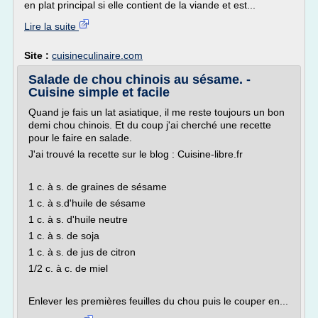
en plat principal si elle contient de la viande et est...
Lire la suite
Site :
cuisineculinaire.com
Salade de chou chinois au sésame. -
Cuisine simple et facile
Quand je fais un lat asiatique, il me reste toujours un bon
demi chou chinois. Et du coup j'ai cherché une recette
pour le faire en salade.
J'ai trouvé la recette sur le blog : Cuisine-libre.fr
1 c. à s. de graines de sésame
1 c. à s.d'huile de sésame
1 c. à s. d'huile neutre
1 c. à s. de soja
1 c. à s. de jus de citron
1/2 c. à c. de miel
Enlever les premières feuilles du chou puis le couper en...