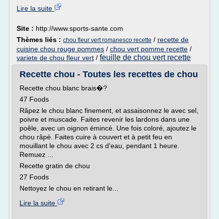
Lire la suite
Site :
http://www.sports-sante.com
Thèmes liés :
/
recette de
chou fleur vert romanesco recette
cuisine chou rouge pommes
/
chou vert pomme recette
/
feuille de chou vert recette
variete de chou fleur vert
/
Recette chou - Toutes les recettes de chou
Recette chou blanc brais�?
47 Foods
Râpez le chou blanc finement, et assaisonnez le avec sel,
poivre et muscade. Faites revenir les lardons dans une
poêle, avec un oignon émincé. Une fois coloré, ajoutez le
chou râpé. Faites cuire à couvert et à petit feu en
mouillant le chou avec 2 cs d'eau, pendant 1 heure.
Remuez ...
Recette gratin de chou
27 Foods
Nettoyez le chou en retirant le...
Lire la suite