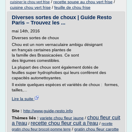
/
recette soupe au chou vert frise
/
cuisiner le chou vert frise
cuisine chou vert frise
/
feuille de chou frise
Diverses sortes de choux | Guide Resto
Paris – Trouvez les ...
mai 14th, 2016
Diverses sortes de choux
Chou est un nom vernaculaire ambigu désignant
en français certaines plantes de
la famille des Brassicacées. Ce sont
des légumes comestibles.
La plupart des choux sont également dotés de
feuilles super hydrophobes qui leurs confèrent des
capacités autonettoyantes.
Il existe quelques espèces et variétés de choux : formes,
tailles,...
Lire la suite
Site :
http://www.guide-resto.info
chou fleur cuit
Thèmes liés :
variete chou fleur jaune
/
a l'eau
recette chou fleur cuit a l'eau
/
/
recette
/
gratin chou fleur carotte
gratin chou fleur brocoli pomme terre