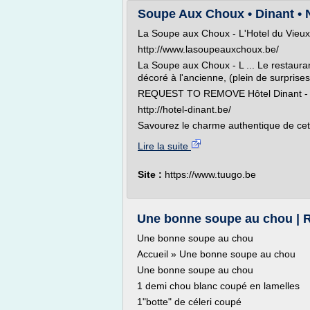
Soupe Aux Choux • Dinant • 
La Soupe aux Choux - L'Hotel du Vieux 
http://www.lasoupeauxchoux.be/
La Soupe aux Choux - L ... Le restauran
décoré à l'ancienne, (plein de surprises)
REQUEST TO REMOVE Hôtel Dinant - H
http://hotel-dinant.be/
Savourez le charme authentique de cet 
Lire la suite
Site :
https://www.tuugo.be
Une bonne soupe au chou | 
Une bonne soupe au chou
Accueil » Une bonne soupe au chou
Une bonne soupe au chou
1 demi chou blanc coupé en lamelles
1"botte" de céleri coupé