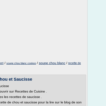
/
/
soupe chou blanc
/
eri
recette de
soupe chou blanc cookeo
Chou et Saucisse
ucisse
ouvrir sur Recettes de Cuisine .
es les recettes de saucisse .
cette de chou et saucisse pour la lire sur le blog de son