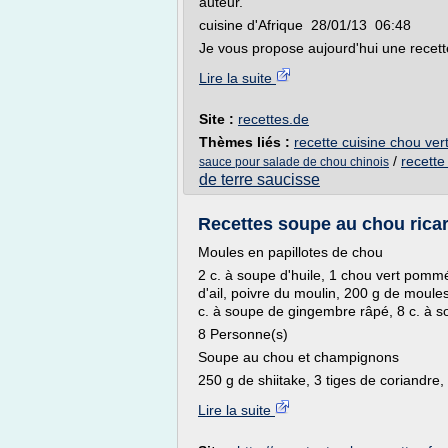
auteur.
cuisine d'Afrique 28/01/13 06:48
Je vous propose aujourd'hui une recett
Lire la suite
Site :
recettes.de
Thèmes liés :
recette cuisine chou ver
/
recette
sauce pour salade de chou chinois
de terre saucisse
Recettes soupe au chou ricar
Moules en papillotes de chou
2 c. à soupe d'huile, 1 chou vert pommé 
d'ail, poivre du moulin, 200 g de moule
c. à soupe de gingembre râpé, 8 c. à 
8 Personne(s)
Soupe au chou et champignons
250 g de shiitake, 3 tiges de coriandre,
Lire la suite