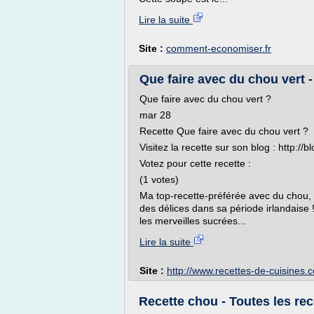
Lire la suite
Site :
comment-economiser.fr
Que faire avec du chou vert -
Que faire avec du chou vert ?
mar 28
Recette Que faire avec du chou vert ?
Visitez la recette sur son blog : http://
Votez pour cette recette :
(1 votes)
Ma top-recette-préférée avec du chou, c
des délices dans sa période irlandaise 
les merveilles sucrées...
Lire la suite
Site :
http://www.recettes-de-cuisines.
Recette chou - Toutes les re