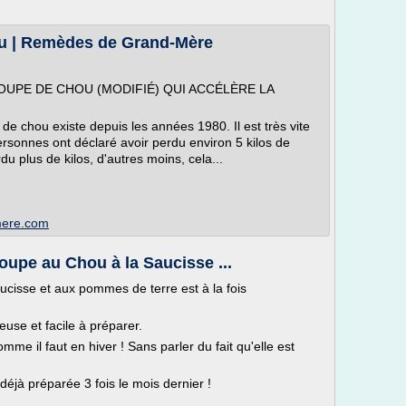
ou | Remèdes de Grand-Mère
OUPE DE CHOU (MODIFIÉ) QUI ACCÉLÈRE LA
e chou existe depuis les années 1980. Il est très vite
ersonnes ont déclaré avoir perdu environ 5 kilos de
u plus de kilos, d'autres moins, cela...
mere.com
oupe au Chou à la Saucisse ...
ucisse et aux pommes de terre est à la fois
euse et facile à préparer.
omme il faut en hiver ! Sans parler du fait qu'elle est
i déjà préparée 3 fois le mois dernier !