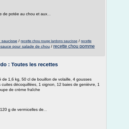
e de potée au chou et aux...
t saucisse
/
/
recette chou rouge lardons saucisse
recette
recette chou pomme
 sauce pour salade de chou
/
do : Toutes les recettes
de 1,6 kg, 50 cl de bouillon de volaille, 4 gousses
s cuites décoquillées, 1 oignon, 12 baies de genièvre, 1
soupe de crème fraîche
 120 g de vermicelles de...