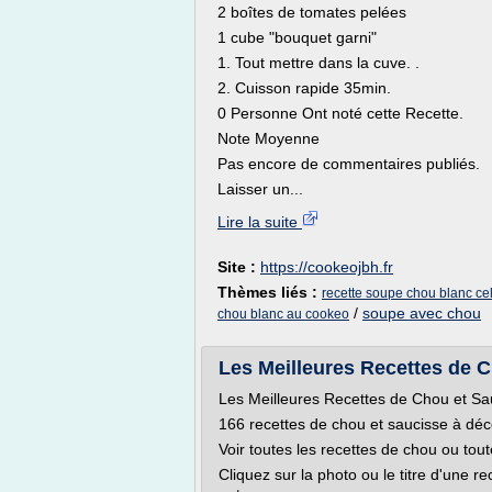
2 boîtes de tomates pelées
1 cube "bouquet garni"
1. Tout mettre dans la cuve. .
2. Cuisson rapide 35min.
0 Personne Ont noté cette Recette.
Note Moyenne
Pas encore de commentaires publiés.
Laisser un...
Lire la suite
Site :
https://cookeojbh.fr
Thèmes liés :
recette soupe chou blanc cel
/
soupe avec chou
chou blanc au cookeo
Les Meilleures Recettes de 
Les Meilleures Recettes de Chou et Sa
166 recettes de chou et saucisse à déc
Voir toutes les recettes de chou ou tout
Cliquez sur la photo ou le titre d'une re