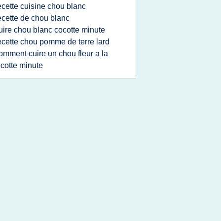
ecette cuisine chou blanc
ecette de chou blanc
uire chou blanc cocotte minute
ecette chou pomme de terre lard
omment cuire un chou fleur a la
cotte minute