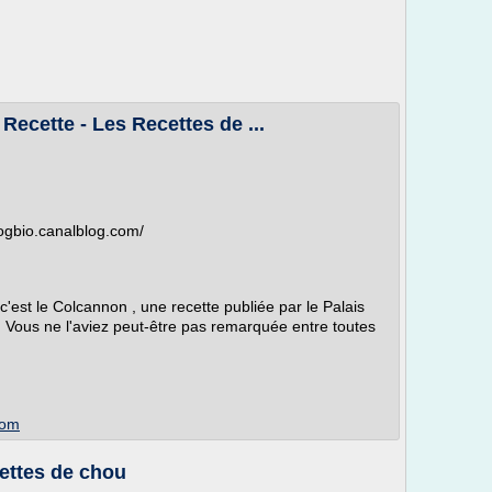
 Recette - Les Recettes de ...
blogbio.canalblog.com/
'est le Colcannon , une recette publiée par le Palais
! Vous ne l'aviez peut-être pas remarquée entre toutes
com
cettes de chou