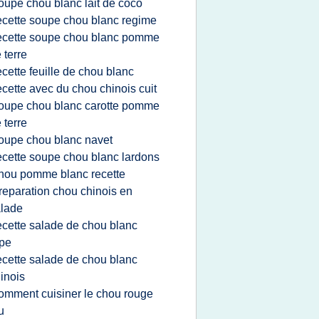
oupe chou blanc lait de coco
ecette soupe chou blanc regime
ecette soupe chou blanc pomme
 terre
ecette feuille de chou blanc
ecette avec du chou chinois cuit
oupe chou blanc carotte pomme
 terre
oupe chou blanc navet
ecette soupe chou blanc lardons
hou pomme blanc recette
reparation chou chinois en
lade
ecette salade de chou blanc
pe
ecette salade de chou blanc
inois
omment cuisiner le chou rouge
u