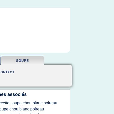
SOUPE
CONTACT
es associés
ecette soupe chou blanc poireau
oupe chou blanc poireau