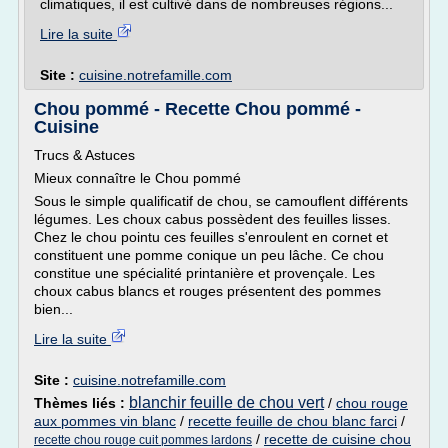
climatiques, il est cultivé dans de nombreuses régions...
Lire la suite
Site :
cuisine.notrefamille.com
Chou pommé - Recette Chou pommé -
Cuisine
Trucs & Astuces
Mieux connaître le Chou pommé
Sous le simple qualificatif de chou, se camouflent différents
légumes. Les choux cabus possèdent des feuilles lisses.
Chez le chou pointu ces feuilles s'enroulent en cornet et
constituent une pomme conique un peu lâche. Ce chou
constitue une spécialité printanière et provençale. Les
choux cabus blancs et rouges présentent des pommes
bien...
Lire la suite
Site :
cuisine.notrefamille.com
blanchir feuille de chou vert
Thèmes liés :
/
chou rouge
aux pommes vin blanc
/
recette feuille de chou blanc farci
/
/
recette de cuisine chou
recette chou rouge cuit pommes lardons