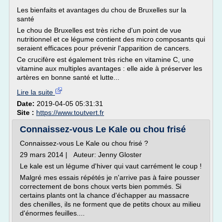
Les bienfaits et avantages du chou de Bruxelles sur la
santé
Le chou de Bruxelles est très riche d'un point de vue
nutritionnel et ce légume contient des micro composants qui
seraient efficaces pour prévenir l'apparition de cancers.
Ce crucifère est également très riche en vitamine C, une
vitamine aux multiples avantages : elle aide à préserver les
artères en bonne santé et lutte...
Lire la suite
Date:
2019-04-05 05:31:31
Site :
https://www.toutvert.fr
Connaissez-vous Le Kale ou chou frisé
Connaissez-vous Le Kale ou chou frisé ?
29 mars 2014 | Auteur: Jenny Gloster
Le kale est un légume d'hiver qui vaut carrément le coup !
Malgré mes essais répétés je n'arrive pas à faire pousser
correctement de bons choux verts bien pommés. Si
certains plants ont la chance d'échapper au massacre
des chenilles, ils ne forment que de petits choux au milieu
d'énormes feuilles....