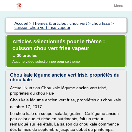
Menu
Accueil
>
Thèmes & articles : chou vert
>
chou lisse
>
cuisson chou vert frise vapeur
Articles sélectionnés pour le thème :
cuisson chou vert frise vapeur
30 articles
→
Aucune vidéo sélectionnée pour ce thème
Chou kale légume ancien vert frisé, propriétés du
chou kale
Accueil Nutrition Chou kale légume ancien vert frisé,
propriétés du chou kale
Chou kale légume ancien vert frisé, propriétés du chou kale
octobre 17, 2017
Le chou kale en soupe, salade, gratin... Ce légume ancien
peu calorique et riche en nutriments, fait un retour
remarqué sur les étals. La saison du chou kale commence
dès le mois de septembre jusqu'au début du printemps.