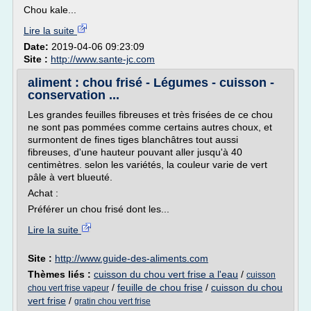
Chou kale...
Lire la suite
Date:
2019-04-06 09:23:09
Site :
http://www.sante-jc.com
aliment : chou frisé - Légumes - cuisson -
conservation ...
Les grandes feuilles fibreuses et très frisées de ce chou
ne sont pas pommées comme certains autres choux, et
surmontent de fines tiges blanchâtres tout aussi
fibreuses, d'une hauteur pouvant aller jusqu'à 40
centimètres. selon les variétés, la couleur varie de vert
pâle à vert blueuté.
Achat :
Préférer un chou frisé dont les...
Lire la suite
Site :
http://www.guide-des-aliments.com
Thèmes liés :
cuisson du chou vert frise a l'eau
/
cuisson
/
feuille de chou frise
/
cuisson du chou
chou vert frise vapeur
vert frise
/
gratin chou vert frise