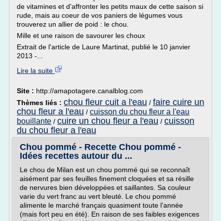
de vitamines et d'affronter les petits maux de cette saison si
rude, mais au coeur de vos paniers de légumes vous
trouverez un allier de poid : le chou.
Mille et une raison de savourer les choux
Extrait de l'article de Laure Martinat, publié le 10 janvier
2013 -...
Lire la suite
Site :
http://amapotagere.canalblog.com
chou fleur cuit a l'eau
faire cuire un
Thèmes liés :
/
chou fleur a l'eau
cuisson du chou fleur a l'eau
/
cuire un chou fleur a l'eau
cuisson
bouillante
/
/
du chou fleur a l'eau
Chou pommé - Recette Chou pommé -
Idées recettes autour du ...
Le chou de Milan est un chou pommé qui se reconnaît
aisément par ses feuilles finement cloquées et sa résille
de nervures bien développées et saillantes. Sa couleur
varie du vert franc au vert bleuté. Le chou pommé
alimente le marché français quasiment toute l'année
(mais fort peu en été). En raison de ses faibles exigences