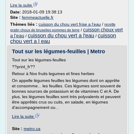
Lire la suite
Date:
2018-01-09 19:38:13
Site :
femmeactuelle.fr
Thèmes liés :
cuisson du chou vert frise a l'eau
/
recette
cuisson choux vert
/
gratin choux de bruxelles pommes de terre
cuisson du chou vert a l'eau
cuisson
a l'eau
/
/
chou vert a l eau
Tout sur les légumes-feuilles | Metro
Tout sur les légumes-feuilles
??print_fr??
Retour à Nos fruits legumes et fines herbes
On appelle légumes feuilles les légumes dont on apprête
et consomme... les feuilles. Ces légumes sont souvent de
bonnes sources de potassium et de vitamines C et A. De
plus, les légumes feuilles sont très polyvalents et peuvent
être apprêtés crus ou cuits, en salade, en légumes
d'accompagnement ou...
Lire la suite
Site :
metro.ca