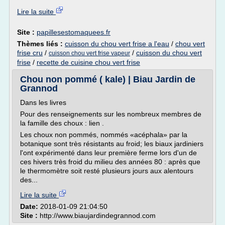
Lire la suite
Site :
papillesestomaquees.fr
Thèmes liés :
cuisson du chou vert frise a l'eau
/
chou vert
frise cru
/
/
cuisson du chou vert
cuisson chou vert frise vapeur
frise
/
recette de cuisine chou vert frise
Chou non pommé ( kale) | Biau Jardin de
Grannod
Dans les livres
Pour des renseignements sur les nombreux membres de
la famille des choux : lien .
Les choux non pommés, nommés «acéphala» par la
botanique sont très résistants au froid; les biaux jardiniers
l'ont expérimenté dans leur première ferme lors d'un de
ces hivers très froid du milieu des années 80 : après que
le thermomètre soit resté plusieurs jours aux alentours
des...
Lire la suite
Date:
2018-01-09 21:04:50
Site :
http://www.biaujardindegrannod.com