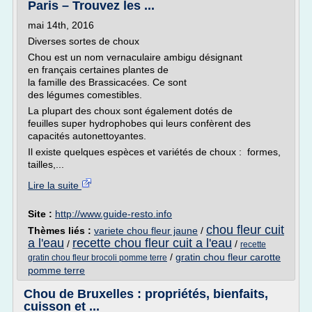
Paris – Trouvez les ...
mai 14th, 2016
Diverses sortes de choux
Chou est un nom vernaculaire ambigu désignant
en français certaines plantes de
la famille des Brassicacées. Ce sont
des légumes comestibles.
La plupart des choux sont également dotés de
feuilles super hydrophobes qui leurs confèrent des
capacités autonettoyantes.
Il existe quelques espèces et variétés de choux : formes,
tailles,...
Lire la suite
Site :
http://www.guide-resto.info
chou fleur cuit
Thèmes liés :
variete chou fleur jaune
/
a l'eau
recette chou fleur cuit a l'eau
/
/
recette
/
gratin chou fleur carotte
gratin chou fleur brocoli pomme terre
pomme terre
Chou de Bruxelles : propriétés, bienfaits,
cuisson et ...