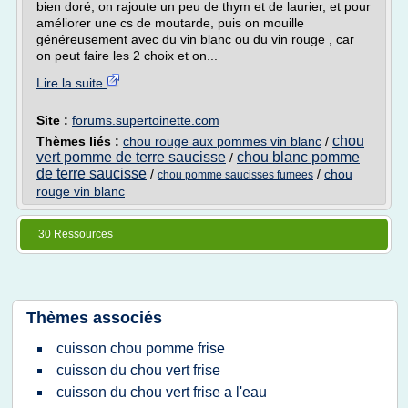
bien doré, on rajoute un peu de thym et de laurier, et pour
améliorer une cs de moutarde, puis on mouille
généreusement avec du vin blanc ou du vin rouge , car
on peut faire les 2 choix et on...
Lire la suite
Site :
forums.supertoinette.com
chou
Thèmes liés :
chou rouge aux pommes vin blanc
/
vert pomme de terre saucisse
chou blanc pomme
/
de terre saucisse
/
/
chou
chou pomme saucisses fumees
rouge vin blanc
30 Ressources
Thèmes associés
cuisson chou pomme frise
cuisson du chou vert frise
cuisson du chou vert frise a l'eau