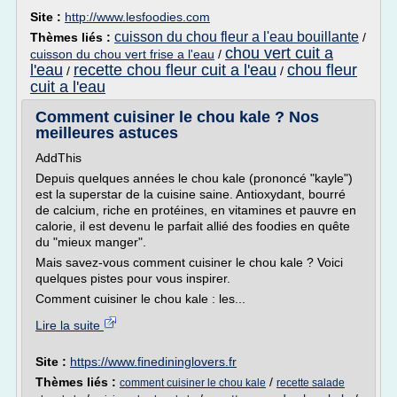
Site :
http://www.lesfoodies.com
cuisson du chou fleur a l'eau bouillante
Thèmes liés :
/
chou vert cuit a
cuisson du chou vert frise a l'eau
/
l'eau
recette chou fleur cuit a l'eau
chou fleur
/
/
cuit a l'eau
Comment cuisiner le chou kale ? Nos
meilleures astuces
AddThis
Depuis quelques années le chou kale (prononcé "kayle")
est la superstar de la cuisine saine. Antioxydant, bourré
de calcium, riche en protéines, en vitamines et pauvre en
calorie, il est devenu le parfait allié des foodies en quête
du "mieux manger".
Mais savez-vous comment cuisiner le chou kale ? Voici
quelques pistes pour vous inspirer.
Comment cuisiner le chou kale : les...
Lire la suite
Site :
https://www.finedininglovers.fr
Thèmes liés :
/
comment cuisiner le chou kale
recette salade