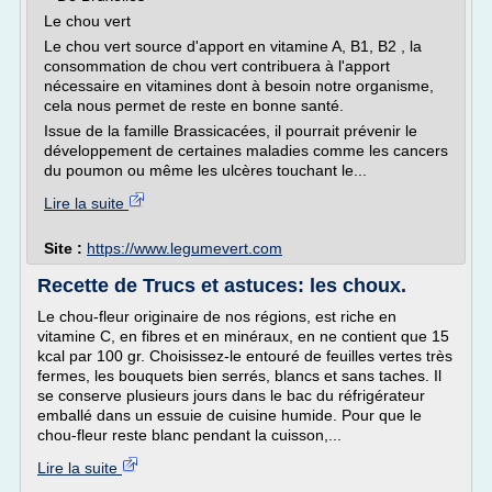
Le chou vert
Le chou vert source d'apport en vitamine A, B1, B2 , la
consommation de chou vert contribuera à l'apport
nécessaire en vitamines dont à besoin notre organisme,
cela nous permet de reste en bonne santé.
Issue de la famille Brassicacées, il pourrait prévenir le
développement de certaines maladies comme les cancers
du poumon ou même les ulcères touchant le...
Lire la suite
Site :
https://www.legumevert.com
Recette de Trucs et astuces: les choux.
Le chou-fleur originaire de nos régions, est riche en
vitamine C, en fibres et en minéraux, en ne contient que 15
kcal par 100 gr. Choisissez-le entouré de feuilles vertes très
fermes, les bouquets bien serrés, blancs et sans taches. Il
se conserve plusieurs jours dans le bac du réfrigérateur
emballé dans un essuie de cuisine humide. Pour que le
chou-fleur reste blanc pendant la cuisson,...
Lire la suite