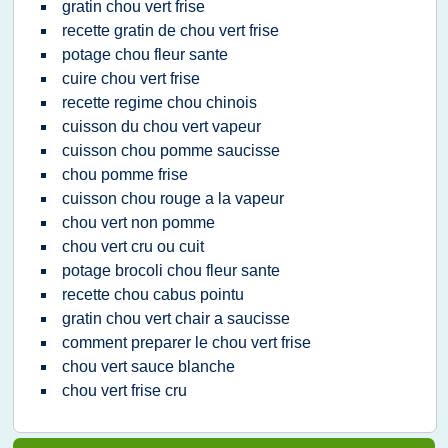
gratin chou vert frise
recette gratin de chou vert frise
potage chou fleur sante
cuire chou vert frise
recette regime chou chinois
cuisson du chou vert vapeur
cuisson chou pomme saucisse
chou pomme frise
cuisson chou rouge a la vapeur
chou vert non pomme
chou vert cru ou cuit
potage brocoli chou fleur sante
recette chou cabus pointu
gratin chou vert chair a saucisse
comment preparer le chou vert frise
chou vert sauce blanche
chou vert frise cru