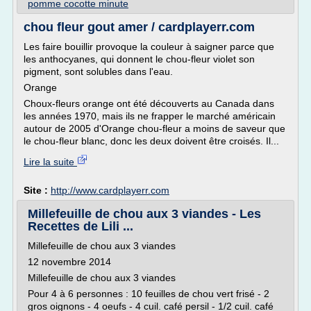
pomme cocotte minute
chou fleur gout amer / cardplayerr.com
Les faire bouillir provoque la couleur à saigner parce que
les anthocyanes, qui donnent le chou-fleur violet son
pigment, sont solubles dans l'eau.
Orange
Choux-fleurs orange ont été découverts au Canada dans
les années 1970, mais ils ne frapper le marché américain
autour de 2005 d'Orange chou-fleur a moins de saveur que
le chou-fleur blanc, donc les deux doivent être croisés. Il...
Lire la suite
Site :
http://www.cardplayerr.com
Millefeuille de chou aux 3 viandes - Les
Recettes de Lili ...
Millefeuille de chou aux 3 viandes
12 novembre 2014
Millefeuille de chou aux 3 viandes
Pour 4 à 6 personnes : 10 feuilles de chou vert frisé - 2
gros oignons - 4 oeufs - 4 cuil. café persil - 1/2 cuil. café