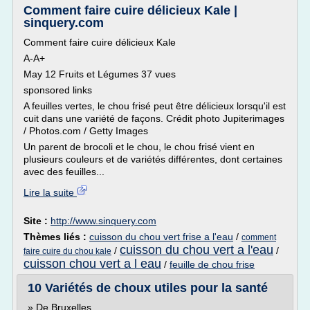
Comment faire cuire délicieux Kale |
sinquery.com
Comment faire cuire délicieux Kale
A-A+
May 12 Fruits et Légumes 37 vues
sponsored links
A feuilles vertes, le chou frisé peut être délicieux lorsqu'il est
cuit dans une variété de façons. Crédit photo Jupiterimages
/ Photos.com / Getty Images
Un parent de brocoli et le chou, le chou frisé vient en
plusieurs couleurs et de variétés différentes, dont certaines
avec des feuilles...
Lire la suite
Site :
http://www.sinquery.com
Thèmes liés :
cuisson du chou vert frise a l'eau
/
comment
cuisson du chou vert a l'eau
/
/
faire cuire du chou kale
cuisson chou vert a l eau
/
feuille de chou frise
10 Variétés de choux utiles pour la santé
» De Bruxelles