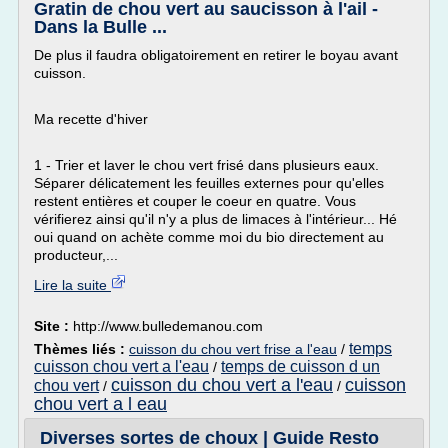
Gratin de chou vert au saucisson à l'ail -
Dans la Bulle ...
De plus il faudra obligatoirement en retirer le boyau avant
cuisson.
Ma recette d'hiver
1 - Trier et laver le chou vert frisé dans plusieurs eaux.
Séparer délicatement les feuilles externes pour qu'elles
restent entières et couper le coeur en quatre. Vous
vérifierez ainsi qu'il n'y a plus de limaces à l'intérieur... Hé
oui quand on achète comme moi du bio directement au
producteur,...
Lire la suite
Site :
http://www.bulledemanou.com
temps
Thèmes liés :
cuisson du chou vert frise a l'eau
/
cuisson chou vert a l'eau
temps de cuisson d un
/
cuisson du chou vert a l'eau
cuisson
chou vert
/
/
chou vert a l eau
Diverses sortes de choux | Guide Resto