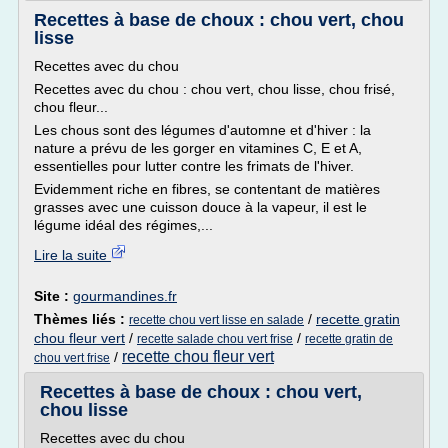
Recettes à base de choux : chou vert, chou
lisse
Recettes avec du chou
Recettes avec du chou : chou vert, chou lisse, chou frisé,
chou fleur...
Les chous sont des légumes d'automne et d'hiver : la
nature a prévu de les gorger en vitamines C, E et A,
essentielles pour lutter contre les frimats de l'hiver.
Evidemment riche en fibres, se contentant de matières
grasses avec une cuisson douce à la vapeur, il est le
légume idéal des régimes,...
Lire la suite
Site :
gourmandines.fr
Thèmes liés :
/
recette gratin
recette chou vert lisse en salade
chou fleur vert
/
/
recette salade chou vert frise
recette gratin de
recette chou fleur vert
/
chou vert frise
Recettes à base de choux : chou vert,
chou lisse
Recettes avec du chou