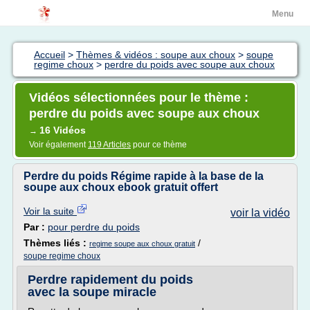
Menu
Accueil
>
Thèmes & vidéos : soupe aux choux
>
soupe
regime choux
>
perdre du poids avec soupe aux choux
Vidéos sélectionnées pour le thème :
perdre du poids avec soupe aux choux
16 Vidéos
→
Voir également
119 Articles
pour ce thème
Perdre du poids Régime rapide à la base de la
soupe aux choux ebook gratuit offert
Voir la suite
voir la vidéo
Par :
pour perdre du poids
Thèmes liés :
/
regime soupe aux choux gratuit
soupe regime choux
Perdre rapidement du poids
avec la soupe miracle