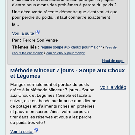
d'entre nous avons des problèmes à perdre du poids ?
Une découverte récente démontre que c'est vrai et que
pour perdre du poids... il faut connaître exactement
la...
Voir la suite
Par :
Perdre Son Ventre
Thèmes liés :
/
regime soupe aux choux pour maigrir
l'eau de
/
choux fait elle maigrir
eau de choux pour maigrir
Haut de page
Méthode Minceur 7 jours - Soupe aux Choux
et Légumes
Mangez normalement et perdez du poids
voir la vidéo
grâce à la Méthode Minceur 7 jours - Soupe
aux Choux et Légumes ! Simple et facile à
suivre, elle est basée sur la prise quotidienne
de potages et d’aliments riches en protéines
et pauvre en sucres. Ainsi, votre corps va
tirer dans les réserves et vous allez perdre
du poids très vite !
Voir la suite