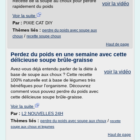
Recette de la soupe au choux pour perdre
voir la vidéo
rapidement du poids
Voir la suite
Par :
PIXIE CAT DIY
Thèmes liés :
perdre du poids avec soupe aux
/
choux
recette soupe choux
Haut de page
Perdez du poids en une semaine avec cette
délicieuse soupe brûle-graisse
Avez-vous déjà entendu parler de la diète à
voir la vidéo
base de soupe aux choux ? Cette recette
100% naturelle est à base de légumes très
bénéfiques pour l’organisme. Découvrez
comment vous pouvez perdre du poids avec
cette délicieuse soupe brûle-graisse.
Voir la suite
Par :
L2 NOUVELLES 24H
Thèmes liés :
/
perdre du poids avec soupe aux choux
recette
soupe aux choux et legumes
Haut de page