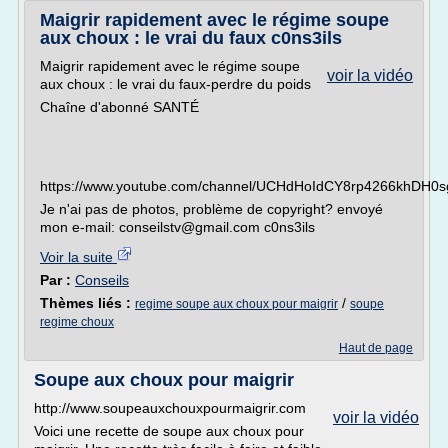
Maigrir rapidement avec le régime soupe
aux choux : le vrai du faux c0ns3ils
Maigrir rapidement avec le régime soupe
voir la vidéo
aux choux : le vrai du faux-perdre du poids
Chaîne d'abonné SANTÉ
https://www.youtube.com/channel/UCHdHoIdCY8rp4266khDH0s
Je n'ai pas de photos, problème de copyright? envoyé
mon e-mail: conseilstv@gmail.com c0ns3ils
Voir la suite
Par :
Conseils
Thèmes liés :
/
regime soupe aux choux pour maigrir
soupe
regime choux
Haut de page
Soupe aux choux pour maigrir
http://www.soupeauxchouxpourmaigrir.com
voir la vidéo
Voici une recette de soupe aux choux pour