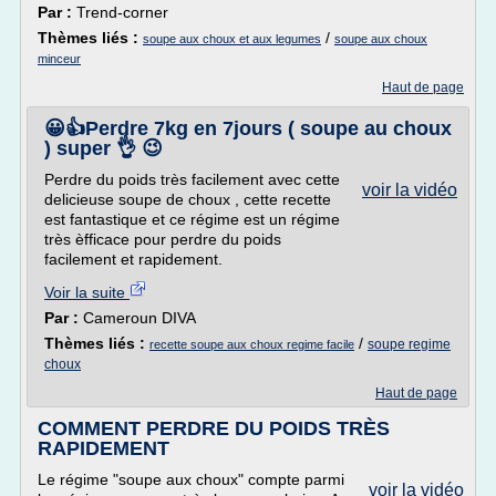
Par :
Trend-corner
Thèmes liés :
/
soupe aux choux et aux legumes
soupe aux choux
minceur
Haut de page
😀👍Perdre 7kg en 7jours ( soupe au choux
) super 👌 😉
Perdre du poids très facilement avec cette
voir la vidéo
delicieuse soupe de choux , cette recette
est fantastique et ce régime est un régime
très èfficace pour perdre du poids
facilement et rapidement.
Voir la suite
Par :
Cameroun DIVA
Thèmes liés :
/
soupe regime
recette soupe aux choux regime facile
choux
Haut de page
COMMENT PERDRE DU POIDS TRÈS
RAPIDEMENT
Le régime "soupe aux choux" compte parmi
voir la vidéo