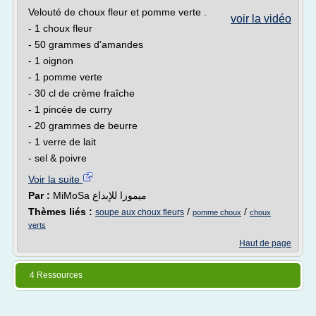
Velouté de choux fleur et pomme verte .
voir la vidéo
- 1 choux fleur
- 50 grammes d'amandes
- 1 oignon
- 1 pomme verte
- 30 cl de crème fraîche
- 1 pincée de curry
- 20 grammes de beurre
- 1 verre de lait
- sel & poivre
Voir la suite
Par :
MiMoSa ميموزا للإبداع
Thèmes liés :
/
/
soupe aux choux fleurs
pomme choux
choux
verts
Haut de page
4 Ressources