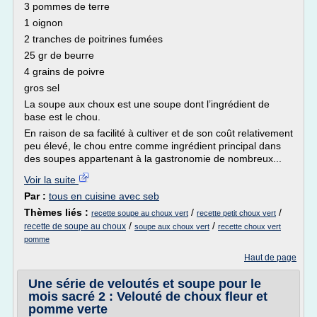
3 pommes de terre
1 oignon
2 tranches de poitrines fumées
25 gr de beurre
4 grains de poivre
gros sel
La soupe aux choux est une soupe dont l’ingrédient de
base est le chou.
En raison de sa facilité à cultiver et de son coût relativement
peu élevé, le chou entre comme ingrédient principal dans
des soupes appartenant à la gastronomie de nombreux...
Voir la suite
Par :
tous en cuisine avec seb
Thèmes liés :
/
/
recette soupe au choux vert
recette petit choux vert
/
/
recette de soupe au choux
soupe aux choux vert
recette choux vert
pomme
Haut de page
Une série de veloutés et soupe pour le
mois sacré 2 : Velouté de choux fleur et
pomme verte