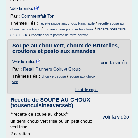
Voir la suite
Par :
Commentfait Ton
Thèmes liés :
/
recette soupe aux choux blanc facile
recette soupe au
/
/
recette pour faire
choux vert ou blanc
comment faire pommer les choux
/
des choux
recette choux pomme de terre carotte
Soupe au chou vert, choux de Bruxelles,
croûtons et pesto aux amandes
Voir la suite
voir la vidéo
Par :
Retail Partners Colruyt Group
Thèmes liés :
/
chou vert soupe
soupe aux choux
vert
Haut de page
Recette de SOUPE AU CHOUX
(tousencuisineavecseb)
**recette de soupe au choux**
voir la vidéo
un demi choux vert frisé ou un petit choux
vert frisé
2 carottes