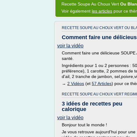
Recette Soupe
Au
Choux Vert
Ou Bla
Voir également
les articles
pour ce th
RECETTE SOUPE AU CHOUX VERT OU BL
Comment faire une délicieu
voir la vidéo
Comment faire une délicieuse SOUPE A
santé.
Ingrédients pour 1 ou 2 personnes : 50
préférence), 1 carotte, 2 pommes de t
d'ail, 2 tranche de jambon, sel,poivre,v
→
2 Vidéos
(et
57 Articles
) pour ce th
RECETTE SOUPE AU CHOUX VERT REGIM
3 idées de recettes peu
calorique
voir la vidéo
Bonjour tout le monde !
Je vous retrouve aujourd'hui pour une