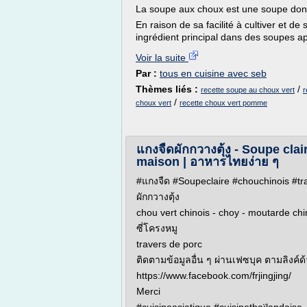
La soupe aux choux est une soupe dont 
En raison de sa facilité à cultiver et 
ingrédient principal dans des soupes a
Voir la suite
Par :
tous en cuisine avec seb
Thèmes liés :
/
recette soupe au choux vert
r
/
choux vert
recette choux vert pomme
แกงจืดผักกวางตุ้ง - Soupe clair
maison | อาหารไทยง่าย ๆ
#แกงจืด #Soupeclaire #chouchinois #tr
ผักกวางตุ้ง
chou vert chinois - choy - moutarde chin
ซี่โครงหมู
travers de porc
ติดตามข้อมูลอื่น ๆ ผ่านเฟซบุค ตามลิงค์ด้
https://www.facebook.com/frjingjing/
Merci