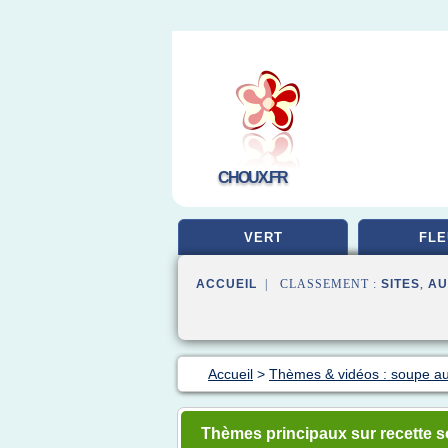
CHOUX.FR
VERT
FLE
ACCUEIL
| CLASSEMENT :
SITES
,
AU
Accueil
>
Thèmes & vidéos : soupe a
Thèmes principaux sur recette 