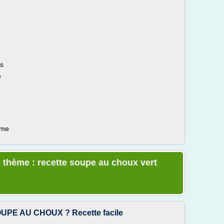
ts
e
ème
 thème : recette soupe au choux vert
OUPE AU CHOUX ? Recette facile