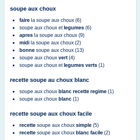
soupe aux choux
faire
la
soupe
aux
choux
(6)
soupe
aux
choux
et
legumes
(6)
apres
la
soupe
aux
choux
(9)
midi
la
soupe
aux
choux
(2)
bonne
soupe
aux
choux
(13)
soupe
aux
choux
vert
(4)
soupe
aux
choux
et
legumes verts
(1)
recette soupe au choux blanc
soupe
aux
choux
blanc recette regime
(1)
soupe
aux
choux
blanc
(1)
recette soupe aux choux facile
recette
soupe
aux
choux
simple
(5)
recette
soupe
aux
choux
blanc facile
(2)