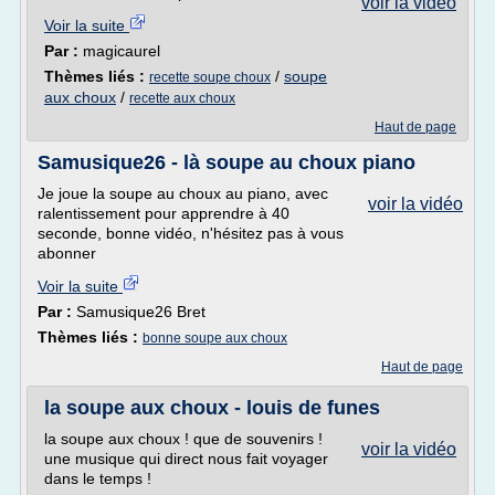
voir la vidéo
Voir la suite
Par :
magicaurel
Thèmes liés :
/
soupe
recette soupe choux
aux choux
/
recette aux choux
Haut de page
Samusique26 - là soupe au choux piano
Je joue la soupe au choux au piano, avec
voir la vidéo
ralentissement pour apprendre à 40
seconde, bonne vidéo, n'hésitez pas à vous
abonner
Voir la suite
Par :
Samusique26 Bret
Thèmes liés :
bonne soupe aux choux
Haut de page
la soupe aux choux - louis de funes
la soupe aux choux ! que de souvenirs !
voir la vidéo
une musique qui direct nous fait voyager
dans le temps !