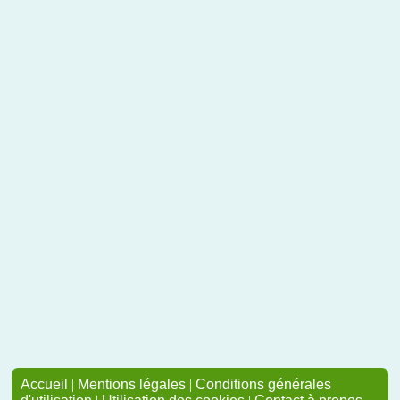
Accueil
|
Mentions légales
|
Conditions générales