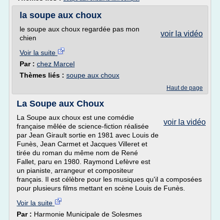
la soupe aux choux
le soupe aux choux regardée pas mon
voir la vidéo
chien
Voir la suite
Par :
chez Marcel
Thèmes liés :
soupe aux choux
Haut de page
La Soupe aux Choux
La Soupe aux choux est une comédie
voir la vidéo
française mêlée de science-fiction réalisée
par Jean Girault sortie en 1981 avec Louis de
Funès, Jean Carmet et Jacques Villeret et
tirée du roman du même nom de René
Fallet, paru en 1980. Raymond Lefèvre est
un pianiste, arrangeur et compositeur
français. Il est célèbre pour les musiques qu'il a composées
pour plusieurs films mettant en scène Louis de Funès.
Voir la suite
Par :
Harmonie Municipale de Solesmes