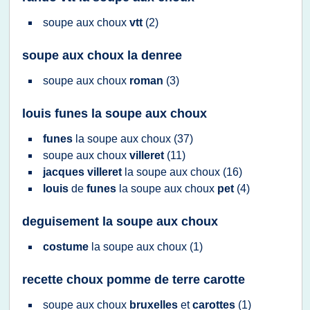
soupe
aux
choux
vtt
(2)
soupe aux choux la denree
soupe
aux
choux
roman
(3)
louis funes la soupe aux choux
funes
la
soupe
aux
choux
(37)
soupe
aux
choux
villeret
(11)
jacques villeret
la
soupe
aux
choux
(16)
louis
de
funes
la
soupe
aux
choux
pet
(4)
deguisement la soupe aux choux
costume
la
soupe
aux
choux
(1)
recette choux pomme de terre carotte
soupe
aux
choux
bruxelles
et
carottes
(1)