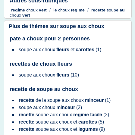
Autres sous-rubriques
regime
choux
vert
/
le
choux
regime
/
recette
soupe
au
choux
vert
Plus de thèmes sur
soupe aux choux
pate a choux pour 2 personnes
soupe
aux
choux
fleurs
et
carottes
(1)
recettes de choux fleurs
soupe
aux
choux
fleurs
(10)
recette de soupe au choux
recette
de la
soupe
aux
choux
minceur
(1)
soupe
aux
choux
minceur
(2)
recette
soupe
aux
choux
regime facile
(3)
recette
soupe
aux
choux
et
carottes
(5)
recette
soupe
aux
choux
et
legumes
(9)