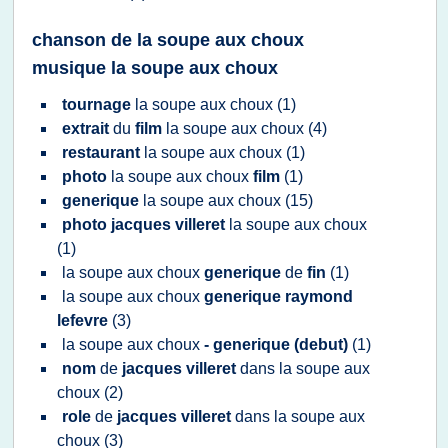
chanson de la soupe aux choux
musique la soupe aux choux
tournage
la
soupe
aux
choux
(1)
extrait
du
film
la
soupe
aux
choux
(4)
restaurant
la
soupe
aux
choux
(1)
photo
la
soupe
aux
choux
film
(1)
generique
la
soupe
aux
choux
(15)
photo jacques villeret
la
soupe
aux
choux
(1)
la
soupe
aux
choux
generique
de
fin
(1)
la
soupe
aux
choux
generique raymond
lefevre
(3)
la
soupe
aux
choux
- generique (debut)
(1)
nom
de
jacques villeret
dans la
soupe
aux
choux
(2)
role
de
jacques villeret
dans la
soupe
aux
choux
(3)