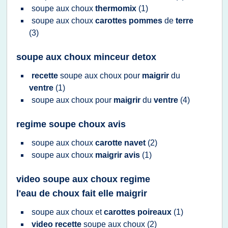
soupe
aux
choux
thermomix
(1)
soupe
aux
choux
carottes pommes
de
terre
(3)
soupe aux choux minceur detox
recette
soupe
aux
choux
pour
maigrir
du
ventre
(1)
soupe
aux
choux
pour
maigrir
du
ventre
(4)
regime soupe choux avis
soupe
aux
choux
carotte navet
(2)
soupe
aux
choux
maigrir avis
(1)
video soupe aux choux regime
l'eau de choux fait elle maigrir
soupe
aux
choux
et
carottes poireaux
(1)
video recette
soupe
aux
choux
(2)