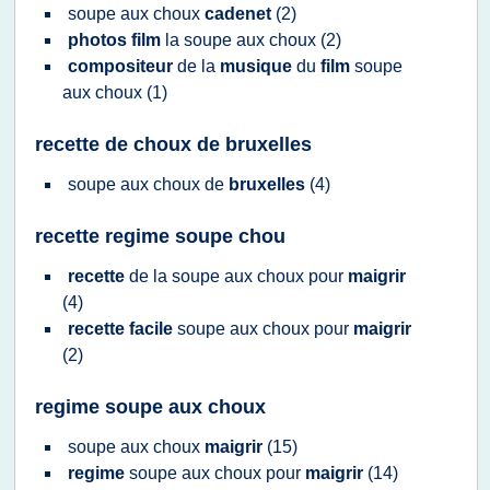
soupe
aux
choux
cadenet
(2)
photos film
la
soupe
aux
choux
(2)
compositeur
de la
musique
du
film
soupe
aux
choux
(1)
recette de choux de bruxelles
soupe
aux
choux
de
bruxelles
(4)
recette regime soupe chou
recette
de la
soupe
aux
choux
pour
maigrir
(4)
recette facile
soupe
aux
choux
pour
maigrir
(2)
regime soupe aux choux
soupe
aux
choux
maigrir
(15)
regime
soupe
aux
choux
pour
maigrir
(14)