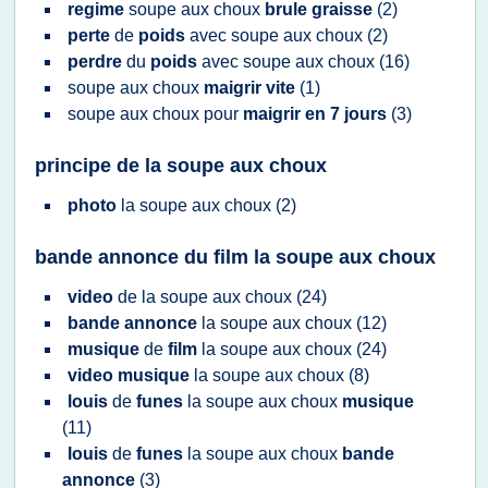
regime
soupe
aux
choux
brule graisse
(2)
perte
de
poids
avec
soupe
aux
choux
(2)
perdre
du
poids
avec
soupe
aux
choux
(16)
soupe
aux
choux
maigrir vite
(1)
soupe
aux
choux
pour
maigrir en 7 jours
(3)
principe de la soupe aux choux
photo
la
soupe
aux
choux
(2)
bande annonce du film la soupe aux choux
video
de la
soupe
aux
choux
(24)
bande annonce
la
soupe
aux
choux
(12)
musique
de
film
la
soupe
aux
choux
(24)
video musique
la
soupe
aux
choux
(8)
louis
de
funes
la
soupe
aux
choux
musique
(11)
louis
de
funes
la
soupe
aux
choux
bande
annonce
(3)