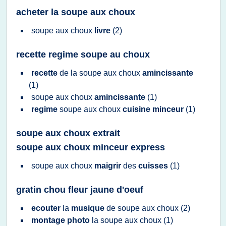
acheter la soupe aux choux
soupe
aux
choux
livre
(2)
recette regime soupe au choux
recette
de la
soupe
aux
choux
amincissante
(1)
soupe
aux
choux
amincissante
(1)
regime
soupe
aux
choux
cuisine minceur
(1)
soupe aux choux extrait
soupe aux choux minceur express
soupe
aux
choux
maigrir
des
cuisses
(1)
gratin chou fleur jaune d'oeuf
ecouter
la
musique
de
soupe
aux
choux
(2)
montage photo
la
soupe
aux
choux
(1)