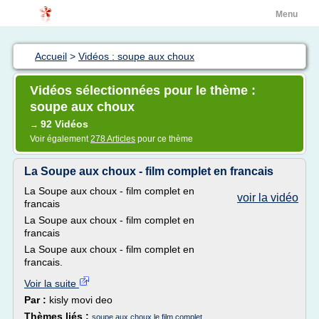
Menu
Accueil
>
Vidéos : soupe aux choux
Vidéos sélectionnées pour le thème :
soupe aux choux
92 Vidéos
→
Voir également
278 Articles
pour ce thème
La Soupe aux choux - film complet en francais
La Soupe aux choux - film complet en
voir la vidéo
francais
La Soupe aux choux - film complet en
francais
La Soupe aux choux - film complet en
francais.
Voir la suite
Par :
kisly movi deo
Thèmes liés :
soupe aux choux le film complet