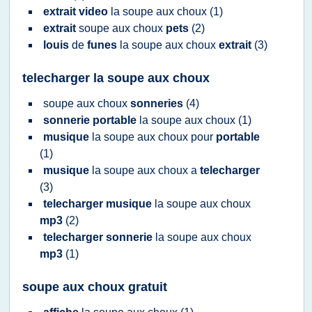
extrait video
la
soupe
aux
choux
(1)
extrait
soupe
aux
choux
pets
(2)
louis
de
funes
la
soupe
aux
choux
extrait
(3)
telecharger la soupe aux choux
soupe
aux
choux
sonneries
(4)
sonnerie portable
la
soupe
aux
choux
(1)
musique
la
soupe
aux
choux
pour
portable
(1)
musique
la
soupe
aux
choux
a
telecharger
(3)
telecharger musique
la
soupe
aux
choux
mp3
(2)
telecharger sonnerie
la
soupe
aux
choux
mp3
(1)
soupe aux choux gratuit