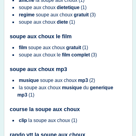
affiche
la
soupe
aux
choux
(1)
soupe
aux
choux
dietetique
(1)
regime
soupe
aux
choux
gratuit
(3)
soupe
aux
choux
diete
(1)
soupe aux choux le film
film
soupe
aux
choux
gratuit
(1)
soupe
aux
choux
le
film complet
(3)
soupe aux choux mp3
musique
soupe
aux
choux
mp3
(2)
la
soupe
aux
choux
musique
du
generique
mp3
(1)
course la soupe aux choux
clip
la
soupe
aux
choux
(1)
rando vtt la soupe aux choux