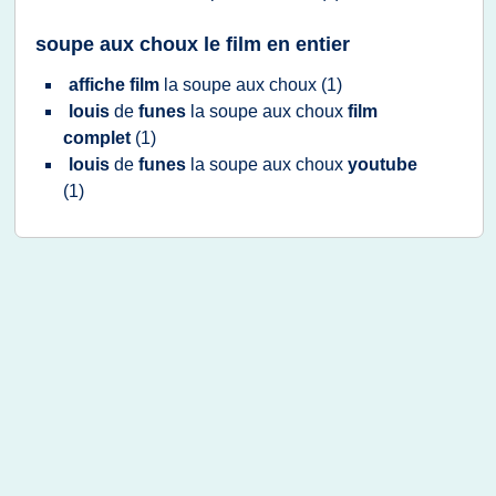
soupe aux choux le film en entier
affiche film
la
soupe
aux
choux
(1)
louis
de
funes
la
soupe
aux
choux
film
complet
(1)
louis
de
funes
la
soupe
aux
choux
youtube
(1)